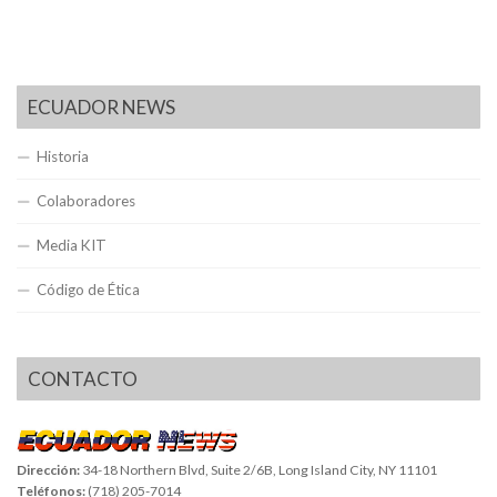
ECUADOR NEWS
Historia
Colaboradores
Media KIT
Código de Ética
CONTACTO
Dirección:
34-18 Northern Blvd, Suite 2/6B, Long Island City, NY 11101
Teléfonos:
(718) 205-7014