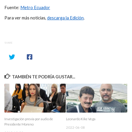
Fuente:
Metro Ecuador
Para ver más noticias,
descarga la Edición
.
SHARE
TAMBIÉN TE PODRÍA GUSTAR...
Investigación previa por audio de
Leonardo Kike Vega
Presidente Moreno
2022-06-08