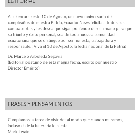
EDITORIAL
Al celebrarse este 10 de Agosto, un nuevo aniversario del
cumpleaños de nuestra Patria, Ecuador News felicita a todos sus
compatriotas y les desea que sigan poniendo duro la mano para que
su triunfo y éxito personal, sea de toda nuestra comunidad
ecuatoriana que se distingue por ser honesta, trabajadora y
responsable. ¡Viva el 10 de Agosto, la fecha nacional de la Patria!
Dr. Marcelo Arboleda Segovia
(Editorial póstumo de esta magna fecha, escrito por nuestro
Director Emérito)
FRASES Y PENSAMIENTOS
Cumplamos la tarea de vivir de tal modo que cuando muramos,
incluso el de la funeraria lo sienta.
Mark Twain