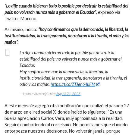
“Lo dije cuando hicieron todo lo posible por destruir la estabilidad del
país: no volverán nunca más a gobernar el Ecuador”
, expresó vía
Twitter Moreno.
Asimismo, indicó:
“hoy confirmamos que la democracia, la libertad, la
institucionalidad, la transparencia, derrotaron a la tiranía, el odio y las
mafias”.
Lo dije cuando hicieron todo lo posible por destruir la
estabilidad del país: no volverán nunca más a gobernar el
Ecuador.
Hoy confirmamos que la democracia, la libertad, la
institucionalidad, la transparencia, derrotaron a la tiranía, el
odio y las mafias.
https://t.co/ZTJeno4kFM
— Lenín Moreno (@Lenin)
August 21, 2023
A este mensaje agregó otra publicación que realizó el pasado 27
de marzo en el red social X, donde indicó lo siguiente: “Es una
buena apreciación Carlos Vera, muy aproximada a la realidad.
Seguiré combatiendo al correísmo. No permitamos que el miedo
entorpezca nuestras decisiones. No volverán jamás, porque