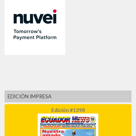
EDICIÓN IMPRESA
Edición #1398