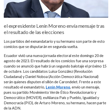
el expresidente Lenin Moreno envía mensaje tras
el resultado de las elecciones
Los partidos del exmandatario y su hermano son parte de esto
comicios que se disputarán en segunda vuelta.
Ecuador vivió una nueva jornada electoral este domingo 20 de
agosto de 2023. El resultado de los comicios fue una sorpresa
cuando se anunció que habrá un segundo balotaje el próximo 15
de octubre. Los candidatos Luisa González (Revolución
Ciudadana) y Daniel Noboa (Acción Democrática Nacional)
serán quienes disputen el sillón de Carondelet. Frente a este
resultado el exmandatrio,
Lenin Moreno
, envío un mensaje,
pues su partido Movimiento Verde Ético Revolucionario y
Democrático (MOVER), exAlianza País y Pueblo, Igualdad y
Democracia (PID), de Arturo Moreno, su hermano, hacen parte
de la ADN.