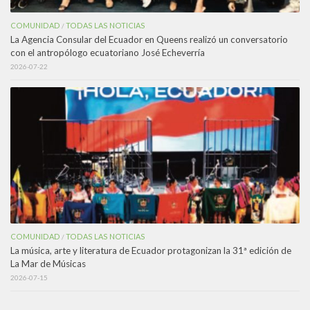
COMUNIDAD
TODAS LAS NOTICIAS
/
La Agencia Consular del Ecuador en Queens realizó un conversatorio
con el antropólogo ecuatoriano José Echeverría
2026-07-22
COMUNIDAD
TODAS LAS NOTICIAS
/
La música, arte y literatura de Ecuador protagonizan la 31ª edición de
La Mar de Músicas
2026-07-15