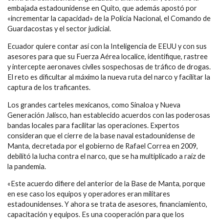
embajada estadounidense en Quito, que además apostó por
«incrementar la capacidad» de la Policía Nacional, el Comando de
Guardacostas y el sector judicial.
Ecuador quiere contar así con la Inteligencia de EEUU y con sus
asesores para que su Fuerza Aérea localice, identifique, rastree
y intercepte aeronaves civiles sospechosas de tráfico de drogas.
El reto es dificultar al máximo la nueva ruta del narco y facilitar la
captura de los traficantes.
Los grandes carteles mexicanos, como Sinaloa y Nueva
Generación Jalisco, han establecido acuerdos con las poderosas
bandas locales para facilitar las operaciones. Expertos
consideran que el cierre de la base naval estadounidense de
Manta, decretada por el gobierno de Rafael Correa en 2009,
debilitó la lucha contra el narco, que se ha multiplicado a raíz de
la pandemia.
«Este acuerdo difiere del anterior de la Base de Manta, porque
en ese caso los equipos y operadores eran militares
estadounidenses. Y ahora se trata de asesores, financiamiento,
capacitación y equipos. Es una cooperación para que los