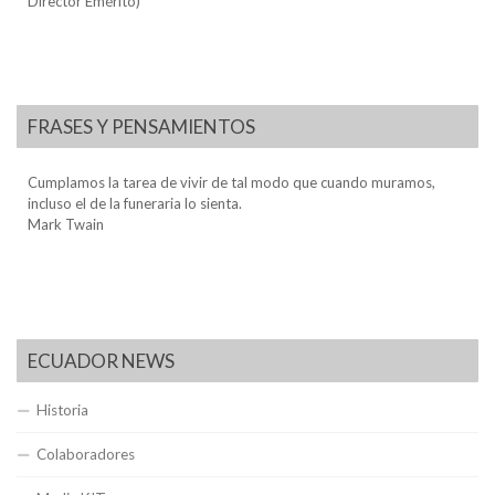
Director Emérito)
FRASES Y PENSAMIENTOS
Cumplamos la tarea de vivir de tal modo que cuando muramos,
incluso el de la funeraria lo sienta.
Mark Twain
ECUADOR NEWS
Historia
Colaboradores