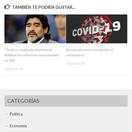
TAMBIÉN TE PODRÍA GUSTAR...
“Tenía un cuadro de abstinencia
Buscan personas resistentes al
debido a los consumos que tuvo toda
coronavirus
su vida”
2021-10-22
2020-11-26
CATEGORÍAS
Política
Economía