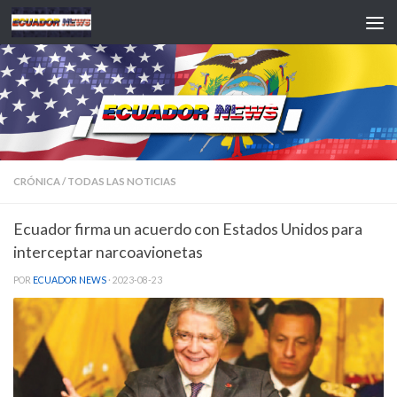
Saltar al contenido
CRÓNICA
/
TODAS LAS NOTICIAS
Ecuador firma un acuerdo con Estados Unidos para
interceptar narcoavionetas
POR
ECUADOR NEWS
·
2023-08-23