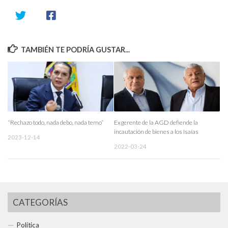
TAMBIÉN TE PODRÍA GUSTAR...
“Rechazo todo, nada debo, nada temo”
Exgerente de la AGD defiende la
incautación de bienes a los Isaías
2023-12-14
2022-03-24
CATEGORÍAS
Política