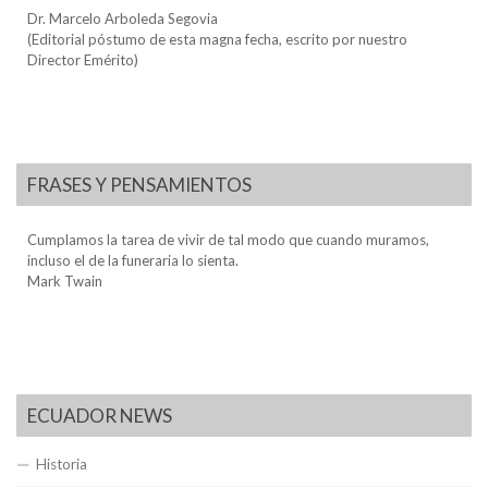
Dr. Marcelo Arboleda Segovia
(Editorial póstumo de esta magna fecha, escrito por nuestro
Director Emérito)
FRASES Y PENSAMIENTOS
Cumplamos la tarea de vivir de tal modo que cuando muramos,
incluso el de la funeraria lo sienta.
Mark Twain
ECUADOR NEWS
Historia