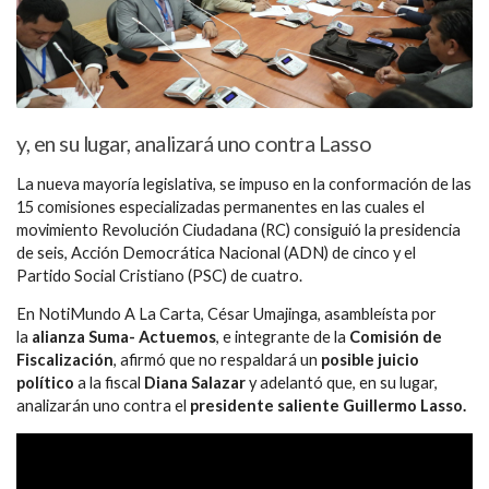
y, en su lugar, analizará uno contra Lasso
La nueva mayoría legislativa, se impuso en la conformación de las
15 comisiones especializadas permanentes en las cuales el
movimiento Revolución Ciudadana (RC) consiguió la presidencia
de seis, Acción Democrática Nacional (ADN) de cinco y el
Partido Social Cristiano (PSC) de cuatro.
En NotiMundo A La Carta, César Umajinga, asambleísta por
la
alianza Suma- Actuemos
, e integrante de la
Comisión de
Fiscalización
, afirmó que no respaldará un
posible juicio
político
a la fiscal
Diana Salazar
y adelantó que, en su lugar,
analizarán uno contra el
presidente saliente Guillermo Lasso.