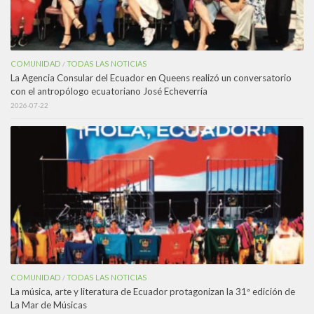
COMUNIDAD
TODAS LAS NOTICIAS
/
La Agencia Consular del Ecuador en Queens realizó un conversatorio
con el antropólogo ecuatoriano José Echeverría
2026-07-22
COMUNIDAD
TODAS LAS NOTICIAS
/
La música, arte y literatura de Ecuador protagonizan la 31ª edición de
La Mar de Músicas