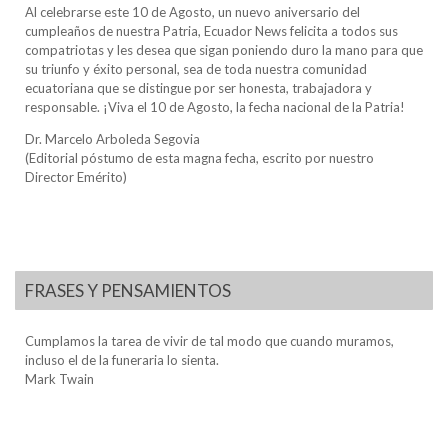
Al celebrarse este 10 de Agosto, un nuevo aniversario del
cumpleaños de nuestra Patria, Ecuador News felicita a todos sus
compatriotas y les desea que sigan poniendo duro la mano para que
su triunfo y éxito personal, sea de toda nuestra comunidad
ecuatoriana que se distingue por ser honesta, trabajadora y
responsable. ¡Viva el 10 de Agosto, la fecha nacional de la Patria!
Dr. Marcelo Arboleda Segovia
(Editorial póstumo de esta magna fecha, escrito por nuestro
Director Emérito)
FRASES Y PENSAMIENTOS
Cumplamos la tarea de vivir de tal modo que cuando muramos,
incluso el de la funeraria lo sienta.
Mark Twain