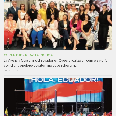
COMUNIDAD
TODAS LAS NOTICIAS
/
La Agencia Consular del Ecuador en Queens realizó un conversatorio
con el antropólogo ecuatoriano José Echeverría
2026-07-22