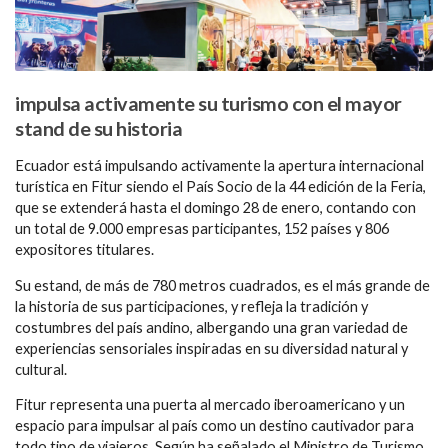
impulsa activamente su turismo con el mayor
stand de su historia
Ecuador está impulsando activamente la apertura internacional
turística en Fitur siendo el País Socio de la 44 edición de la Feria,
que se extenderá hasta el domingo 28 de enero, contando con
un total de 9.000 empresas participantes, 152 países y 806
expositores titulares.
Su estand, de más de 780 metros cuadrados, es el más grande de
la historia de sus participaciones, y refleja la tradición y
costumbres del país andino, albergando una gran variedad de
experiencias sensoriales inspiradas en su diversidad natural y
cultural.
Fitur representa una puerta al mercado iberoamericano y un
espacio para impulsar al país como un destino cautivador para
todo tipo de viajeros. Según ha señalado el Ministro de Turismo