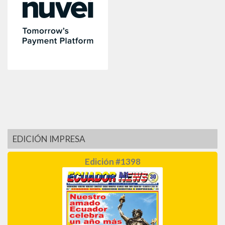
EDICIÓN IMPRESA
Edición #1398