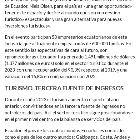
de Ecuador, Niels Olsen, para el país es «una gran oportunidad»
tener este espacio y decirle al mundo que son «un destino
turístico» espectacular y una gran alternativa para nuevas
inversiones turísticas».
En el evento participan 50 empresarios ecuatorianos de esta
industria que actualmente emplea a más de 600.000 familias. En
este sentido las expectativas de cara al futuro, son
«prometedoras». Ecuador ha generado 1.491 millones de dólares
(1.377 millones de euros) sólo en el sector turístico durante el
2023, con una recuperación del 90,3% respecto al 2019, y una
variación del 16,8% en comparación con 2022.
TURISMO, TERCERA FUENTE DE INGRESOS
Durante el año 2023 el turismo aumentó respecto al año
anterior, convirtiéndose en la tercera fuente de ingresos no
petroleros del país. Así, el sector turístico sigue posicionándose
en el primer nivel dentro de la balanza de servicios del país.
Ecuador, el país de los cuatro mundos Ecuador es conocido
como el país de los cuatro mundos: Galápagos, Costa, Andes y