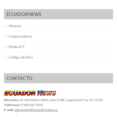
ECUADOR NEWS
Historia
Colaboradores
Media KIT
Código de Ética
CONTACTO
Dirección:
34-18 Northern Blvd, Suite 2/6B, Long Island City, NY 11101
Teléfonos:
(718) 205-7014
semanario@ecuadornews.us
E-mail: