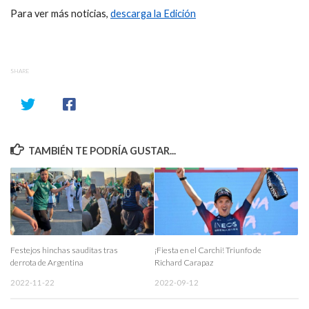
Para ver más noticias,
descarga la Edición
SHARE
TAMBIÉN TE PODRÍA GUSTAR...
Festejos hinchas sauditas tras
¡Fiesta en el Carchi! Triunfo de
derrota de Argentina
Richard Carapaz
2022-11-22
2022-09-12