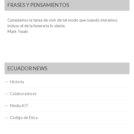
FRASES Y PENSAMIENTOS
Cumplamos la tarea de vivir de tal modo que cuando muramos,
incluso el de la funeraria lo sienta.
Mark Twain
ECUADOR NEWS
Historia
Colaboradores
Media KIT
Código de Ética