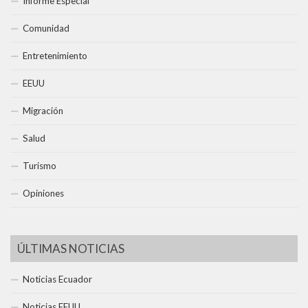
Informe Especial
Comunidad
Entretenimiento
EEUU
Migración
Salud
Turismo
Opiniones
ÚLTIMAS NOTICIAS
Noticias Ecuador
Noticias EEUU