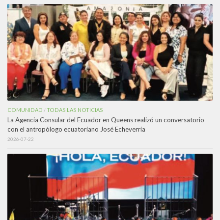
COMUNIDAD
TODAS LAS NOTICIAS
/
La Agencia Consular del Ecuador en Queens realizó un conversatorio
con el antropólogo ecuatoriano José Echeverría
2026-07-22