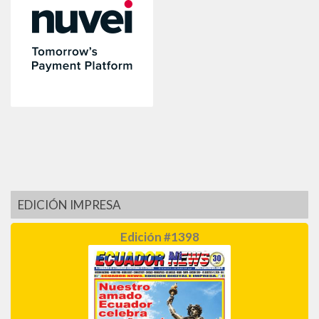
EDICIÓN IMPRESA
Edición #1398