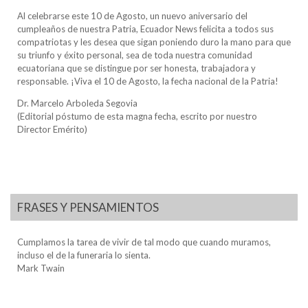
Al celebrarse este 10 de Agosto, un nuevo aniversario del
cumpleaños de nuestra Patria, Ecuador News felicita a todos sus
compatriotas y les desea que sigan poniendo duro la mano para que
su triunfo y éxito personal, sea de toda nuestra comunidad
ecuatoriana que se distingue por ser honesta, trabajadora y
responsable. ¡Viva el 10 de Agosto, la fecha nacional de la Patria!
Dr. Marcelo Arboleda Segovia
(Editorial póstumo de esta magna fecha, escrito por nuestro
Director Emérito)
FRASES Y PENSAMIENTOS
Cumplamos la tarea de vivir de tal modo que cuando muramos,
incluso el de la funeraria lo sienta.
Mark Twain