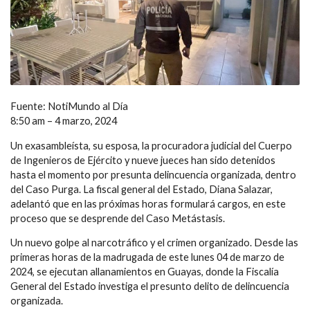
Fuente: NotiMundo al Día
8:50 am – 4 marzo, 2024
Un exasambleísta, su esposa, la procuradora judicial del Cuerpo
de Ingenieros de Ejército y nueve jueces han sido detenidos
hasta el momento por presunta delincuencia organizada, dentro
del Caso Purga. La fiscal general del Estado, Diana Salazar,
adelantó que en las próximas horas formulará cargos, en este
proceso que se desprende del Caso Metástasis.
Un nuevo golpe al narcotráfico y el crimen organizado. Desde las
primeras horas de la madrugada de este lunes 04 de marzo de
2024, se ejecutan allanamientos en Guayas, donde la Fiscalía
General del Estado investiga el presunto delito de delincuencia
organizada.