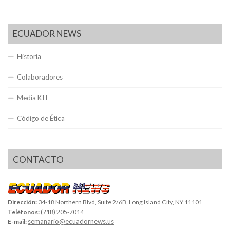
ECUADOR NEWS
Historia
Colaboradores
Media KIT
Código de Ética
CONTACTO
Dirección:
34-18 Northern Blvd, Suite 2/6B, Long Island City, NY 11101
Teléfonos:
(718) 205-7014
semanario@ecuadornews.us
E-mail: