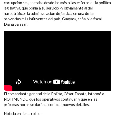
corrupción se generaba desde las más altas esferas de la política
legislativa, que ponía a su servicio -y obviamente al del
narcotráfico- la administración de justicia en una de las
provincias más influyentes del país, Guayas», señaló la fiscal
Diana Salazar.
El comandante general de la Policía, César Zapata, informó a
NOTIMUNDO que los operativos continúan y que en las
próximas horas se darán a conocer nuevos detalles.
Noticia en desarrollo…