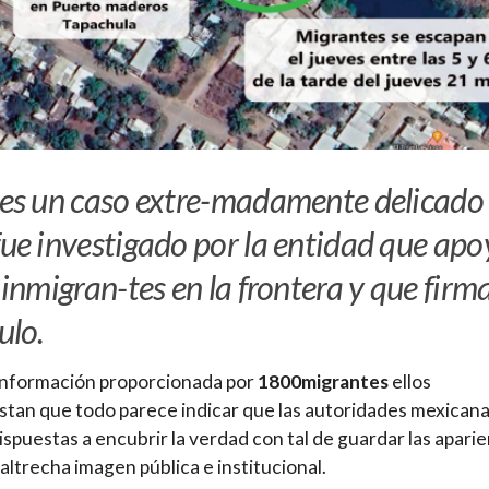
 es un caso extre-madamente delicado
fue investigado por la entidad que ap
 inmigran-tes en la frontera y que firma
ulo.
información proporcionada por
1800migrantes
ellos
stan que todo parece indicar que las autoridades mexican
ispuestas a encubrir la verdad con tal de guardar las apari
altrecha imagen pública e institucional.