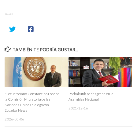
SHARE
TAMBIÉN TE PODRÍA GUSTAR...
El ecuatoriano Constantino Loor de
Pachakutik se desgrana en la
la Comisión Migratoria de las
Asamblea Nacional
Naciones Unidas dialogó con
2021-12-16
Ecuador News
2026-05-06