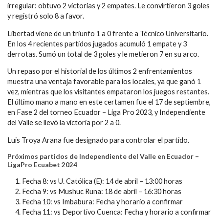
irregular: obtuvo 2 victorias y 2 empates. Le convirtieron 3 goles
y registró solo 8 a favor.
Libertad viene de un triunfo 1 a 0 frente a Técnico Universitario.
En los 4 recientes partidos jugados acumuló 1 empate y 3
derrotas. Sumó un total de 3 goles y le metieron 7 en su arco.
Un repaso por el historial de los últimos 2 enfrentamientos
muestra una ventaja favorable para los locales, ya que ganó 1
vez, mientras que los visitantes empataron los juegos restantes.
El último mano a mano en este certamen fue el 17 de septiembre,
en Fase 2 del torneo Ecuador – Liga Pro 2023, y Independiente
del Valle se llevó la victoria por 2 a 0.
Luis Troya Arana fue designado para controlar el partido.
Próximos partidos de Independiente del Valle en Ecuador –
LigaPro Ecuabet 2024
Fecha 8: vs U. Católica (E): 14 de abril – 13:00 horas
Fecha 9: vs Mushuc Runa: 18 de abril – 16:30 horas
Fecha 10: vs Imbabura: Fecha y horario a confirmar
Fecha 11: vs Deportivo Cuenca: Fecha y horario a confirmar