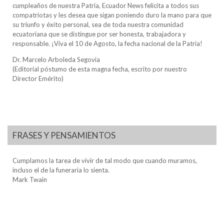
cumpleaños de nuestra Patria, Ecuador News felicita a todos sus
compatriotas y les desea que sigan poniendo duro la mano para que
su triunfo y éxito personal, sea de toda nuestra comunidad
ecuatoriana que se distingue por ser honesta, trabajadora y
responsable. ¡Viva el 10 de Agosto, la fecha nacional de la Patria!
Dr. Marcelo Arboleda Segovia
(Editorial póstumo de esta magna fecha, escrito por nuestro
Director Emérito)
FRASES Y PENSAMIENTOS
Cumplamos la tarea de vivir de tal modo que cuando muramos,
incluso el de la funeraria lo sienta.
Mark Twain