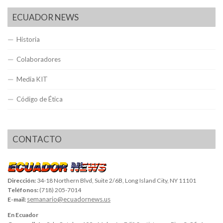
ECUADOR NEWS
Historia
Colaboradores
Media KIT
Código de Ética
CONTACTO
Dirección:
34-18 Northern Blvd, Suite 2/6B, Long Island City, NY 11101
Teléfonos:
(718) 205-7014
semanario@ecuadornews.us
E-mail:
En Ecuador