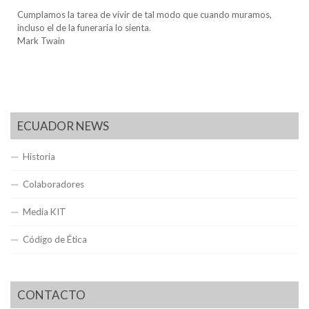
Cumplamos la tarea de vivir de tal modo que cuando muramos,
incluso el de la funeraria lo sienta.
Mark Twain
ECUADOR NEWS
Historia
Colaboradores
Media KIT
Código de Ética
CONTACTO