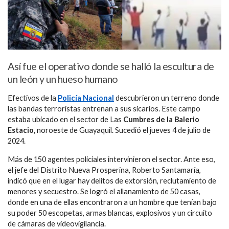
Así fue el operativo donde se halló la escultura de
un león y un hueso humano
Efectivos de la
Policía Nacional
descubrieron un terreno donde
las bandas terroristas entrenan a sus sicarios. Este campo
estaba ubicado en el sector de Las
Cumbres de la Balerio
Estacio,
noroeste de Guayaquil. Sucedió el jueves 4 de julio de
2024.
Más de 150 agentes policiales intervinieron el sector. Ante eso,
el jefe del Distrito Nueva Prosperina, Roberto Santamaría,
indicó que en el lugar hay delitos de extorsión, reclutamiento de
menores y secuestro. Se logró el allanamiento de 50 casas,
donde en una de ellas encontraron a un hombre que tenían bajo
su poder 50 escopetas, armas blancas, explosivos y un circuito
de cámaras de videovigilancia.