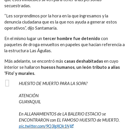
secuestradas.
“Les sorprendimos por la hora en la que ingresamos y la
denuncia ciudadana que es la que nos ayuda a generar estos
operativos”, dijo Santamaría.
En el mismo lugar un
tercer hombre fue detenido
con
paquetes de droga envueltos en papeles que hacían referencia a
la estructura Las Águilas.
Más adelante, se encontró más
casas deshabitadas
en cuyo
interior se hallaron
huesos humanos
,
un león tributo a alias
‘Fito’ y murales
.
HUESITO DE MUERTO PARA LA SOPA?
ATENCIÓN
GUAYAQUIL
En ALLANAMIENTOS de LA BALERIO ESTACIO se
ENCONTRARON con EL FAMOSO HUESITO de MUERTO.
pic.twitter.com/9Q3lgXQk1N