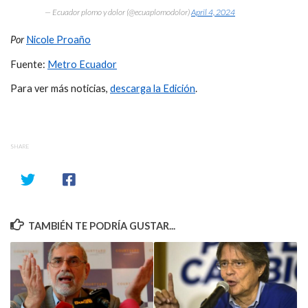
— Ecuador plomo y dolor (@ecuaplomodolor)
April 4, 2024
Por
Nicole Proaño
Fuente:
Metro Ecuador
Para ver más noticias,
descarga la Edición
.
SHARE
TAMBIÉN TE PODRÍA GUSTAR...