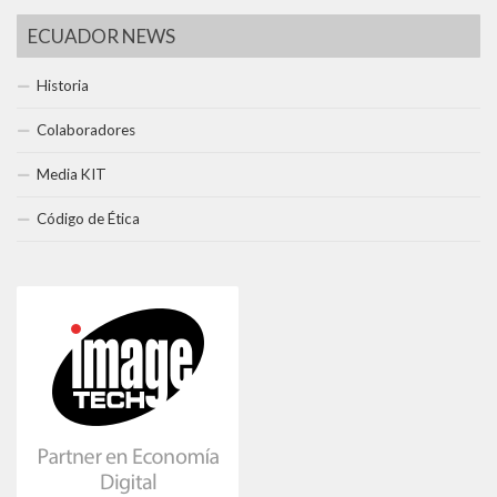
ECUADOR NEWS
Historia
Colaboradores
Media KIT
Código de Ética