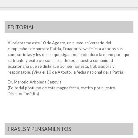
EDITORIAL
Al celebrarse este 10 de Agosto, un nuevo aniversario del
cumpleaños de nuestra Patria, Ecuador News felicita a todos sus
compatriotas y les desea que sigan poniendo duro la mano para que
su triunfo y éxito personal, sea de toda nuestra comunidad
ecuatoriana que se distingue por ser honesta, trabajadora y
responsable. ¡Viva el 10 de Agosto, la fecha nacional de la Patria!
Dr. Marcelo Arboleda Segovia
(Editorial póstumo de esta magna fecha, escrito por nuestro
Director Emérito)
FRASES Y PENSAMIENTOS