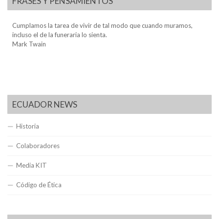
FRASES Y PENSAMIENTOS
Cumplamos la tarea de vivir de tal modo que cuando muramos,
incluso el de la funeraria lo sienta.
Mark Twain
ECUADOR NEWS
Historia
Colaboradores
Media KIT
Código de Ética