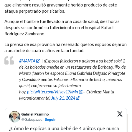
que el hombre resultó gravemente herido producto de este
ataque perpetrado por sicarios.
Aunque el hombre fue llevado a una casa de salud, diez horas
después se confirmó su fallecimiento en el hospital Rafael
Rodríguez Zambrano.
La prensa de esa provincia ha reseñado que los esposos dejaron
a una bebé de cuatro años en la orfandad.
#MANTA
|| ¡Esposos fallecieron y dejaron a su bebé sola! 2
de los baleados anoche en un restaurante de Barbasquillo, de
Manta, fueron los esposos Eliana Gabriela Delgado Pinargote
y Oswaldo Fuentes Falcones. Ella murió de hecho, mientras
que él, confirmaron su fallecimiento
hoy.
pic.twitter.com/ViHev17aMn
— Crónicas Manta
(@cronicasmanta)
July 21, 2024