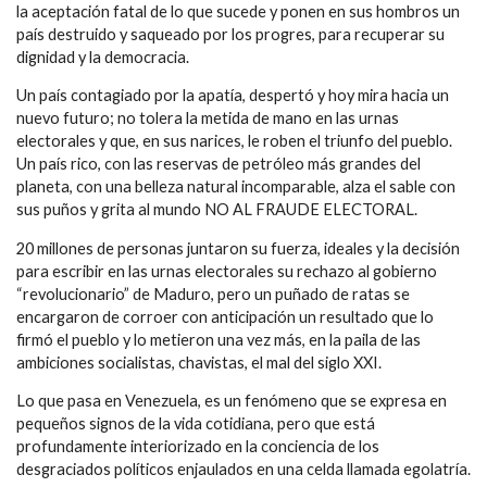
la aceptación fatal de lo que sucede y ponen en sus hombros un
país destruido y saqueado por los progres, para recuperar su
dignidad y la democracia.
Un país contagiado por la apatía, despertó y hoy mira hacia un
nuevo futuro; no tolera la metida de mano en las urnas
electorales y que, en sus narices, le roben el triunfo del pueblo.
Un país rico, con las reservas de petróleo más grandes del
planeta, con una belleza natural incomparable, alza el sable con
sus puños y grita al mundo NO AL FRAUDE ELECTORAL.
20 millones de personas juntaron su fuerza, ideales y la decisión
para escribir en las urnas electorales su rechazo al gobierno
“revolucionario” de Maduro, pero un puñado de ratas se
encargaron de corroer con anticipación un resultado que lo
firmó el pueblo y lo metieron una vez más, en la paila de las
ambiciones socialistas, chavistas, el mal del siglo XXI.
Lo que pasa en Venezuela, es un fenómeno que se expresa en
pequeños signos de la vida cotidiana, pero que está
profundamente interiorizado en la conciencia de los
desgraciados políticos enjaulados en una celda llamada egolatría.