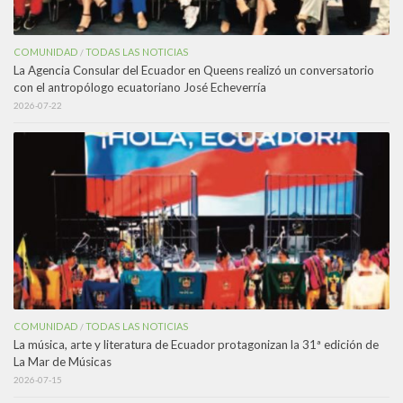
COMUNIDAD
TODAS LAS NOTICIAS
/
La Agencia Consular del Ecuador en Queens realizó un conversatorio
con el antropólogo ecuatoriano José Echeverría
2026-07-22
COMUNIDAD
TODAS LAS NOTICIAS
/
La música, arte y literatura de Ecuador protagonizan la 31ª edición de
La Mar de Músicas
2026-07-15