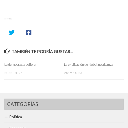
SHARE
TAMBIÉN TE PODRÍA GUSTAR...
La democracia peligra
La explicación de Nebot no alcanza
2022-01-26
2019-10-23
CATEGORÍAS
Política