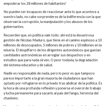
empoderar los 28 millones de habitantes!
No pueden ser incapaces de reaccionar ante lo que acontece a
vuestro lado, no cabe sorprenderse de la indiferencia con la que
observan la corrupción, la manipulación y los abusos de los
gobernantes.
Recuerden que, en política vale todo: ahí está la desastrosa
gestión de Nicolas Maduro, que tiene en el camino espinoso a 10
millones de desocupados, 5 millones de pobres y 10 millones en la
miseria. El despilfarro de los dirigentes autonómicos que gastan
cantidades astronómicas en arreglar sus despachos o en
estudios que para nada sirven. O peor todavía, la degradación
del sistema educativo y de salud.
Nadie es responsable de nada, pero lo peor es que tampoco
parece importarle a la gran mayoría de ciudadanos que han
optado por refugiarse en lo privado tras abdicar de la política. Es
la hora de una profunda reflexión y ponerse el overol de trabajo
y lucha permanente para sacarlo al país del fango, herencia del
chavismo.