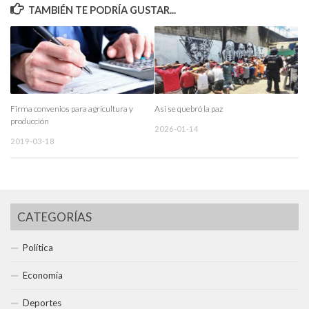
TAMBIÉN TE PODRÍA GUSTAR...
Firma convenios para agricultura y
Así se quebró la paz
producción
2026-01-14
2019-03-18
CATEGORÍAS
Política
Economía
Deportes