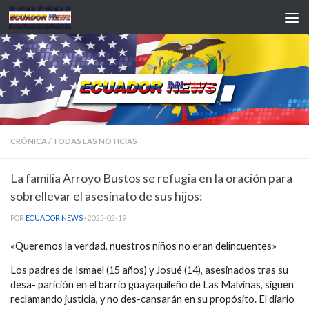
Saltar al contenido
CRÓNICA
/
TODAS LAS NOTICIAS
La familia Arroyo Bustos se refugia en la oración para
sobrellevar el asesinato de sus hijos:
POR
ECUADOR NEWS
·
2025-02-19
«Queremos la verdad, nuestros niños no eran delincuentes»
Los padres de Ismael (15 años) y Josué (14), asesinados tras su
desa- parición en el barrio guayaquileño de Las Malvinas, siguen
reclamando justicia, y no des-cansarán en su propósito. El diario