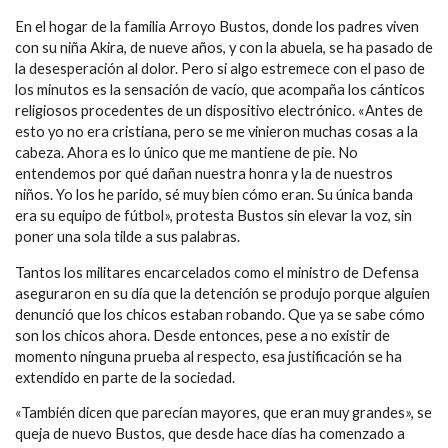
En el hogar de la familia Arroyo Bustos, donde los padres viven
con su niña Akira, de nueve años, y con la abuela, se ha pasado de
la desesperación al dolor. Pero si algo estremece con el paso de
los minutos es la sensación de vacío, que acompaña los cánticos
religiosos procedentes de un dispositivo electrónico. «Antes de
esto yo no era cristiana, pero se me vinieron muchas cosas a la
cabeza. Ahora es lo único que me mantiene de pie. No
entendemos por qué dañan nuestra honra y la de nuestros
niños. Yo los he parido, sé muy bien cómo eran. Su única banda
era su equipo de fútbol», protesta Bustos sin elevar la voz, sin
poner una sola tilde a sus palabras.
Tantos los militares encarcelados como el ministro de Defensa
aseguraron en su día que la detención se produjo porque alguien
denunció que los chicos estaban robando. Que ya se sabe cómo
son los chicos ahora. Desde entonces, pese a no existir de
momento ninguna prueba al respecto, esa justificación se ha
extendido en parte de la sociedad.
«También dicen que parecían mayores, que eran muy grandes», se
queja de nuevo Bustos, que desde hace días ha comenzado a