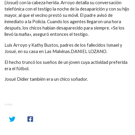
(Josué) con la cabeza herida. Arroyo detalla su conversación
telefónica con el testigo la noche de la desaparición y con su hijo
mayor, al que el vecino prestó su móvil. El padre avisó de
inmediato a la Policía. Cuando los agentes llegaron una hora
después, los chicos habían desaparecido para siempre. «Se los
llevó la mafia», aseguró entonces el testigo.
Luis Arroyo y Kathy Bustos, padres de los fallecidos Ismael y
Josué, en su casa en Las Malvinas.DANIEL LOZANO.
El hecho truncó los sueños de un joven cuya actividad preferida
era el fútbol.
Josué Didier también era un chico soñador.
SHARE