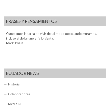
FRASES Y PENSAMIENTOS
Cumplamos la tarea de vivir de tal modo que cuando muramos,
incluso el de la funeraria lo sienta.
Mark Twain
ECUADOR NEWS
Historia
Colaboradores
Media KIT