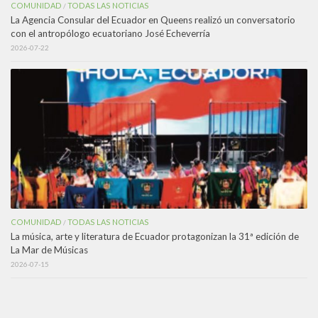
COMUNIDAD
TODAS LAS NOTICIAS
/
La Agencia Consular del Ecuador en Queens realizó un conversatorio
con el antropólogo ecuatoriano José Echeverría
2026-07-22
COMUNIDAD
TODAS LAS NOTICIAS
/
La música, arte y literatura de Ecuador protagonizan la 31ª edición de
La Mar de Músicas
2026-07-15