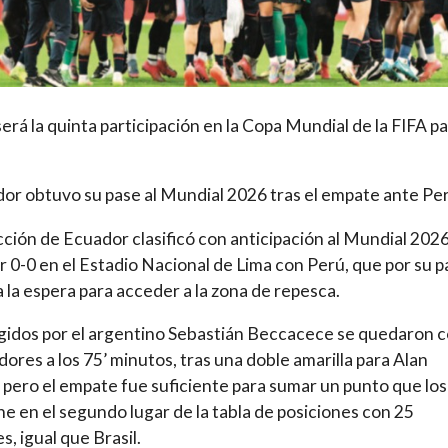
será la quinta participación en la Copa Mundial de la FIFA pa
or obtuvo su pase al Mundial 2026 tras el empate ante Pe
cción de Ecuador clasificó con anticipación al Mundial 2026
 0-0 en el Estadio Nacional de Lima con Perú, que por su p
 la espera para acceder a la zona de repesca.
igidos por el argentino Sebastián Beccacece se quedaron 
dores a los 75’ minutos, tras una doble amarilla para Alan
 pero el empate fue suficiente para sumar un punto que los
e en el segundo lugar de la tabla de posiciones con 25
s, igual que Brasil.