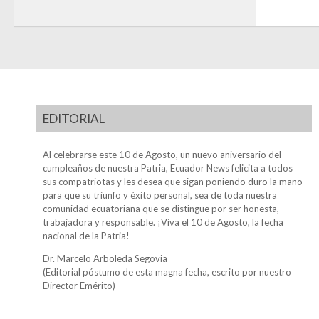
EDITORIAL
Al celebrarse este 10 de Agosto, un nuevo aniversario del
cumpleaños de nuestra Patria, Ecuador News felicita a todos
sus compatriotas y les desea que sigan poniendo duro la mano
para que su triunfo y éxito personal, sea de toda nuestra
comunidad ecuatoriana que se distingue por ser honesta,
trabajadora y responsable. ¡Viva el 10 de Agosto, la fecha
nacional de la Patria!
Dr. Marcelo Arboleda Segovia
(Editorial póstumo de esta magna fecha, escrito por nuestro
Director Emérito)