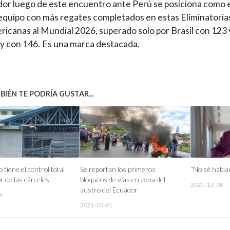
or luego de este encuentro ante Perú se posiciona como e
equipo con más regates completados en estas Eliminatoria
icanas al Mundial 2026, superado solo por Brasil con 123 
 con 146. Es una marca destacada.
IÉN TE PODRÍA GUSTAR...
 tiene el control total
Se reportan los primeros
“No sé habla
or de las cárceles
bloqueos de vías en zona del
2021-12-08
austro del Ecuador
4
2021-03-01