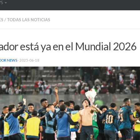
WS
ES
/
TODAS LAS NOTICIAS
ador está ya en el Mundial 2026
DOR NEWS
·
2025-06-18