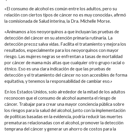
«El consumo de alcohol es común entre los adultos, pero su
relación con ciertos tipos de cáncer no es muy conocida», afirmó
la comisionada de Salud interina, la Dra. Michelle Morse.
«Animamos a los neoyorquinos a que incluyan las pruebas de
detección del cáncer en su atención primaria rutinaria. La
detección precoz salva vidas. Facilita el tratamiento y mejora los
resultados, especialmente para los neoyorquinos con mayor
riesgo. Las mujeres negras se enfrentan a tasas de mortalidad
por cáncer de mama más altas que cualquier otro grupo racial o
étnico. Eso es una clara indicación de que las pruebas de
detección y el tratamiento del cáncer no son accesibles de forma
equitativa, y tenemos la responsabilidad de cambiar eso.»
En los Estados Unidos, solo alrededor de la mitad de los adultos
reconocen que el consumo de alcohol aumenta el riesgo de
cáncer. Trabajar para crear una mayor conciencia pública sobre
los riesgos para la salud del alcohol, junto con la implementación
de políticas basadas en la evidencia, podría reducir las muertes
prematuras relacionadas con el alcohol, promover la detección
temprana del cáncer y generar un ahorro de costos para la