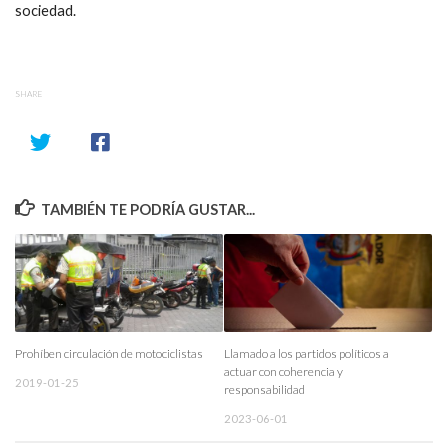
sociedad.
SHARE
TAMBIÉN TE PODRÍA GUSTAR...
Prohíben circulación de motociclistas
Llamado a los partidos políticos a
actuar con coherencia y
2019-01-25
responsabilidad
2023-06-01