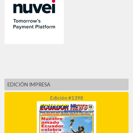
EDICIÓN IMPRESA
Edición #1398