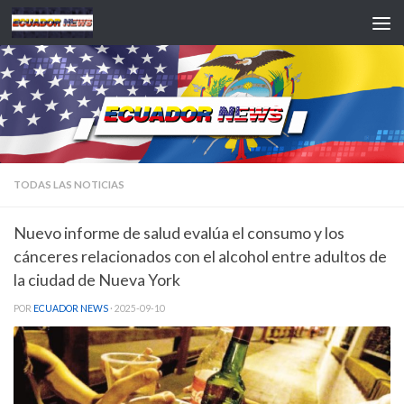
Saltar al contenido
TODAS LAS NOTICIAS
Nuevo informe de salud evalúa el consumo y los
cánceres relacionados con el alcohol entre adultos de
la ciudad de Nueva York
POR
ECUADOR NEWS
·
2025-09-10