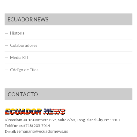
ECUADOR NEWS
Historia
Colaboradores
Media KIT
Código de Ética
CONTACTO
Dirección:
34-18 Northern Blvd, Suite 2/6B, Long Island City, NY 11101
Teléfonos:
(718) 205-7014
semanario@ecuadornews.us
E-mail: