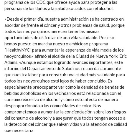
programa de los CDC que ofrece ayuda para proteger a las
personas de los daños a la salud asociados con el alcohol.
«Desde el primer día, nuestra administración se ha centrado en
abordar de frente el cáncer y otros problemas de salud, porque
todos los neoyorquinos merecen tener las mismas
oportunidades de disfrutar de una vida saludable. Por eso
hemos puesto en marcha nuestro ambicioso programa
“HealthyNYC” para aumentar la esperanza de vida media de los
neoyorquinos», afirmó el alcalde de la Ciudad de Nueva York, Eric
Adams. «Aunque estamos logrando avances importantes, este
informe del Departamento de Salud nos recuerda claramente
que nuestra labor para construir una ciudad más saludable para
todos los neoyorquinos está lejos de haber concluido. Es
especialmente preocupante ver cómo la densidad de tiendas de
bebidas alcohólicas en los vecindarios está relacionada con el
consumo excesivo de alcohol y cómo esto afecta de manera
desproporcionada a las comunidades de color. Nos
comprometemos a aumentar la concienciación sobre los riesgos
del consumo de alcohol y a asegurar que todos tengan acceso a
la detección del cáncer que salvan vidas y a la atención de calidad
que necesitan.»