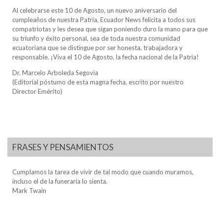
Al celebrarse este 10 de Agosto, un nuevo aniversario del
cumpleaños de nuestra Patria, Ecuador News felicita a todos sus
compatriotas y les desea que sigan poniendo duro la mano para que
su triunfo y éxito personal, sea de toda nuestra comunidad
ecuatoriana que se distingue por ser honesta, trabajadora y
responsable. ¡Viva el 10 de Agosto, la fecha nacional de la Patria!
Dr. Marcelo Arboleda Segovia
(Editorial póstumo de esta magna fecha, escrito por nuestro
Director Emérito)
FRASES Y PENSAMIENTOS
Cumplamos la tarea de vivir de tal modo que cuando muramos,
incluso el de la funeraria lo sienta.
Mark Twain