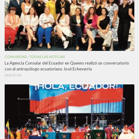
COMUNIDAD
TODAS LAS NOTICIAS
/
La Agencia Consular del Ecuador en Queens realizó un conversatorio
con el antropólogo ecuatoriano José Echeverría
2026-07-22