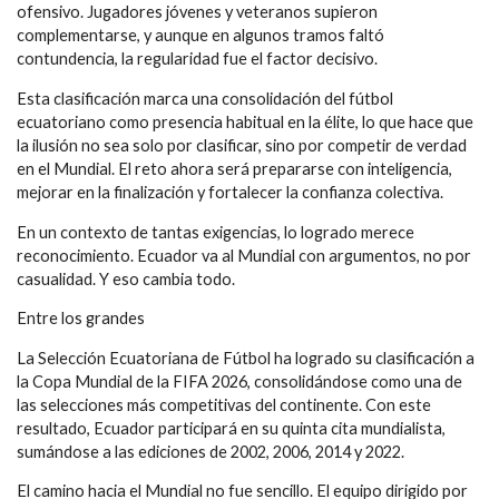
ofensivo. Jugadores jóvenes y veteranos supieron
complementarse, y aunque en algunos tramos faltó
contundencia, la regularidad fue el factor decisivo.
Esta clasificación marca una consolidación del fútbol
ecuatoriano como presencia habitual en la élite, lo que hace que
la ilusión no sea solo por clasificar, sino por competir de verdad
en el Mundial. El reto ahora será prepararse con inteligencia,
mejorar en la finalización y fortalecer la confianza colectiva.
En un contexto de tantas exigencias, lo logrado merece
reconocimiento. Ecuador va al Mundial con argumentos, no por
casualidad. Y eso cambia todo.
Entre los grandes
La Selección Ecuatoriana de Fútbol ha logrado su clasificación a
la Copa Mundial de la FIFA 2026, consolidándose como una de
las selecciones más competitivas del continente. Con este
resultado, Ecuador participará en su quinta cita mundialista,
sumándose a las ediciones de 2002, 2006, 2014 y 2022.
El camino hacia el Mundial no fue sencillo. El equipo dirigido por