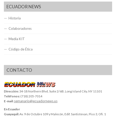
ECUADOR NEWS
Historia
Colaboradores
Media KIT
Código de Ética
CONTACTO
Dirección:
34-18 Northern Blvd, Suite 2/6B, Long Island City, NY 11101
Teléfonos:
(718) 205-7014
semanario@ecuadornews.us
E-mail:
En Ecuador
Guayaquil:
Av. 9 de Octubre 109 y Malecón, Edif. Santistevan, Piso 3, Ofi. 1