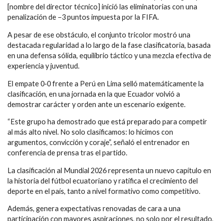
[nombre del director técnico] inició las eliminatorias con una
penalización de −3 puntos impuesta por la FIFA.
A pesar de ese obstáculo, el conjunto tricolor mostró una
destacada regularidad a lo largo de la fase clasificatoria, basada
en una defensa sólida, equilibrio táctico y una mezcla efectiva de
experiencia y juventud.
El empate 0‑0 frente a Perú en Lima selló matemáticamente la
clasificación, en una jornada en la que Ecuador volvió a
demostrar carácter y orden ante un escenario exigente.
“Este grupo ha demostrado que está preparado para competir
al más alto nivel. No solo clasificamos: lo hicimos con
argumentos, convicción y coraje”, señaló el entrenador en
conferencia de prensa tras el partido.
La clasificación al Mundial 2026 representa un nuevo capítulo en
la historia del fútbol ecuatoriano y ratifica el crecimiento del
deporte en el país, tanto a nivel formativo como competitivo.
Además, genera expectativas renovadas de cara a una
participación con mayores aspiraciones, no solo por el resultado,