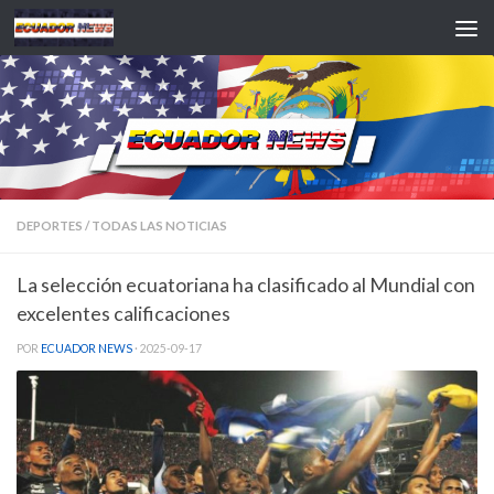
Saltar al contenido
DEPORTES
/
TODAS LAS NOTICIAS
La selección ecuatoriana ha clasificado al Mundial con
excelentes calificaciones
POR
ECUADOR NEWS
·
2025-09-17