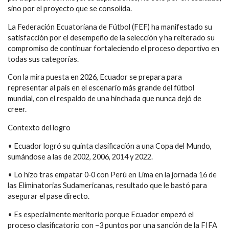
sino por el proyecto que se consolida.
La Federación Ecuatoriana de Fútbol (FEF) ha manifestado su
satisfacción por el desempeño de la selección y ha reiterado su
compromiso de continuar fortaleciendo el proceso deportivo en
todas sus categorías.
Con la mira puesta en 2026, Ecuador se prepara para
representar al país en el escenario más grande del fútbol
mundial, con el respaldo de una hinchada que nunca dejó de
creer.
Contexto del logro
• Ecuador logró su quinta clasificación a una Copa del Mundo,
sumándose a las de 2002, 2006, 2014 y 2022.
• Lo hizo tras empatar 0‑0 con Perú en Lima en la jornada 16 de
las Eliminatorias Sudamericanas, resultado que le bastó para
asegurar el pase directo.
• Es especialmente meritorio porque Ecuador empezó el
proceso clasificatorio con −3 puntos por una sanción de la FIFA