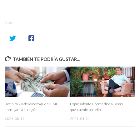
SHARE
TAMBIÉN TE PODRÍA GUSTAR...
Recibirá 2% del dinero que el FMI
Expresidente Correa dice a Lasso
entregará a la región
que ‘cuente con ellos’
2021-08-17
2021-04-21