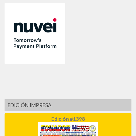
EDICIÓN IMPRESA
Edición #1398