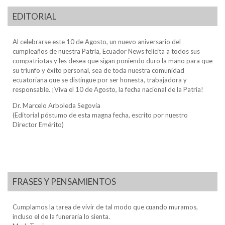
EDITORIAL
Al celebrarse este 10 de Agosto, un nuevo aniversario del
cumpleaños de nuestra Patria, Ecuador News felicita a todos sus
compatriotas y les desea que sigan poniendo duro la mano para que
su triunfo y éxito personal, sea de toda nuestra comunidad
ecuatoriana que se distingue por ser honesta, trabajadora y
responsable. ¡Viva el 10 de Agosto, la fecha nacional de la Patria!
Dr. Marcelo Arboleda Segovia
(Editorial póstumo de esta magna fecha, escrito por nuestro
Director Emérito)
FRASES Y PENSAMIENTOS
Cumplamos la tarea de vivir de tal modo que cuando muramos,
incluso el de la funeraria lo sienta.