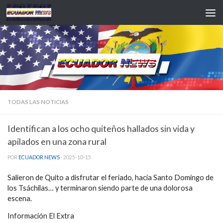
Saltar al contenido
TODAS LAS NOTICIAS
Identifican a los ocho quiteños hallados sin vida y
apilados en una zona rural
POR
ECUADOR NEWS
·
2025-10-15
Salieron de Quito a disfrutar el feriado, hacia Santo Domingo de
los Tsáchilas… y terminaron siendo parte de una dolorosa
escena.
Información El Extra