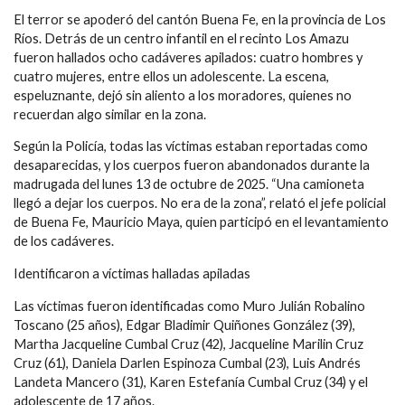
El terror se apoderó del cantón Buena Fe, en la provincia de Los
Ríos. Detrás de un centro infantil en el recinto Los Amazu
fueron hallados ocho cadáveres apilados: cuatro hombres y
cuatro mujeres, entre ellos un adolescente. La escena,
espeluznante, dejó sin aliento a los moradores, quienes no
recuerdan algo similar en la zona.
Según la Policía, todas las víctimas estaban reportadas como
desaparecidas, y los cuerpos fueron abandonados durante la
madrugada del lunes 13 de octubre de 2025. “Una camioneta
llegó a dejar los cuerpos. No era de la zona”, relató el jefe policial
de Buena Fe, Mauricio Maya, quien participó en el levantamiento
de los cadáveres.
Identificaron a víctimas halladas apiladas
Las víctimas fueron identificadas como Muro Julián Robalino
Toscano (25 años), Edgar Bladimir Quiñones González (39),
Martha Jacqueline Cumbal Cruz (42), Jacqueline Marilin Cruz
Cruz (61), Daniela Darlen Espinoza Cumbal (23), Luis Andrés
Landeta Mancero (31), Karen Estefanía Cumbal Cruz (34) y el
adolescente de 17 años.