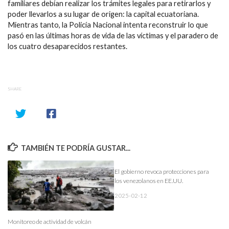
familiares debían realizar los trámites legales para retirarlos y
poder llevarlos a su lugar de origen: la capital ecuatoriana.
Mientras tanto, la Policía Nacional intenta reconstruir lo que
pasó en las últimas horas de vida de las víctimas y el paradero de
los cuatro desaparecidos restantes.
SHARE
TAMBIÉN TE PODRÍA GUSTAR...
El gobierno revoca protecciones para
los venezolanos en EE.UU.
2025-02-12
Monitoreo de actividad de volcán