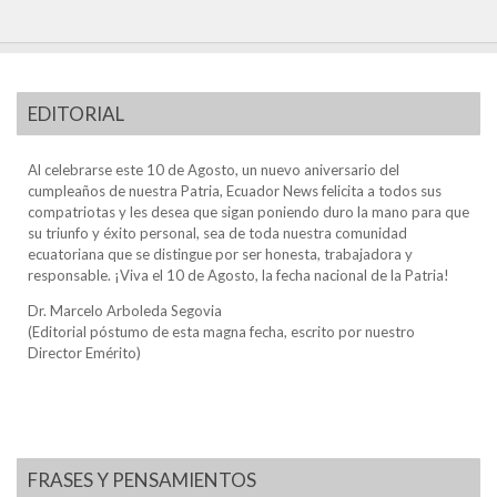
EDITORIAL
Al celebrarse este 10 de Agosto, un nuevo aniversario del
cumpleaños de nuestra Patria, Ecuador News felicita a todos sus
compatriotas y les desea que sigan poniendo duro la mano para que
su triunfo y éxito personal, sea de toda nuestra comunidad
ecuatoriana que se distingue por ser honesta, trabajadora y
responsable. ¡Viva el 10 de Agosto, la fecha nacional de la Patria!
Dr. Marcelo Arboleda Segovia
(Editorial póstumo de esta magna fecha, escrito por nuestro
Director Emérito)
FRASES Y PENSAMIENTOS