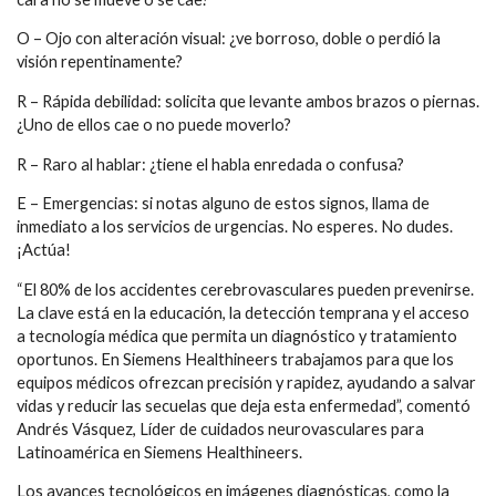
O – Ojo con alteración visual: ¿ve borroso, doble o perdió la
visión repentinamente?
R – Rápida debilidad: solicita que levante ambos brazos o piernas.
¿Uno de ellos cae o no puede moverlo?
R – Raro al hablar: ¿tiene el habla enredada o confusa?
E – Emergencias: si notas alguno de estos signos, llama de
inmediato a los servicios de urgencias. No esperes. No dudes.
¡Actúa!
“El 80% de los accidentes cerebrovasculares pueden prevenirse.
La clave está en la educación, la detección temprana y el acceso
a tecnología médica que permita un diagnóstico y tratamiento
oportunos. En Siemens Healthineers trabajamos para que los
equipos médicos ofrezcan precisión y rapidez, ayudando a salvar
vidas y reducir las secuelas que deja esta enfermedad”, comentó
Andrés Vásquez, Líder de cuidados neurovasculares para
Latinoamérica en Siemens Healthineers.
Los avances tecnológicos en imágenes diagnósticas, como la