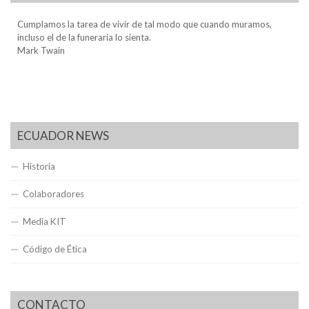
Cumplamos la tarea de vivir de tal modo que cuando muramos,
incluso el de la funeraria lo sienta.
Mark Twain
ECUADOR NEWS
Historia
Colaboradores
Media KIT
Código de Ética
CONTACTO