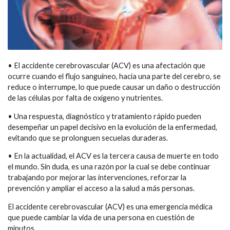
• El accidente cerebrovascular (ACV) es una afectación que
ocurre cuando el flujo sanguíneo, hacia una parte del cerebro, se
reduce o interrumpe, lo que puede causar un daño o destrucción
de las células por falta de oxígeno y nutrientes.
• Una respuesta, diagnóstico y tratamiento rápido pueden
desempeñar un papel decisivo en la evolución de la enfermedad,
evitando que se prolonguen secuelas duraderas.
• En la actualidad, el ACV es la tercera causa de muerte en todo
el mundo. Sin duda, es una razón por la cual se debe continuar
trabajando por mejorar las intervenciones, reforzar la
prevención y ampliar el acceso a la salud a más personas.
El accidente cerebrovascular (ACV) es una emergencia médica
que puede cambiar la vida de una persona en cuestión de
minutos.