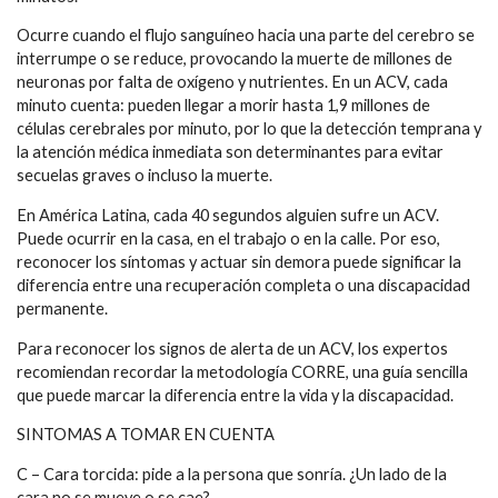
Ocurre cuando el flujo sanguíneo hacia una parte del cerebro se
interrumpe o se reduce, provocando la muerte de millones de
neuronas por falta de oxígeno y nutrientes. En un ACV, cada
minuto cuenta: pueden llegar a morir hasta 1,9 millones de
células cerebrales por minuto, por lo que la detección temprana y
la atención médica inmediata son determinantes para evitar
secuelas graves o incluso la muerte.
En América Latina, cada 40 segundos alguien sufre un ACV.
Puede ocurrir en la casa, en el trabajo o en la calle. Por eso,
reconocer los síntomas y actuar sin demora puede significar la
diferencia entre una recuperación completa o una discapacidad
permanente.
Para reconocer los signos de alerta de un ACV, los expertos
recomiendan recordar la metodología CORRE, una guía sencilla
que puede marcar la diferencia entre la vida y la discapacidad.
SINTOMAS A TOMAR EN CUENTA
C – Cara torcida: pide a la persona que sonría. ¿Un lado de la
cara no se mueve o se cae?