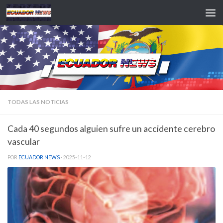
Saltar al contenido
TODAS LAS NOTICIAS
Cada 40 segundos alguien sufre un accidente cerebro
vascular
POR
ECUADOR NEWS
·
2025-11-12