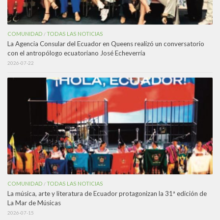
COMUNIDAD
TODAS LAS NOTICIAS
/
La Agencia Consular del Ecuador en Queens realizó un conversatorio
con el antropólogo ecuatoriano José Echeverría
2026-07-22
COMUNIDAD
TODAS LAS NOTICIAS
/
La música, arte y literatura de Ecuador protagonizan la 31ª edición de
La Mar de Músicas
2026-07-15