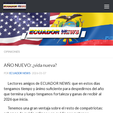
Saltar al contenido
OPINIONES
AÑO NUEVO: ¿vida nueva?
POR
ECUADOR NEWS
·
2026-01-07
Lectores amigos de ECUADOR NEWS: que en estos días
tengamos tiempo y ánimo suficiente para despedirnos del año
que termina y luego tengamos fortaleza y ganas de recibir al
2026 que inicia.
Tenemos una gran ventaja sobre el resto de compatriotas: