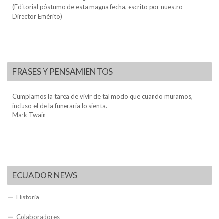
(Editorial póstumo de esta magna fecha, escrito por nuestro
Director Emérito)
FRASES Y PENSAMIENTOS
Cumplamos la tarea de vivir de tal modo que cuando muramos,
incluso el de la funeraria lo sienta.
Mark Twain
ECUADOR NEWS
Historia
Colaboradores