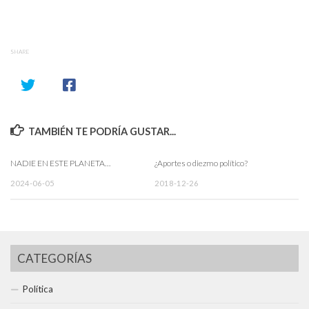
SHARE
TAMBIÉN TE PODRÍA GUSTAR...
NADIE EN ESTE PLANETA…
¿Aportes o diezmo político?
2024-06-05
2018-12-26
CATEGORÍAS
Política