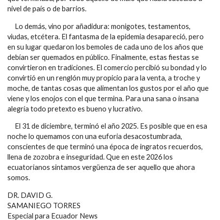
nivel de país o de barrios.
Lo demás, vino por añadidura: monigotes, testamentos,
viudas, etcétera. El fantasma de la epidemia desapareció, pero
en su lugar quedaron los bemoles de cada uno de los años que
debían ser quemados en público. Finalmente, estas fiestas se
convirtieron en tradiciones. El comercio percibió su bondad y lo
convirtió en un renglón muy propicio para la venta, a troche y
moche, de tantas cosas que alimentan los gustos por el año que
viene y los enojos con el que termina. Para una sana o insana
alegría todo pretexto es bueno y lucrativo.
El 31 de diciembre, terminó el año 2025. Es posible que en esa
noche lo quemamos con una euforia desacostumbrada,
conscientes de que terminó una época de ingratos recuerdos,
llena de zozobra e inseguridad. Que en este 2026 los
ecuatorianos sintamos vergüenza de ser aquello que ahora
somos.
DR. DAVID G.
SAMANIEGO TORRES
Especial para Ecuador News