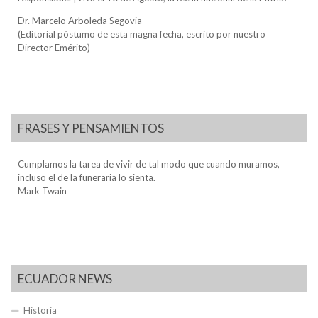
Dr. Marcelo Arboleda Segovia
(Editorial póstumo de esta magna fecha, escrito por nuestro
Director Emérito)
FRASES Y PENSAMIENTOS
Cumplamos la tarea de vivir de tal modo que cuando muramos,
incluso el de la funeraria lo sienta.
Mark Twain
ECUADOR NEWS
Historia