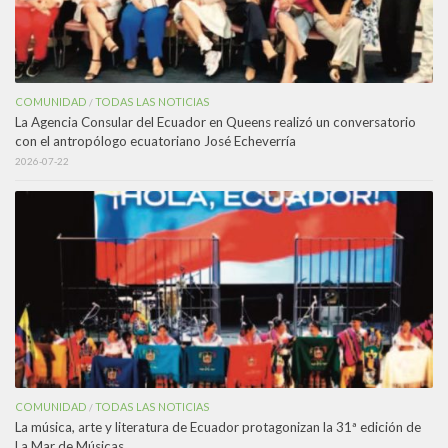
COMUNIDAD
TODAS LAS NOTICIAS
/
La Agencia Consular del Ecuador en Queens realizó un conversatorio
con el antropólogo ecuatoriano José Echeverría
2026-07-22
COMUNIDAD
TODAS LAS NOTICIAS
/
La música, arte y literatura de Ecuador protagonizan la 31ª edición de
La Mar de Músicas