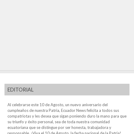
EDITORIAL
Al celebrarse este 10 de Agosto, un nuevo aniversario del
cumpleaños de nuestra Patria, Ecuador News felicita a todos sus
compatriotas y les desea que sigan poniendo duro la mano para que
su triunfo y éxito personal, sea de toda nuestra comunidad
ecuatoriana que se distingue por ser honesta, trabajadora y
responsable. ¡Viva el 10 de Agosto, la fecha nacional de la Patria!