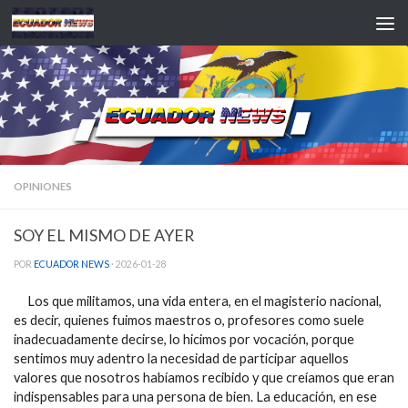
Saltar al contenido
OPINIONES
SOY EL MISMO DE AYER
POR
ECUADOR NEWS
·
2026-01-28
Los que militamos, una vida entera, en el magisterio nacional,
es decir, quienes fuimos maestros o, profesores como suele
inadecuadamente decirse, lo hicimos por vocación, porque
sentimos muy adentro la necesidad de participar aquellos
valores que nosotros habíamos recibido y que creíamos que eran
indispensables para una persona de bien. La educación, en ese