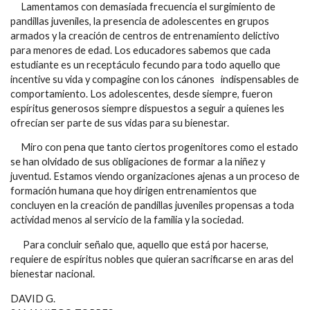
Lamentamos con demasiada frecuencia el surgimiento de
pandillas juveniles, la presencia de adolescentes en grupos
armados y la creación de centros de entrenamiento delictivo
para menores de edad. Los educadores sabemos que cada
estudiante es un receptáculo fecundo para todo aquello que
incentive su vida y compagine con los cánones indispensables de
comportamiento. Los adolescentes, desde siempre, fueron
espíritus generosos siempre dispuestos a seguir a quienes les
ofrecían ser parte de sus vidas para su bienestar.
Miro con pena que tanto ciertos progenitores como el estado
se han olvidado de sus obligaciones de formar a la niñez y
juventud. Estamos viendo organizaciones ajenas a un proceso de
formación humana que hoy dirigen entrenamientos que
concluyen en la creación de pandillas juveniles propensas a toda
actividad menos al servicio de la familia y la sociedad.
Para concluir señalo que, aquello que está por hacerse,
requiere de espíritus nobles que quieran sacrificarse en aras del
bienestar nacional.
DAVID G.