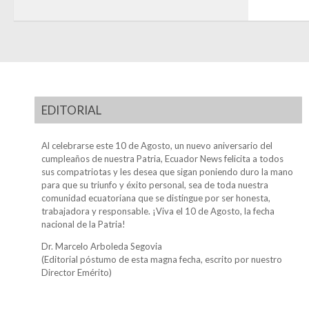
EDITORIAL
Al celebrarse este 10 de Agosto, un nuevo aniversario del
cumpleaños de nuestra Patria, Ecuador News felicita a todos
sus compatriotas y les desea que sigan poniendo duro la mano
para que su triunfo y éxito personal, sea de toda nuestra
comunidad ecuatoriana que se distingue por ser honesta,
trabajadora y responsable. ¡Viva el 10 de Agosto, la fecha
nacional de la Patria!
Dr. Marcelo Arboleda Segovia
(Editorial póstumo de esta magna fecha, escrito por nuestro
Director Emérito)