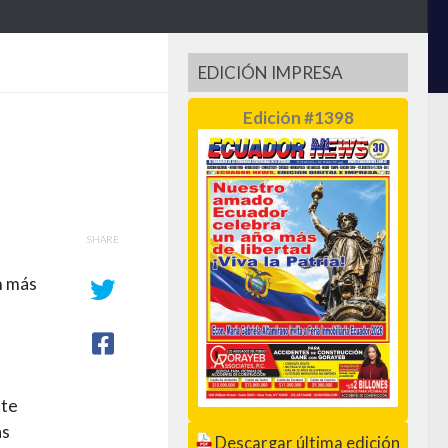
EDICIÓN IMPRESA
Edición #1398
SHARE
n más
nte
as
Descargar última edición