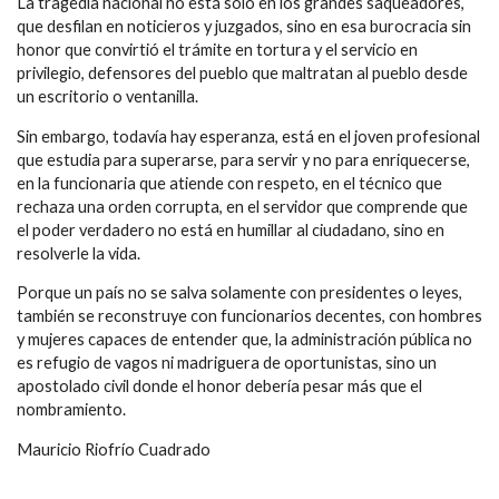
La tragedia nacional no está solo en los grandes saqueadores,
que desfilan en noticieros y juzgados, sino en esa burocracia sin
honor que convirtió el trámite en tortura y el servicio en
privilegio, defensores del pueblo que maltratan al pueblo desde
un escritorio o ventanilla.
Sin embargo, todavía hay esperanza, está en el joven profesional
que estudia para superarse, para servir y no para enriquecerse,
en la funcionaria que atiende con respeto, en el técnico que
rechaza una orden corrupta, en el servidor que comprende que
el poder verdadero no está en humillar al ciudadano, sino en
resolverle la vida.
Porque un país no se salva solamente con presidentes o leyes,
también se reconstruye con funcionarios decentes, con hombres
y mujeres capaces de entender que, la administración pública no
es refugio de vagos ni madriguera de oportunistas, sino un
apostolado civil donde el honor debería pesar más que el
nombramiento.
Mauricio Riofrío Cuadrado