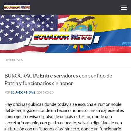
Saltar al contenido
OPINIONES
BUROCRACIA: Entre servidores con sentido de
Patria y funcionarios sin honor
POR
ECUADOR NEWS
·
2026-05-20
Hay oficinas públicas donde todavía se escucha el rumor noble
del deber, lugares donde un técnico honesto revisa expedientes
como quien revisa el pulso de un país enfermo, donde una
secretaria amable, con gesto educado, salva la dignidad de una
institución con un “buenos días” sincero, donde un funcionario