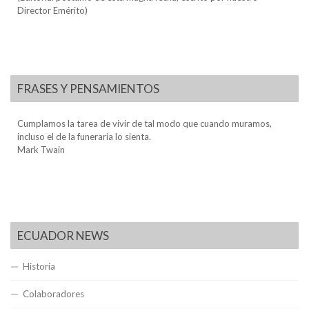
Director Emérito)
FRASES Y PENSAMIENTOS
Cumplamos la tarea de vivir de tal modo que cuando muramos,
incluso el de la funeraria lo sienta.
Mark Twain
ECUADOR NEWS
Historia
Colaboradores