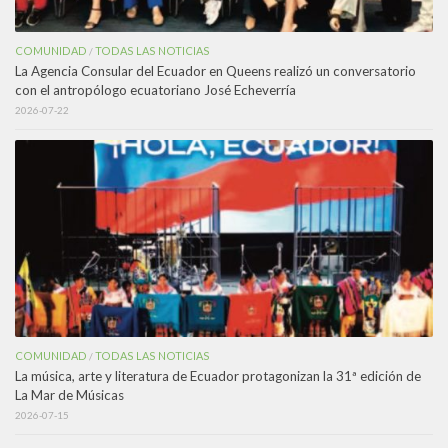
COMUNIDAD
TODAS LAS NOTICIAS
/
La Agencia Consular del Ecuador en Queens realizó un conversatorio
con el antropólogo ecuatoriano José Echeverría
2026-07-22
COMUNIDAD
TODAS LAS NOTICIAS
/
La música, arte y literatura de Ecuador protagonizan la 31ª edición de
La Mar de Músicas
2026-07-15