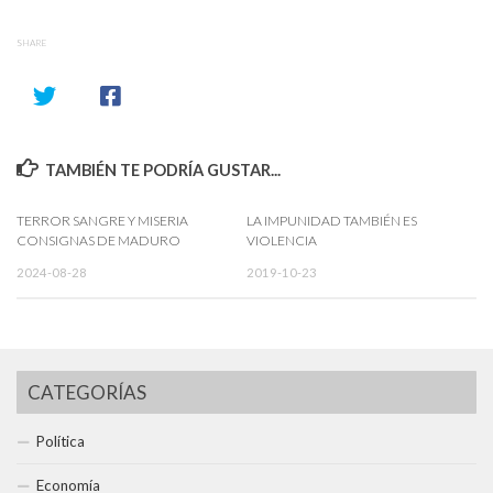
SHARE
TAMBIÉN TE PODRÍA GUSTAR...
TERROR SANGRE Y MISERIA
LA IMPUNIDAD TAMBIÉN ES
CONSIGNAS DE MADURO
VIOLENCIA
2024-08-28
2019-10-23
CATEGORÍAS
Política
Economía