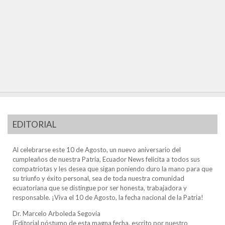
EDITORIAL
Al celebrarse este 10 de Agosto, un nuevo aniversario del
cumpleaños de nuestra Patria, Ecuador News felicita a todos sus
compatriotas y les desea que sigan poniendo duro la mano para que
su triunfo y éxito personal, sea de toda nuestra comunidad
ecuatoriana que se distingue por ser honesta, trabajadora y
responsable. ¡Viva el 10 de Agosto, la fecha nacional de la Patria!
Dr. Marcelo Arboleda Segovia
(Editorial póstumo de esta magna fecha, escrito por nuestro