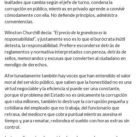
lealtades que cambia según el jefe de turno, condena la
corrupción en público, mientras en privado aprende a convivir
cómodamente con ella. No defiende principios, administra
conveniencias.
Winston Churchill decía:
“El precio de la grandeza es la
responsabilidad”
, y justamente eso es lo que el burócrata inútil
detesta, la responsabilidad. Prefiere esconderse detrás de
reglamentos y normativa interpretados con pereza, detrás de
sellos, memorandos y excusas que convierten al ciudadano en
mendigo de derechos.
Afortunadamente también hay voces que han entendido el valor
moral del servicio público, que saben que la honestidad no es una
virtud negociable y la eficiencia si puede ser una constante,
porque el problema del Estado no es únicamente la corrupción
que roba millones, también lo destruye la corrupción pequeña y
cotidiana del empleado que no trabaja, del funcionario que
retrasa, del mediocre que cobra puntual mientras asesina el
tiempo y, para rematar, redondea el sueldo con horas extras sin
control.