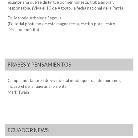
ecuatoriana que se distingue por ser honesta, trabajadora y
responsable. ¡Viva el 10 de Agosto, la fecha nacional de la Patria!
Dr. Marcelo Arboleda Segovia
(Editorial póstumo de esta magna fecha, escrito por nuestro
Director Emérito)
FRASES Y PENSAMIENTOS
Cumplamos la tarea de vivir de tal modo que cuando muramos,
incluso el de la funeraria lo sienta.
Mark Twain
ECUADOR NEWS