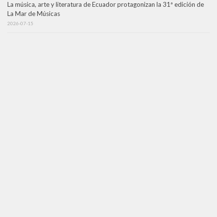
La música, arte y literatura de Ecuador protagonizan la 31ª edición de
La Mar de Músicas
2026-07-15