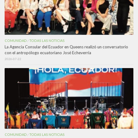
COMUNIDAD
TODAS LAS NOTICIAS
/
La Agencia Consular del Ecuador en Queens realizó un conversatorio
con el antropólogo ecuatoriano José Echeverría
2026-07-22
COMUNIDAD
TODAS LAS NOTICIAS
/