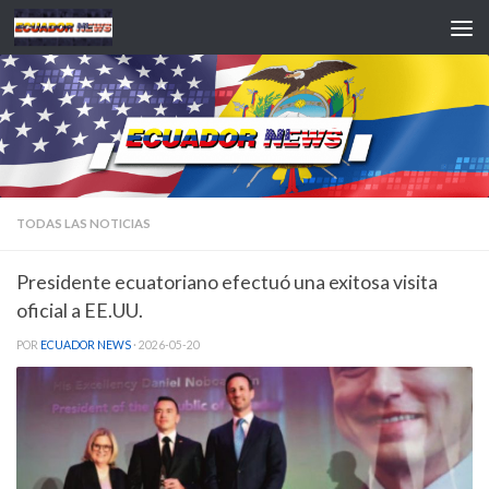
Saltar al contenido
TODAS LAS NOTICIAS
Presidente ecuatoriano efectuó una exitosa visita
oficial a EE.UU.
POR
ECUADOR NEWS
·
2026-05-20