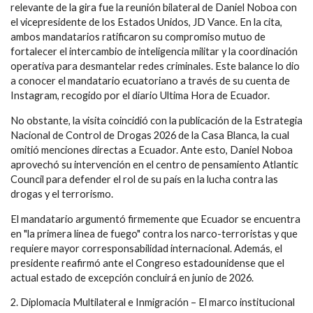
relevante de la gira fue la reunión bilateral de Daniel Noboa con
el vicepresidente de los Estados Unidos, JD Vance. En la cita,
ambos mandatarios ratificaron su compromiso mutuo de
fortalecer el intercambio de inteligencia militar y la coordinación
operativa para desmantelar redes criminales. Este balance lo dio
a conocer el mandatario ecuatoriano a través de su cuenta de
Instagram, recogido por el diario Ultima Hora de Ecuador.
No obstante, la visita coincidió con la publicación de la Estrategia
Nacional de Control de Drogas 2026 de la Casa Blanca, la cual
omitió menciones directas a Ecuador. Ante esto, Daniel Noboa
aprovechó su intervención en el centro de pensamiento Atlantic
Council para defender el rol de su país en la lucha contra las
drogas y el terrorismo.
El mandatario argumentó firmemente que Ecuador se encuentra
en "la primera línea de fuego" contra los narco-terroristas y que
requiere mayor corresponsabilidad internacional. Además, el
presidente reafirmó ante el Congreso estadounidense que el
actual estado de excepción concluirá en junio de 2026.
2. Diplomacia Multilateral e Inmigración – El marco institucional