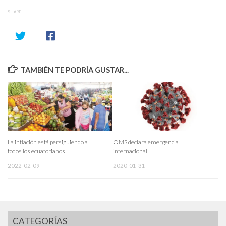
SHARE
TAMBIÉN TE PODRÍA GUSTAR...
La inflación está persiguiendo a
OMS declara emergencia
todos los ecuatorianos
internacional
2022-02-09
2020-01-31
CATEGORÍAS