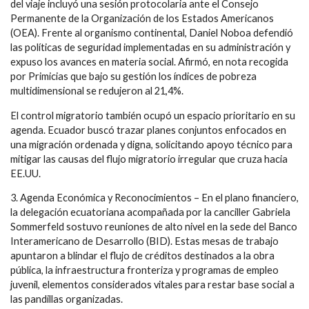
del viaje incluyó una sesión protocolaria ante el Consejo
Permanente de la Organización de los Estados Americanos
(OEA). Frente al organismo continental, Daniel Noboa defendió
las políticas de seguridad implementadas en su administración y
expuso los avances en materia social. Afirmó, en nota recogida
por Primicias que bajo su gestión los índices de pobreza
multidimensional se redujeron al 21,4%.
El control migratorio también ocupó un espacio prioritario en su
agenda. Ecuador buscó trazar planes conjuntos enfocados en
una migración ordenada y digna, solicitando apoyo técnico para
mitigar las causas del flujo migratorio irregular que cruza hacia
EE.UU.
3. Agenda Económica y Reconocimientos – En el plano financiero,
la delegación ecuatoriana acompañada por la canciller Gabriela
Sommerfeld sostuvo reuniones de alto nivel en la sede del Banco
Interamericano de Desarrollo (BID). Estas mesas de trabajo
apuntaron a blindar el flujo de créditos destinados a la obra
pública, la infraestructura fronteriza y programas de empleo
juvenil, elementos considerados vitales para restar base social a
las pandillas organizadas.