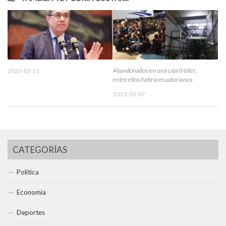
Abandonados en una caja tráiler;
2020-03-11
entre ellos habría ecuatorianos
2023-03-07
CATEGORÍAS
Política
Economía
Deportes