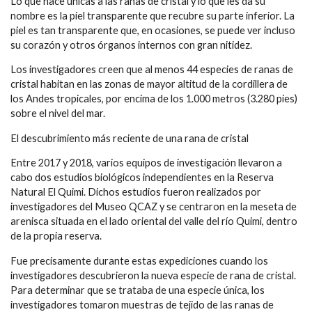
Lo que hace únicas a las ranas de cristal y lo que les da su
nombre es la piel transparente que recubre su parte inferior. La
piel es tan transparente que, en ocasiones, se puede ver incluso
su corazón y otros órganos internos con gran nitidez.
Los investigadores creen que al menos 44 especies de ranas de
cristal habitan en las zonas de mayor altitud de la cordillera de
los Andes tropicales, por encima de los 1.000 metros (3.280 pies)
sobre el nivel del mar.
El descubrimiento más reciente de una rana de cristal
Entre 2017 y 2018, varios equipos de investigación llevaron a
cabo dos estudios biológicos independientes en la Reserva
Natural El Quimi. Dichos estudios fueron realizados por
investigadores del Museo QCAZ y se centraron en la meseta de
arenisca situada en el lado oriental del valle del río Quimi, dentro
de la propia reserva.
Fue precisamente durante estas expediciones cuando los
investigadores descubrieron la nueva especie de rana de cristal.
Para determinar que se trataba de una especie única, los
investigadores tomaron muestras de tejido de las ranas de