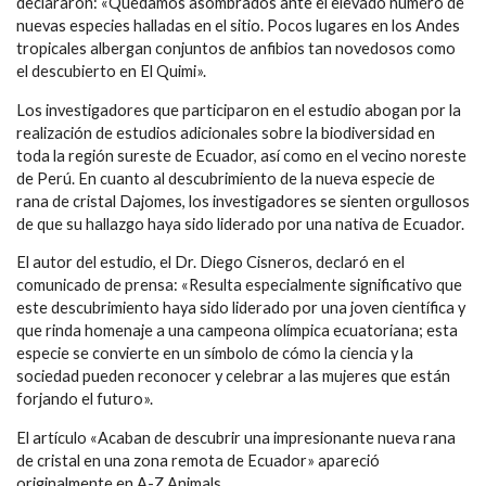
declararon: «Quedamos asombrados ante el elevado número de
nuevas especies halladas en el sitio. Pocos lugares en los Andes
tropicales albergan conjuntos de anfibios tan novedosos como
el descubierto en El Quimi».
Los investigadores que participaron en el estudio abogan por la
realización de estudios adicionales sobre la biodiversidad en
toda la región sureste de Ecuador, así como en el vecino noreste
de Perú. En cuanto al descubrimiento de la nueva especie de
rana de cristal Dajomes, los investigadores se sienten orgullosos
de que su hallazgo haya sido liderado por una nativa de Ecuador.
El autor del estudio, el Dr. Diego Cisneros, declaró en el
comunicado de prensa: «Resulta especialmente significativo que
este descubrimiento haya sido liderado por una joven científica y
que rinda homenaje a una campeona olímpica ecuatoriana; esta
especie se convierte en un símbolo de cómo la ciencia y la
sociedad pueden reconocer y celebrar a las mujeres que están
forjando el futuro».
El artículo «Acaban de descubrir una impresionante nueva rana
de cristal en una zona remota de Ecuador» apareció
originalmente en A-Z Animals.