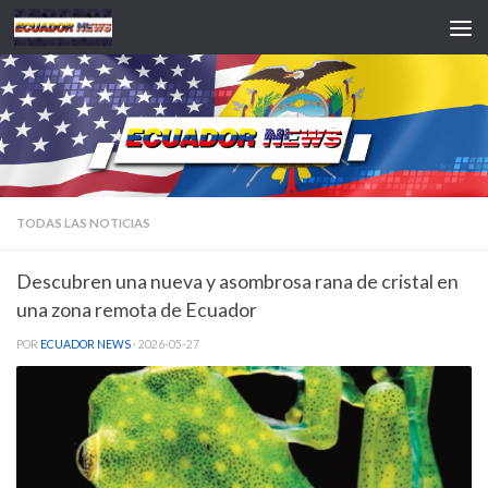
Saltar al contenido
TODAS LAS NOTICIAS
Descubren una nueva y asombrosa rana de cristal en
una zona remota de Ecuador
POR
ECUADOR NEWS
·
2026-05-27