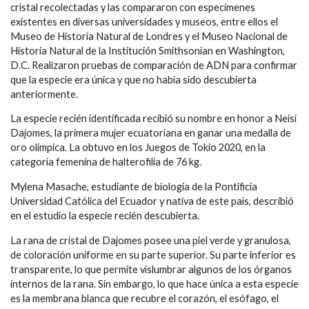
cristal recolectadas y las compararon con especímenes
existentes en diversas universidades y museos, entre ellos el
Museo de Historia Natural de Londres y el Museo Nacional de
Historia Natural de la Institución Smithsonian en Washington,
D.C. Realizaron pruebas de comparación de ADN para confirmar
que la especie era única y que no había sido descubierta
anteriormente.
La especie recién identificada recibió su nombre en honor a Neisi
Dajomes, la primera mujer ecuatoriana en ganar una medalla de
oro olímpica. La obtuvo en los Juegos de Tokio 2020, en la
categoría femenina de halterofilia de 76 kg.
Mylena Masache, estudiante de biología de la Pontificia
Universidad Católica del Ecuador y nativa de este país, describió
en el estudio la especie recién descubierta.
La rana de cristal de Dajomes posee una piel verde y granulosa,
de coloración uniforme en su parte superior. Su parte inferior es
transparente, lo que permite vislumbrar algunos de los órganos
internos de la rana. Sin embargo, lo que hace única a esta especie
es la membrana blanca que recubre el corazón, el esófago, el