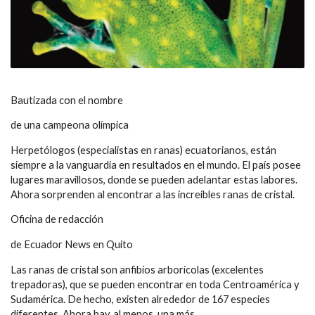
Bautizada con el nombre
de una campeona olímpica
Herpetólogos (especialistas en ranas) ecuatorianos, están
siempre a la vanguardia en resultados en el mundo. El país posee
lugares maravillosos, donde se pueden adelantar estas labores.
Ahora sorprenden al encontrar a las increíbles ranas de cristal.
Oficina de redacción
de Ecuador News en Quito
Las ranas de cristal son anfibios arborícolas (excelentes
trepadoras), que se pueden encontrar en toda Centroamérica y
Sudamérica. De hecho, existen alrededor de 167 especies
diferentes. Ahora hay, al menos, una más.