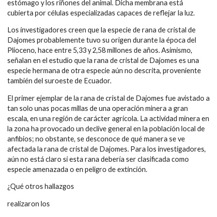
estómago y los riñones del animal. Dicha membrana está
cubierta por células especializadas capaces de reflejar la luz.
Los investigadores creen que la especie de rana de cristal de
Dajomes probablemente tuvo su origen durante la época del
Plioceno, hace entre 5,33 y 2,58 millones de años. Asimismo,
señalan en el estudio que la rana de cristal de Dajomes es una
especie hermana de otra especie aún no descrita, proveniente
también del suroeste de Ecuador.
El primer ejemplar de la rana de cristal de Dajomes fue avistado a
tan solo unas pocas millas de una operación minera a gran
escala, en una región de carácter agrícola. La actividad minera en
la zona ha provocado un declive general en la población local de
anfibios; no obstante, se desconoce de qué manera se ve
afectada la rana de cristal de Dajomes. Para los investigadores,
aún no está claro si esta rana debería ser clasificada como
especie amenazada o en peligro de extinción.
¿Qué otros hallazgos
realizaron los