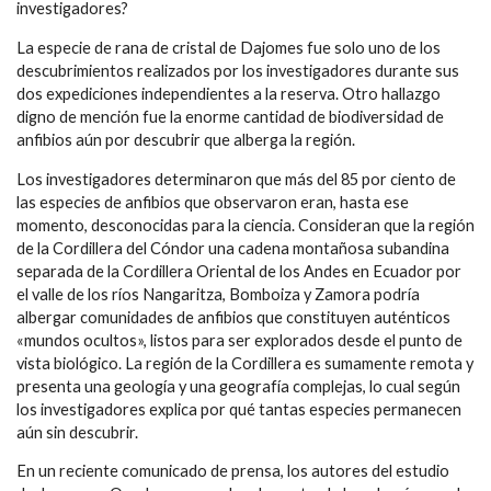
investigadores?
La especie de rana de cristal de Dajomes fue solo uno de los
descubrimientos realizados por los investigadores durante sus
dos expediciones independientes a la reserva. Otro hallazgo
digno de mención fue la enorme cantidad de biodiversidad de
anfibios aún por descubrir que alberga la región.
Los investigadores determinaron que más del 85 por ciento de
las especies de anfibios que observaron eran, hasta ese
momento, desconocidas para la ciencia. Consideran que la región
de la Cordillera del Cóndor una cadena montañosa subandina
separada de la Cordillera Oriental de los Andes en Ecuador por
el valle de los ríos Nangaritza, Bomboiza y Zamora podría
albergar comunidades de anfibios que constituyen auténticos
«mundos ocultos», listos para ser explorados desde el punto de
vista biológico. La región de la Cordillera es sumamente remota y
presenta una geología y una geografía complejas, lo cual según
los investigadores explica por qué tantas especies permanecen
aún sin descubrir.
En un reciente comunicado de prensa, los autores del estudio