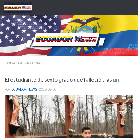
Saltar al contenido
TODAS LAS NOTICIAS
El estudiante de sexto grado que falleció tras un
POR
ECUADOR NEWS
·
2026-06-03