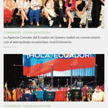
COMUNIDAD
TODAS LAS NOTICIAS
/
La Agencia Consular del Ecuador en Queens realizó un conversatorio
con el antropólogo ecuatoriano José Echeverría
2026-07-22
COMUNIDAD
TODAS LAS NOTICIAS
/