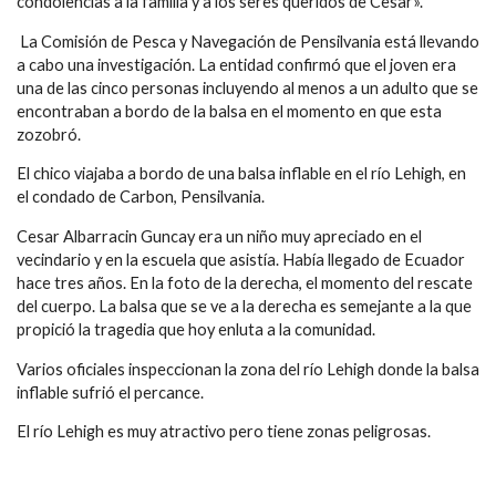
condolencias a la familia y a los seres queridos de Cesar».
 La Comisión de Pesca y Navegación de Pensilvania está llevando
a cabo una investigación. La entidad confirmó que el joven era
una de las cinco personas incluyendo al menos a un adulto que se
encontraban a bordo de la balsa en el momento en que esta
zozobró.
El chico viajaba a bordo de una balsa inflable en el río Lehigh, en
el condado de Carbon, Pensilvania.
Cesar Albarracin Guncay era un niño muy apreciado en el
vecindario y en la escuela que asistía. Había llegado de Ecuador
hace tres años. En la foto de la derecha, el momento del rescate
del cuerpo. La balsa que se ve a la derecha es semejante a la que
propició la tragedia que hoy enluta a la comunidad.
Varios oficiales inspeccionan la zona del río Lehigh donde la balsa
inflable sufrió el percance.
El río Lehigh es muy atractivo pero tiene zonas peligrosas.