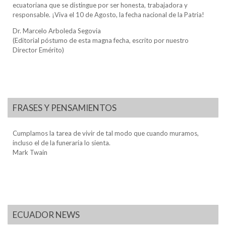
ecuatoriana que se distingue por ser honesta, trabajadora y
responsable. ¡Viva el 10 de Agosto, la fecha nacional de la Patria!
Dr. Marcelo Arboleda Segovia
(Editorial póstumo de esta magna fecha, escrito por nuestro
Director Emérito)
FRASES Y PENSAMIENTOS
Cumplamos la tarea de vivir de tal modo que cuando muramos,
incluso el de la funeraria lo sienta.
Mark Twain
ECUADOR NEWS