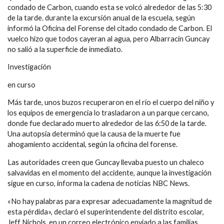
condado de Carbon, cuando esta se volcó alrededor de las 5:30
de la tarde. durante la excursión anual de la escuela, según
informó la Oficina del Forense del citado condado de Carbon. El
vuelco hizo que todos cayeran al agua, pero Albarracín Guncay
no salió a la superficie de inmediato.
Investigación
en curso
Más tarde, unos buzos recuperaron en el río el cuerpo del niño y
los equipos de emergencia lo trasladaron a un parque cercano,
donde fue declarado muerto alrededor de las 6:50 de la tarde.
Una autopsia determinó que la causa de la muerte fue
ahogamiento accidental, según la oficina del forense.
Las autoridades creen que Guncay llevaba puesto un chaleco
salvavidas en el momento del accidente, aunque la investigación
sigue en curso, informa la cadena de noticias NBC News.
«No hay palabras para expresar adecuadamente la magnitud de
esta pérdida», declaró el superintendente del distrito escolar,
Jeff Nichols, en un correo electrónico enviado a las familias.