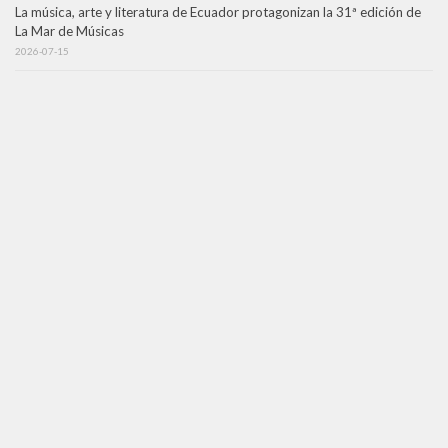
La música, arte y literatura de Ecuador protagonizan la 31ª edición de
La Mar de Músicas
2026-07-15