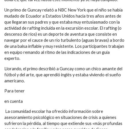
Un primo de Guncay relató a NBC New York que el niño se había
mudado de Ecuador a Estados Unidos hacía tres años antes de
que llegaran sus padres y que estaba muy entusiasmado con la
actividad de rafting incluida en la excursión escolar. El rafting (o
descenso de ríos) es un deporte de aventura que consiste en
navegar por el cauce de un río turbulento (aguas bravas) a bordo
de una balsa inflable y muy resistente. Los participantes trabajan
en equipo remando al ritmo de las indicaciones de un guía
experto.
Llorando, el primo describió a Guncay como un chico amante del
fútbol y del arte, que aprendió inglés y estaba viviendo el sueño
americano.
Para tener
en cuenta
 La comunidad escolar ha ofrecido información sobre
asesoramiento psicológico en situaciones de crisis a quienes
sufrieron la pérdida, al tiempo que extiende sus «más profundas