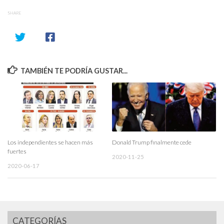
SHARE
TAMBIÉN TE PODRÍA GUSTAR...
Los independientes se hacen más
Donald Trump finalmente cede
fuertes
2020-11-25
2020-06-17
CATEGORÍAS