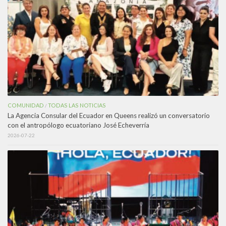
COMUNIDAD
TODAS LAS NOTICIAS
/
La Agencia Consular del Ecuador en Queens realizó un conversatorio
con el antropólogo ecuatoriano José Echeverría
2026-07-22