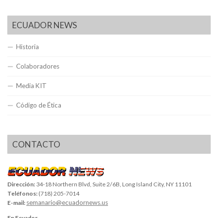
ECUADOR NEWS
Historia
Colaboradores
Media KIT
Código de Ética
CONTACTO
Dirección:
34-18 Northern Blvd, Suite 2/6B, Long Island City, NY 11101
Teléfonos:
(718) 205-7014
semanario@ecuadornews.us
E-mail:
En Ecuador