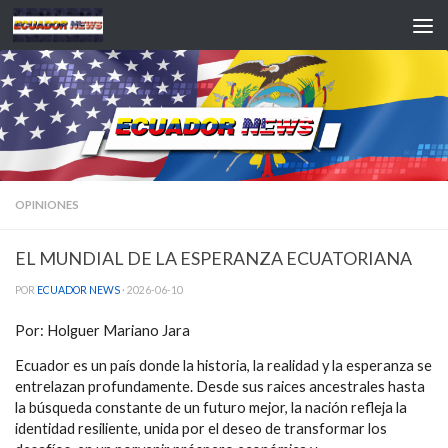
Saltar al contenido
OPINIONES
EL MUNDIAL DE LA ESPERANZA ECUATORIANA
POR
ECUADOR NEWS
·
2026-06-10
Por: Holguer Mariano Jara
Ecuador es un país donde la historia, la realidad y la esperanza se
entrelazan profundamente. Desde sus raices ancestrales hasta
la búsqueda constante de un futuro mejor, la nación refleja la
identidad resiliente, unida por el deseo de transformar los