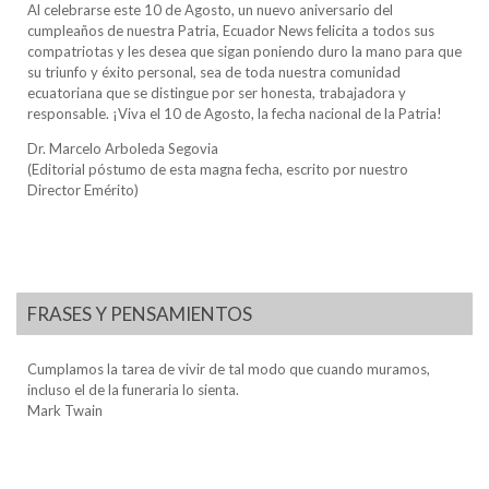
Al celebrarse este 10 de Agosto, un nuevo aniversario del
cumpleaños de nuestra Patria, Ecuador News felicita a todos sus
compatriotas y les desea que sigan poniendo duro la mano para que
su triunfo y éxito personal, sea de toda nuestra comunidad
ecuatoriana que se distingue por ser honesta, trabajadora y
responsable. ¡Viva el 10 de Agosto, la fecha nacional de la Patria!
Dr. Marcelo Arboleda Segovia
(Editorial póstumo de esta magna fecha, escrito por nuestro
Director Emérito)
FRASES Y PENSAMIENTOS
Cumplamos la tarea de vivir de tal modo que cuando muramos,
incluso el de la funeraria lo sienta.
Mark Twain