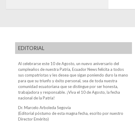
EDITORIAL
Al celebrarse este 10 de Agosto, un nuevo aniversario del
cumpleaños de nuestra Patria, Ecuador News felicita a todos
sus compatriotas y les desea que sigan poniendo duro la mano
para que su triunfo y éxito personal, sea de toda nuestra
comunidad ecuatoriana que se distingue por ser honesta,
trabajadora y responsable. ¡Viva el 10 de Agosto, la fecha
nacional de la Patria!
Dr. Marcelo Arboleda Segovia
(Editorial póstumo de esta magna fecha, escrito por nuestro
Director Emérito)