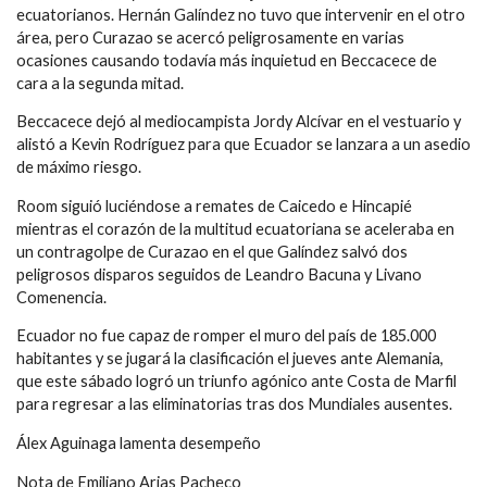
ecuatorianos. Hernán Galíndez no tuvo que intervenir en el otro
área, pero Curazao se acercó peligrosamente en varias
ocasiones causando todavía más inquietud en Beccacece de
cara a la segunda mitad.
Beccacece dejó al mediocampista Jordy Alcívar en el vestuario y
alistó a Kevin Rodríguez para que Ecuador se lanzara a un asedio
de máximo riesgo.
Room siguió luciéndose a remates de Caicedo e Hincapié
mientras el corazón de la multitud ecuatoriana se aceleraba en
un contragolpe de Curazao en el que Galíndez salvó dos
peligrosos disparos seguidos de Leandro Bacuna y Livano
Comenencia.
Ecuador no fue capaz de romper el muro del país de 185.000
habitantes y se jugará la clasificación el jueves ante Alemania,
que este sábado logró un triunfo agónico ante Costa de Marfil
para regresar a las eliminatorias tras dos Mundiales ausentes.
Álex Aguinaga lamenta desempeño
Nota de Emiliano Arias Pacheco