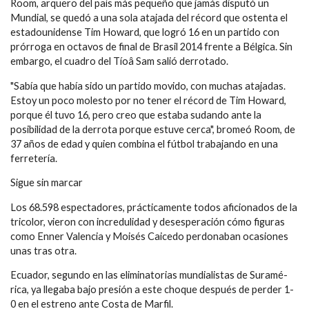
Room, arquero del país más pequeño que jamás disputó un
Mundial, se quedó a una sola atajada del récord que ostenta el
estadounidense Tim Howard, que logró 16 en un partido con
prórroga en octavos de final de Brasil 2014 frente a Bélgica. Sin
embargo, el cuadro del Tíoâ Sam salió derrotado.
"Sabía que había sido un partido movido, con muchas atajadas.
Estoy un poco molesto por no tener el récord de Tim Howard,
porque él tuvo 16, pero creo que estaba sudando ante la
posibilidad de la derrota porque estuve cerca", bromeó Room, de
37 años de edad y quien combina el fútbol trabajando en una
ferretería.
Sigue sin marcar
Los 68.598 espectadores, prácticamente todos aficionados de la
tricolor, vieron con incredulidad y desesperación cómo figuras
como Enner Valencia y Moisés Caicedo perdonaban ocasiones
unas tras otra.
Ecuador, segundo en las eliminatorias mundialistas de Suramé-
rica, ya llegaba bajo presión a este choque después de perder 1-
0 en el estreno ante Costa de Marfil.