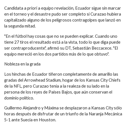
Candidata a priori a equipo revelación, Ecuador sigue sin marcar
en el torneo y el desastre pudo ser completo si Curazao hubiera
capitalizado alguno de los peligrosos contragolpes que lanzó en
la segunda mitad.
"En el fútbol hay cosas que no se pueden explicar. Cuando uno
tiene 27 tiros el resultado está a la vista, todo lo que diga puede
ser contraproducente", afirmó su DT, Sebastián Beccacece. "El
equipo mereció en los dos partidos más de lo que obtuvo".
Nobleza en la grada
Los hinchas de Ecuador tiñeron completamente de amarillo las
gradas del Arrowhead Stadium, hogar de los Kansas City Chiefs
de la NFL, pero Curazao tenía a la realeza de su lado en la
persona de los reyes de Países Bajos, que aún conservan el
dominio político.
Guillermo Alejandro y Máxima se desplazaron a Kansas City sólo
horas después de disfrutar de un triunfo de la Naranja Mecánica
5-1 ante Suecia en Houston.