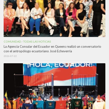
COMUNIDAD
TODAS LAS NOTICIAS
/
La Agencia Consular del Ecuador en Queens realizó un conversatorio
con el antropólogo ecuatoriano José Echeverría
2026-07-22