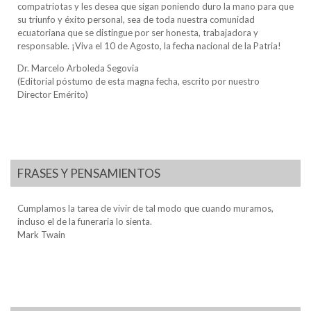
compatriotas y les desea que sigan poniendo duro la mano para que
su triunfo y éxito personal, sea de toda nuestra comunidad
ecuatoriana que se distingue por ser honesta, trabajadora y
responsable. ¡Viva el 10 de Agosto, la fecha nacional de la Patria!
Dr. Marcelo Arboleda Segovia
(Editorial póstumo de esta magna fecha, escrito por nuestro
Director Emérito)
FRASES Y PENSAMIENTOS
Cumplamos la tarea de vivir de tal modo que cuando muramos,
incluso el de la funeraria lo sienta.
Mark Twain