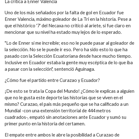
La crítica a Enner Valencia
Uno de los más señalados por la falta de gol en Ecuador fue
Enner Valencia, máximo goleador de La Tri en la historia. Pese a
que el histórico '7' del Necaxa no criticó al ariete, sí fue claro en
mencionar que su nivel ha estado muy lejos de lo esperado.
"Lo de Enner sí me increíble; eso no le puede pasar al goleador de
la selección. No se le puede ir eso. Pero ha sido esto lo que ha
pasado con la Selección Ecuatoriana desde hace mucho tiempo.
Inclusive en Ecuador estaba la gente muy escéptica de lo que iba
a pasar con la selección", sentenció Aguinaga.
¿Cómo fue el partido entre Curazao y Ecuador?
¡De esto se trata la Copa del Mundo! ¿Cómo le explicas a alguien
que no le gusta este deporte las historias que se viven en el
mismo? Curazao, el país más pequeño que se ha calificado a un
Mundial -con una extensión territorial de 444 metros
cuadrados-, empató sin anotaciones ante Ecuador y sumó su
primer punto en la historia del certamen.
El empate entre ambos le abre la posibilidad a Curazao de