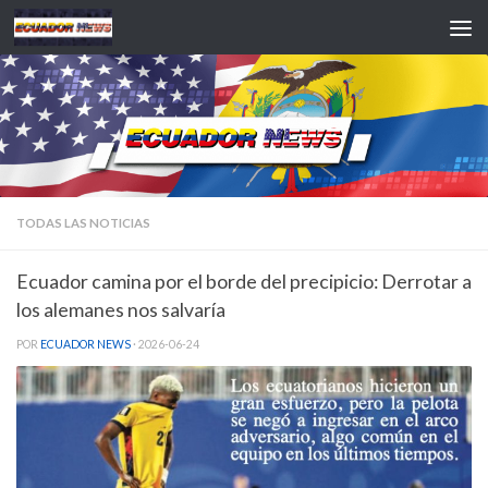
Saltar al contenido
TODAS LAS NOTICIAS
Ecuador camina por el borde del precipicio: Derrotar a
los alemanes nos salvaría
POR
ECUADOR NEWS
·
2026-06-24