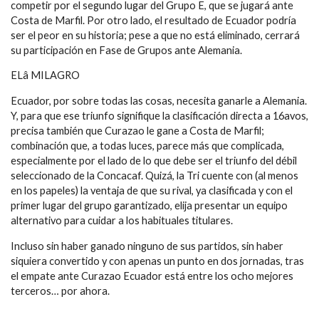
competir por el segundo lugar del Grupo E, que se jugará ante
Costa de Marfil. Por otro lado, el resultado de Ecuador podría
ser el peor en su historia; pese a que no está eliminado, cerrará
su participación en Fase de Grupos ante Alemania.
ELâ MILAGRO
Ecuador, por sobre todas las cosas, necesita ganarle a Alemania.
Y, para que ese triunfo signifique la clasificación directa a 16avos,
precisa también que Curazao le gane a Costa de Marfil;
combinación que, a todas luces, parece más que complicada,
especialmente por el lado de lo que debe ser el triunfo del débil
seleccionado de la Concacaf. Quizá, la Tri cuente con (al menos
en los papeles) la ventaja de que su rival, ya clasificada y con el
primer lugar del grupo garantizado, elija presentar un equipo
alternativo para cuidar a los habituales titulares.
Incluso sin haber ganado ninguno de sus partidos, sin haber
siquiera convertido y con apenas un punto en dos jornadas, tras
el empate ante Curazao Ecuador está entre los ocho mejores
terceros… por ahora.