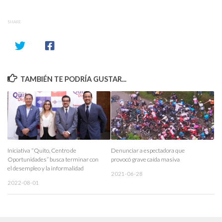
SHARE
TAMBIÉN TE PODRÍA GUSTAR...
Iniciativa “Quito, Centro de
Denunciar a espectadora que
Oportunidades” busca terminar con
provocó grave caída masiva
el desempleo y la informalidad
2021-06-28
2022-08-01