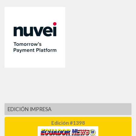
EDICIÓN IMPRESA
Edición #1398