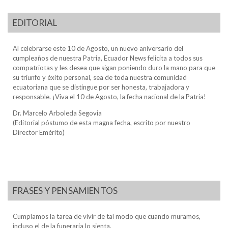
EDITORIAL
Al celebrarse este 10 de Agosto, un nuevo aniversario del
cumpleaños de nuestra Patria, Ecuador News felicita a todos sus
compatriotas y les desea que sigan poniendo duro la mano para que
su triunfo y éxito personal, sea de toda nuestra comunidad
ecuatoriana que se distingue por ser honesta, trabajadora y
responsable. ¡Viva el 10 de Agosto, la fecha nacional de la Patria!
Dr. Marcelo Arboleda Segovia
(Editorial póstumo de esta magna fecha, escrito por nuestro
Director Emérito)
FRASES Y PENSAMIENTOS
Cumplamos la tarea de vivir de tal modo que cuando muramos,
incluso el de la funeraria lo sienta.