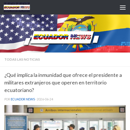
Saltar al contenido
TODAS LAS NOTICIAS
¿Qué implica la inmunidad que ofrece el presidente a
militares extranjeros que operen en territorio
ecuatoriano?
POR
ECUADOR NEWS
·
2026-06-24