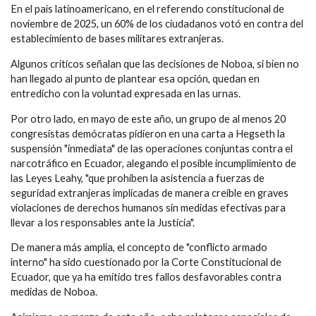
En el país latinoamericano, en el referendo constitucional de
noviembre de 2025, un 60% de los ciudadanos votó en contra del
establecimiento de bases militares extranjeras.
Algunos críticos señalan que las decisiones de Noboa, si bien no
han llegado al punto de plantear esa opción, quedan en
entredicho con la voluntad expresada en las urnas.
Por otro lado, en mayo de este año, un grupo de al menos 20
congresistas demócratas pidieron en una carta a Hegseth la
suspensión "inmediata" de las operaciones conjuntas contra el
narcotráfico en Ecuador, alegando el posible incumplimiento de
las Leyes Leahy, "que prohíben la asistencia a fuerzas de
seguridad extranjeras implicadas de manera creíble en graves
violaciones de derechos humanos sin medidas efectivas para
llevar a los responsables ante la Justicia".
De manera más amplia, el concepto de "conflicto armado
interno" ha sido cuestionado por la Corte Constitucional de
Ecuador, que ya ha emitido tres fallos desfavorables contra
medidas de Noboa.