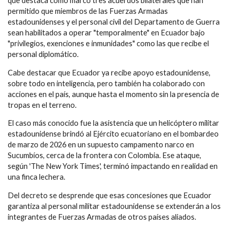
que destaca como marco tres acuerdos bilaterales que han
permitido que miembros de las Fuerzas Armadas
estadounidenses y el personal civil del Departamento de Guerra
sean habilitados a operar "temporalmente" en Ecuador bajo
"privilegios, exenciones e inmunidades" como las que recibe el
personal diplomático.
Cabe destacar que Ecuador ya recibe apoyo estadounidense,
sobre todo en inteligencia, pero también ha colaborado con
acciones en el país, aunque hasta el momento sin la presencia de
tropas en el terreno.
El caso más conocido fue la asistencia que un helicóptero militar
estadounidense brindó al Ejército ecuatoriano en el bombardeo
de marzo de 2026 en un supuesto campamento narco en
Sucumbíos, cerca de la frontera con Colombia. Ese ataque,
según 'The New York Times', terminó impactando en realidad en
una finca lechera.
Del decreto se desprende que esas concesiones que Ecuador
garantiza al personal militar estadounidense se extenderán a los
integrantes de Fuerzas Armadas de otros países aliados.