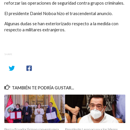
reforzar las operaciones de seguridad contra grupos criminales.
El presidente Daniel Noboa hizo el trascendental anuncio.
Algunas dudas se han exteriorizado respecto a la medida con
respecto a militares extranjeros.
SHARE
TAMBIÉN TE PODRÍA GUSTAR...
Perú y Ecuador firman convenio para
Presidente Lasso acusa a los líderes