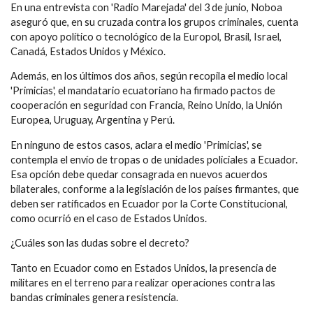
En una entrevista con 'Radio Marejada' del 3 de junio, Noboa
aseguró que, en su cruzada contra los grupos criminales, cuenta
con apoyo político o tecnológico de la Europol, Brasil, Israel,
Canadá, Estados Unidos y México.
Además, en los últimos dos años, según recopila el medio local
'Primicias', el mandatario ecuatoriano ha firmado pactos de
cooperación en seguridad con Francia, Reino Unido, la Unión
Europea, Uruguay, Argentina y Perú.
En ninguno de estos casos, aclara el medio 'Primicias', se
contempla el envío de tropas o de unidades policiales a Ecuador.
Esa opción debe quedar consagrada en nuevos acuerdos
bilaterales, conforme a la legislación de los países firmantes, que
deben ser ratificados en Ecuador por la Corte Constitucional,
como ocurrió en el caso de Estados Unidos.
¿Cuáles son las dudas sobre el decreto?
Tanto en Ecuador como en Estados Unidos, la presencia de
militares en el terreno para realizar operaciones contra las
bandas criminales genera resistencia.