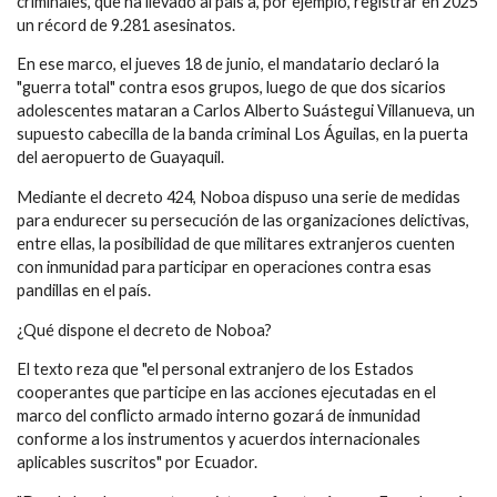
criminales, que ha llevado al país a, por ejemplo, registrar en 2025
un récord de 9.281 asesinatos.
En ese marco, el jueves 18 de junio, el mandatario declaró la
"guerra total" contra esos grupos, luego de que dos sicarios
adolescentes mataran a Carlos Alberto Suástegui Villanueva, un
supuesto cabecilla de la banda criminal Los Águilas, en la puerta
del aeropuerto de Guayaquil.
Mediante el decreto 424, Noboa dispuso una serie de medidas
para endurecer su persecución de las organizaciones delictivas,
entre ellas, la posibilidad de que militares extranjeros cuenten
con inmunidad para participar en operaciones contra esas
pandillas en el país.
¿Qué dispone el decreto de Noboa?
El texto reza que "el personal extranjero de los Estados
cooperantes que participe en las acciones ejecutadas en el
marco del conflicto armado interno gozará de inmunidad
conforme a los instrumentos y acuerdos internacionales
aplicables suscritos" por Ecuador.