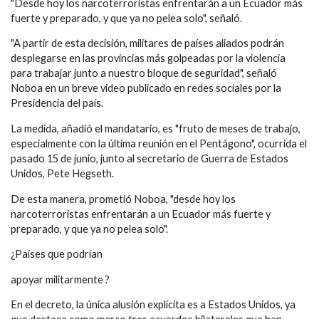
"Desde hoy los narcoterroristas enfrentarán a un Ecuador más
fuerte y preparado, y que ya no pelea solo", señaló.
"A partir de esta decisión, militares de países aliados podrán
desplegarse en las provincias más golpeadas por la violencia
para trabajar junto a nuestro bloque de seguridad", señaló
Noboa en un breve video publicado en redes sociales por la
Presidencia del país.
La medida, añadió el mandatario, es "fruto de meses de trabajo,
especialmente con la última reunión en el Pentágono", ocurrida el
pasado 15 de junio, junto al secretario de Guerra de Estados
Unidos, Pete Hegseth.
De esta manera, prometió Noboa, "desde hoy los
narcoterroristas enfrentarán a un Ecuador más fuerte y
preparado, y que ya no pelea solo".
¿Países que podrían
apoyar militarmente ?
En el decreto, la única alusión explícita es a Estados Unidos, ya