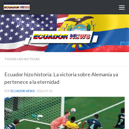
Saltar al contenido
TODAS LAS NOTICIAS
Ecuador hizo historia: La victoria sobre Alemania ya
pertenece a la eternidad
POR
ECUADOR NEWS
·
2026-07-01