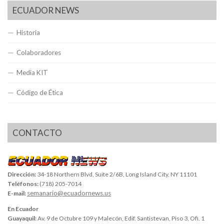
ECUADOR NEWS
Historia
Colaboradores
Media KIT
Código de Ética
CONTACTO
Dirección:
34-18 Northern Blvd, Suite 2/6B, Long Island City, NY 11101
Teléfonos:
(718) 205-7014
semanario@ecuadornews.us
E-mail:
En Ecuador
Guayaquil:
Av. 9 de Octubre 109 y Malecón, Edif. Santistevan, Piso 3, Ofi. 1