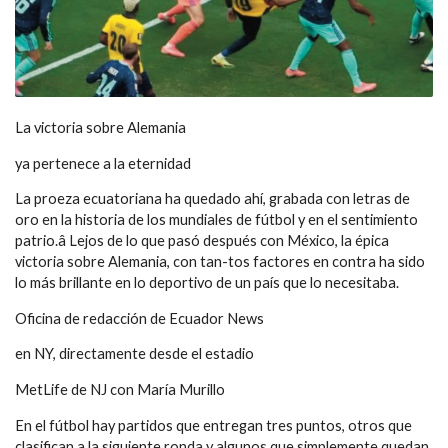
La victoria sobre Alemania
ya pertenece a la eternidad
La proeza ecuatoriana ha quedado ahí, grabada con letras de
oro en la historia de los mundiales de fútbol y en el sentimiento
patrio.â Lejos de lo que pasó después con México, la épica
victoria sobre Alemania, con tan-tos factores en contra ha sido
lo más brillante en lo deportivo de un país que lo necesitaba.
Oficina de redacción de Ecuador News
en NY, directamente desde el estadio
MetLife de NJ con María Murillo
En el fútbol hay partidos que entregan tres puntos, otros que
clasifican a la siguiente ronda y algunos que simplemente quedan