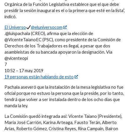
Orgánica de la Función Legislativa establece que el que debe
presidir la sesión inaugural es el o la primera que esté en la lista”,
indicó.
El Universo
@eluniversocom
.@luispachala (CREO), afirma que la elección de
@VicenteTaianoEC (PSC), como presidente de la Comisión de
Derechos de los Trabajadores es ilegal, a pesar que dos
asambleístas de su bancada apoyaron la designación. Vía
@vicenteopi
7
10:52 – 17 may. 2019
19 personas están hablando de esto
Pachala aseveró que la instalación de la mesa legislativa no fue
oficial porque no estuvo la persona que la preside, por lo tanto,
tendrá que volver a ser instalada dentro de los ocho días que
manda la ley.
La Comisión quedó integrada así: Vicente Taiano (Presidente),
María José Carrión, Karina Arteaga, Fausto Terán, Alberto
Arias, Roberto Gómez, Cristina Reyes, Rina Campain, Bairon