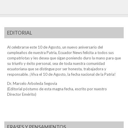
EDITORIAL
Al celebrarse este 10 de Agosto, un nuevo aniversario del
cumpleaños de nuestra Patria, Ecuador News felicita a todos sus
compatriotas y les desea que sigan poniendo duro la mano para que
su triunfo y éxito personal, sea de toda nuestra comunidad
ecuatoriana que se distingue por ser honesta, trabajadora y
responsable. ¡Viva el 10 de Agosto, la fecha nacional de la Patria!
Dr. Marcelo Arboleda Segovia
(Editorial póstumo de esta magna fecha, escrito por nuestro
Director Emérito)
FRASES Y PENSAMIENTOS