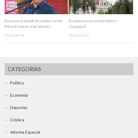
Asesinan al alcalde de cantón Camilo
Ecuatoriano será enterrado en
Ponce Enríquez, José Sánchez
Guayaquil
2024-04-18
2019-12-13
CATEGORÍAS
Política
Economía
Deportes
Crónica
Informe Especial