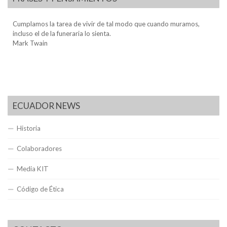
Cumplamos la tarea de vivir de tal modo que cuando muramos,
incluso el de la funeraria lo sienta.
Mark Twain
ECUADOR NEWS
Historia
Colaboradores
Media KIT
Código de Ética