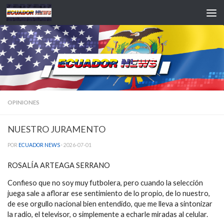
Saltar al contenido
OPINIONES
NUESTRO JURAMENTO
POR
ECUADOR NEWS
·
2026-07-01
ROSALÍA ARTEAGA SERRANO
Confieso que no soy muy futbolera, pero cuando la selección
juega sale a aflorar ese sentimiento de lo propio, de lo nuestro,
de ese orgullo nacional bien entendido, que me lleva a sintonizar
la radio, el televisor, o simplemente a echarle miradas al celular.