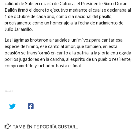
calidad de Subsecretaria de Cultura, el Presidente Sixto Durán
Ballén firmó el decreto ejecutivo mediante el cual se declaraba al
1 de octubre de cada año, como día nacional del pasillo,
precisamente como un homenaje a la fecha de nacimiento de
Julio Jaramillo.
Las lágrimas brotaron a raudales, uní mi voz para cantar esa
especie de himno, ese canto al amor, que también, en esta
ocasión se transformó en canto a la patria, a la gloria entregada
por los jugadores en la cancha, al espíritu de un pueblo resiliente,
comprometido y luchador hasta el final.
SHARE
TAMBIÉN TE PODRÍA GUSTAR...