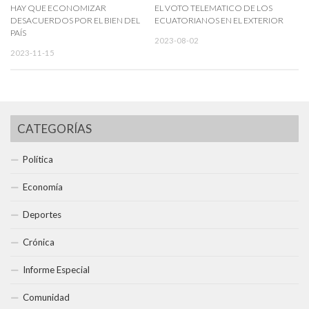
HAY QUE ECONOMIZAR
EL VOTO TELEMATICO DE LOS
DESACUERDOS POR EL BIEN DEL
ECUATORIANOS EN EL EXTERIOR
PAÍS
2023-08-02
2023-11-15
CATEGORÍAS
Política
Economía
Deportes
Crónica
Informe Especial
Comunidad