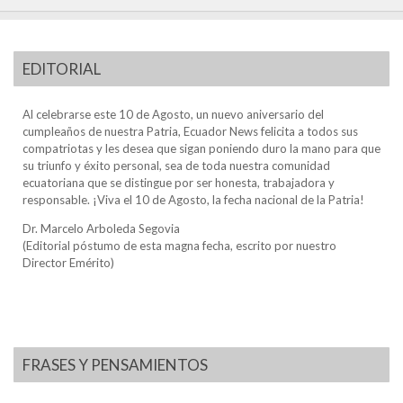
EDITORIAL
Al celebrarse este 10 de Agosto, un nuevo aniversario del
cumpleaños de nuestra Patria, Ecuador News felicita a todos sus
compatriotas y les desea que sigan poniendo duro la mano para que
su triunfo y éxito personal, sea de toda nuestra comunidad
ecuatoriana que se distingue por ser honesta, trabajadora y
responsable. ¡Viva el 10 de Agosto, la fecha nacional de la Patria!
Dr. Marcelo Arboleda Segovia
(Editorial póstumo de esta magna fecha, escrito por nuestro
Director Emérito)
FRASES Y PENSAMIENTOS