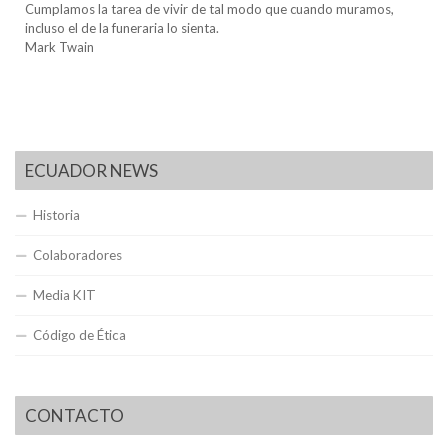
Cumplamos la tarea de vivir de tal modo que cuando muramos,
incluso el de la funeraria lo sienta.
Mark Twain
ECUADOR NEWS
Historia
Colaboradores
Media KIT
Código de Ética
CONTACTO