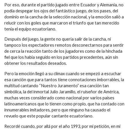
Por eso, durante el partido jugado entre Ecuador y Alemania, no
podía despegar los ojos del fantástico juego, de los pases, del
dominio en la cancha de la selección nacional, y la emoción salió a
relucir con los goles que marcaron el triunfo que tan merecido
tenía el equipo ecuatoriano.
Después del juego, la gente no quería salir de la cancha, ni
tampoco los espectadores remotos desconectarnos para sentir
de cerca la reacción tanto de los jugadores como de la hinchada
fiel que los había seguido en los partidos precedentes, aún sin
obtener los resultados deseados.
Pero la emoción llegó a su clímax cuando se empezó a escuchar
esa canción que para tantos tiene connotaciones imborrables, la
multitud cantando “Nuestro Juramento” esa canción tan
simbólica, la del inmortal Julio Jaramillo, el ruiseñor de América,
muchas veces considerado como nacional por varios países
latinoamericanos que lo tienen como propio, que ha contado con
innumerables imitadores, pero que ninguno ha causado el
revuelo que este popular cantante ecuatoriano.
Recordé cuando, por allá por el año 1993, por mi petición, en mi