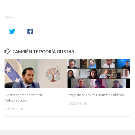
SHARE
TAMBIÉN TE PODRÍA GUSTAR...
Gobierno crea Secretaría
Proyecto de Ley de Finanzas Públicas
Anticorrupción
2020-04-28
2019-02-07