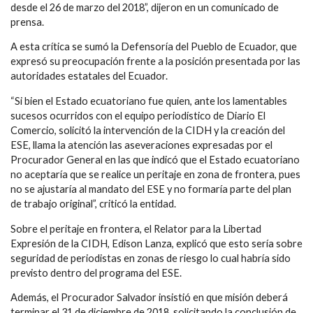
desde el 26 de marzo del 2018”, dijeron en un comunicado de
prensa.
A esta crítica se sumó la Defensoría del Pueblo de Ecuador, que
expresó su preocupación frente a la posición presentada por las
autoridades estatales del Ecuador.
“Si bien el Estado ecuatoriano fue quien, ante los lamentables
sucesos ocurridos con el equipo periodístico de Diario El
Comercio, solicitó la intervención de la CIDH y la creación del
ESE, llama la atención las aseveraciones expresadas por el
Procurador General en las que indicó que el Estado ecuatoriano
no aceptaría que se realice un peritaje en zona de frontera, pues
no se ajustaría al mandato del ESE y no formaría parte del plan
de trabajo original”, criticó la entidad.
Sobre el peritaje en frontera, el Relator para la Libertad
Expresión de la CIDH, Edison Lanza, explicó que esto sería sobre
seguridad de periodistas en zonas de riesgo lo cual habría sido
previsto dentro del programa del ESE.
Además, el Procurador Salvador insistió en que misión deberá
terminar el 31 de diciembre de 2018, solicitando la conclusión de