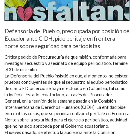
Defensoría del Pueblo, preocupada por posición de
Ecuador ante CIDH; pide peritaje en frontera
norte sobre seguridad para periodistas
Critica pedido de Procuraduría de que misión, conformada para
investigar secuestro y asesinato de equipo periodístico, termine
el 31 de diciembre
La Defensoría del Pueblo insistió en que, al momento, no existen
pruebas concluyentes de que el secuestro al equipo periodístico
de diario El Comercio se haya efectuado en Colombia, tal como
lo indicó el Estado ecuatoriano, a través del Procurador
General, en la reunión de la semana pasada en la Comisión
Interamericana de Derechos Humanos (CIDH). La entidad pide,
entre otras cosas, que se permita realizar el peritaje en Frontera
Norte sobre la seguridad para el ejercicio periodístico, actividad
que no ha sido aprobada por el Gobierno ecuatoriano.
El jueves pasado, se efectuó la audiencia ante la Comisión