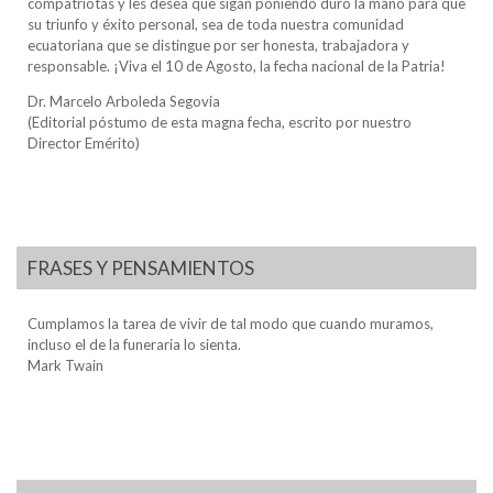
compatriotas y les desea que sigan poniendo duro la mano para que
su triunfo y éxito personal, sea de toda nuestra comunidad
ecuatoriana que se distingue por ser honesta, trabajadora y
responsable. ¡Viva el 10 de Agosto, la fecha nacional de la Patria!
Dr. Marcelo Arboleda Segovia
(Editorial póstumo de esta magna fecha, escrito por nuestro
Director Emérito)
FRASES Y PENSAMIENTOS
Cumplamos la tarea de vivir de tal modo que cuando muramos,
incluso el de la funeraria lo sienta.
Mark Twain