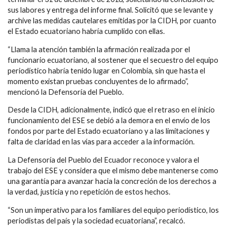
sus labores y entrega del informe final. Solicitó que se levante y
archive las medidas cautelares emitidas por la CIDH, por cuanto
el Estado ecuatoriano habría cumplido con ellas.
“Llama la atención también la afirmación realizada por el
funcionario ecuatoriano, al sostener que el secuestro del equipo
periodístico habría tenido lugar en Colombia, sin que hasta el
momento existan pruebas concluyentes de lo afirmado”,
mencionó la Defensoría del Pueblo.
Desde la CIDH, adicionalmente, indicó que el retraso en el inicio
funcionamiento del ESE se debió a la demora en el envío de los
fondos por parte del Estado ecuatoriano y a las limitaciones y
falta de claridad en las vías para acceder a la información.
La Defensoría del Pueblo del Ecuador reconoce y valora el
trabajo del ESE y considera que el mismo debe mantenerse como
una garantía para avanzar hacia la concreción de los derechos a
la verdad, justicia y no repetición de estos hechos.
“Son un imperativo para los familiares del equipo periodístico, los
periodistas del país y la sociedad ecuatoriana”, recalcó.