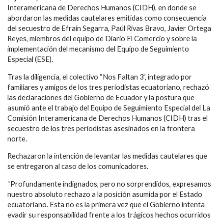
Interamericana de Derechos Humanos (CIDH), en donde se
abordaron las medidas cautelares emitidas como consecuencia
del secuestro de Efraín Segarra, Paúl Rivas Bravo, Javier Ortega
Reyes, miembros del equipo de Diario El Comercio y sobre la
implementación del mecanismo del Equipo de Seguimiento
Especial (ESE).
Tras la diligencia, el colectivo “Nos Faltan 3”, integrado por
familiares y amigos de los tres periodistas ecuatoriano, rechazó
las declaraciones del Gobierno de Ecuador y la postura que
asumió ante el trabajo del Equipo de Seguimiento Especial del La
Comisión Interamericana de Derechos Humanos (CIDH) tras el
secuestro de los tres periodistas asesinados en la frontera
norte.
Rechazaron la intención de levantar las medidas cautelares que
se entregaron al caso de los comunicadores.
“Profundamente indignados, pero no sorprendidos, expresamos
nuestro absoluto rechazo a la posición asumida por el Estado
ecuatoriano. Esta no es la primera vez que el Gobierno intenta
evadir su responsabilidad frente a los trágicos hechos ocurridos