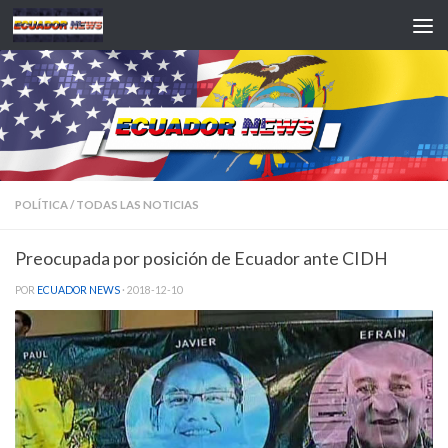
Saltar al contenido
POLÍTICA
/
TODAS LAS NOTICIAS
Preocupada por posición de Ecuador ante CIDH
POR
ECUADOR NEWS
·
2018-12-10