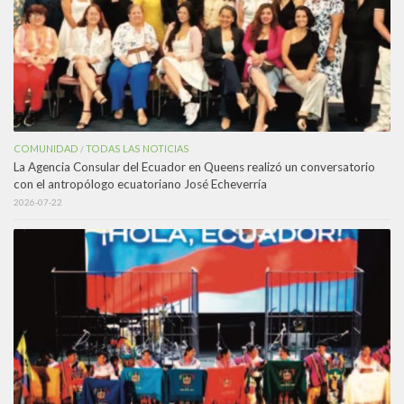
COMUNIDAD
TODAS LAS NOTICIAS
/
La Agencia Consular del Ecuador en Queens realizó un conversatorio
con el antropólogo ecuatoriano José Echeverría
2026-07-22