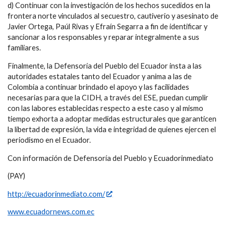
d) Continuar con la investigación de los hechos sucedidos en la
frontera norte vinculados al secuestro, cautiverio y asesinato de
Javier Ortega, Paúl Rivas y Efraín Segarra a fin de identificar y
sancionar a los responsables y reparar integralmente a sus
familiares.
Finalmente, la Defensoría del Pueblo del Ecuador insta a las
autoridades estatales tanto del Ecuador y anima a las de
Colombia a continuar brindado el apoyo y las facilidades
necesarias para que la CIDH, a través del ESE, puedan cumplir
con las labores establecidas respecto a este caso y al mismo
tiempo exhorta a adoptar medidas estructurales que garanticen
la libertad de expresión, la vida e integridad de quienes ejercen el
periodismo en el Ecuador.
Con información de Defensoría del Pueblo y Ecuadorinmediato
(PAY)
http://ecuadorinmediato.com/
www.ecuadornews.com.ec