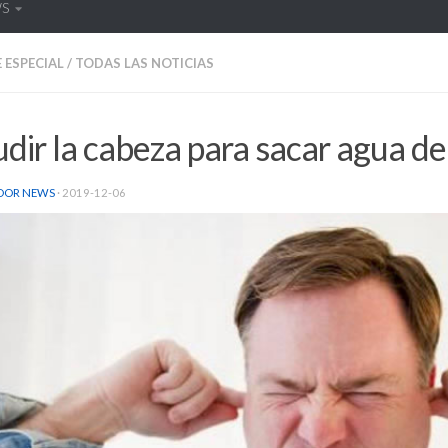
WS
 ESPECIAL
/
TODAS LAS NOTICIAS
dir la cabeza para sacar agua de 
DOR NEWS
·
2019-12-06