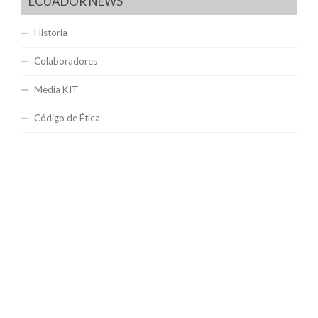
ECUADOR NEWS
Historia
Colaboradores
Media KIT
Código de Ética