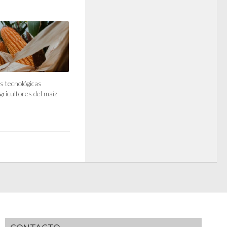
 tecnológicas
gricultores del maíz