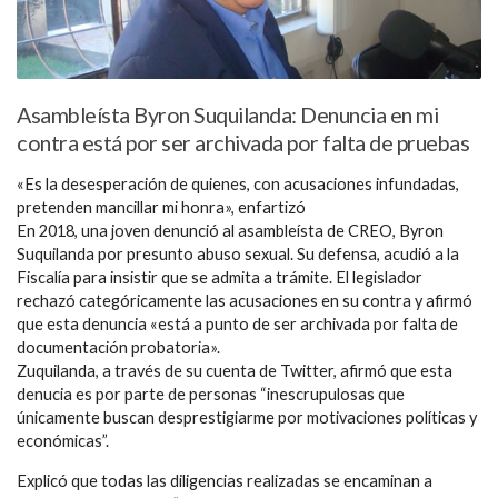
Asambleísta Byron Suquilanda: Denuncia en mi
contra está por ser archivada por falta de pruebas
«Es la desesperación de quienes, con acusaciones infundadas,
pretenden mancillar mi honra», enfartizó
En 2018, una joven denunció al asambleísta de CREO, Byron
Suquilanda por presunto abuso sexual. Su defensa, acudió a la
Fiscalía para insistir que se admita a trámite. El legislador
rechazó categóricamente las acusaciones en su contra y afirmó
que esta denuncia «está a punto de ser archivada por falta de
documentación probatoria».
Zuquilanda, a través de su cuenta de Twitter, afirmó que esta
denucia es por parte de personas “inescrupulosas que
únicamente buscan desprestigiarme por motivaciones políticas y
económicas”.
Explicó que todas las diligencias realizadas se encaminan a