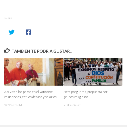
SHARE
TAMBIÉN TE PODRÍA GUSTAR...
Así viven los papas en el Vaticano:
Siete preguntas, propuesta por
residencias, estilos de vida y salarios
grupos religiosos
2025-05-14
2019-09-23