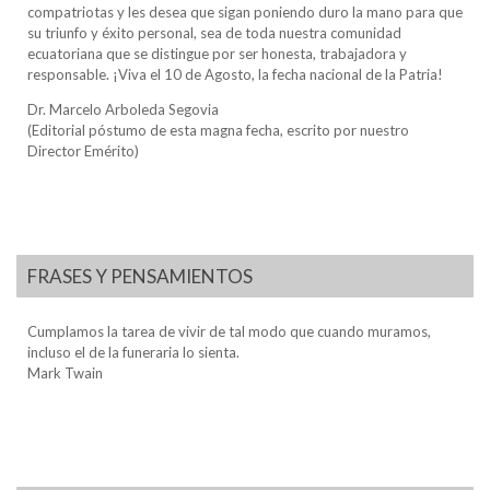
compatriotas y les desea que sigan poniendo duro la mano para que
su triunfo y éxito personal, sea de toda nuestra comunidad
ecuatoriana que se distingue por ser honesta, trabajadora y
responsable. ¡Viva el 10 de Agosto, la fecha nacional de la Patria!
Dr. Marcelo Arboleda Segovia
(Editorial póstumo de esta magna fecha, escrito por nuestro
Director Emérito)
FRASES Y PENSAMIENTOS
Cumplamos la tarea de vivir de tal modo que cuando muramos,
incluso el de la funeraria lo sienta.
Mark Twain