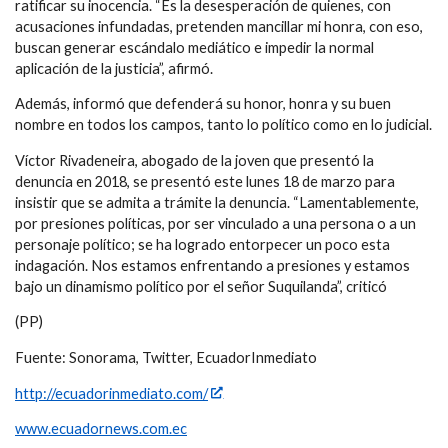
ratificar su inocencia. “Es la desesperación de quienes, con
acusaciones infundadas, pretenden mancillar mi honra, con eso,
buscan generar escándalo mediático e impedir la normal
aplicación de la justicia”, afirmó.
Además, informó que defenderá su honor, honra y su buen
nombre en todos los campos, tanto lo político como en lo judicial.
Víctor Rivadeneira, abogado de la joven que presentó la
denuncia en 2018, se presentó este lunes 18 de marzo para
insistir que se admita a trámite la denuncia. “Lamentablemente,
por presiones políticas, por ser vinculado a una persona o a un
personaje político; se ha logrado entorpecer un poco esta
indagación. Nos estamos enfrentando a presiones y estamos
bajo un dinamismo político por el señor Suquilanda”, criticó
(PP)
Fuente: Sonorama, Twitter, EcuadorInmediato
http://ecuadorinmediato.com/
www.ecuadornews.com.ec