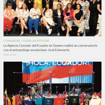
COMUNIDAD
TODAS LAS NOTICIAS
/
La Agencia Consular del Ecuador en Queens realizó un conversatorio
con el antropólogo ecuatoriano José Echeverría
2026-07-22