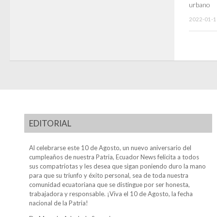
urbano
2022-01-1
EDITORIAL
Al celebrarse este 10 de Agosto, un nuevo aniversario del
cumpleaños de nuestra Patria, Ecuador News felicita a todos
sus compatriotas y les desea que sigan poniendo duro la mano
para que su triunfo y éxito personal, sea de toda nuestra
comunidad ecuatoriana que se distingue por ser honesta,
trabajadora y responsable. ¡Viva el 10 de Agosto, la fecha
nacional de la Patria!