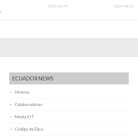
2020-03-09
2024-06-21
8
ECUADOR NEWS
Historia
Colaboradores
Media KIT
Código de Ética