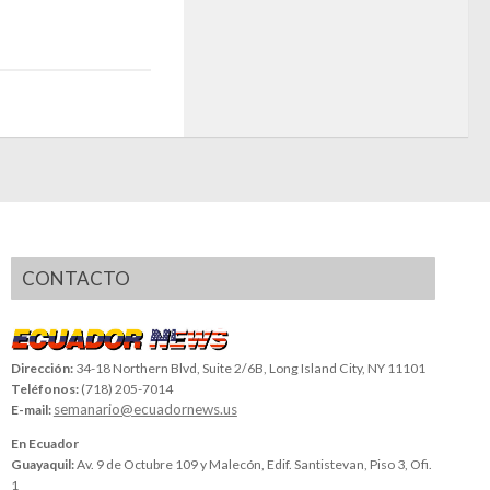
CONTACTO
Dirección:
34-18 Northern Blvd, Suite 2/6B, Long Island City, NY 11101
Teléfonos:
(718) 205-7014
semanario@ecuadornews.us
E-mail:
En Ecuador
Guayaquil:
Av. 9 de Octubre 109 y Malecón, Edif. Santistevan, Piso 3, Ofi.
1