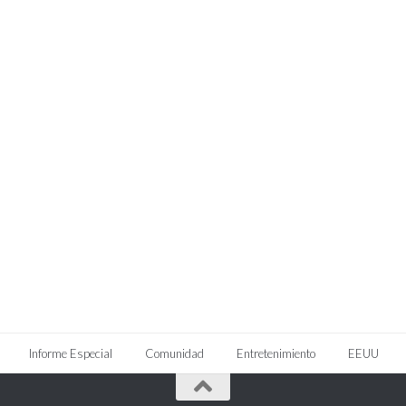
Informe Especial
Comunidad
Entretenimiento
EEUU