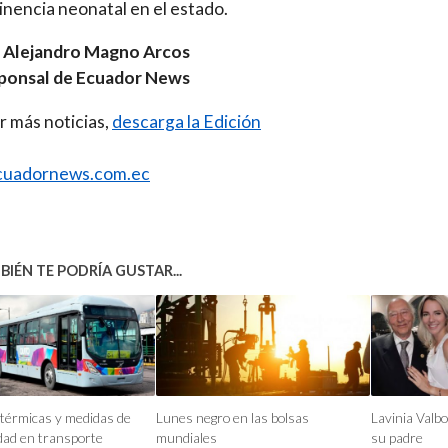
inencia neonatal en el estado.
. Alejandro Magno Arcos
ponsal de Ecuador News
r más noticias,
descarga la Edición
uadornews.com.ec
IÉN TE PODRÍA GUSTAR...
térmicas y medidas de
Lunes negro en las bolsas
Lavinia Valbo
dad en transporte
mundiales
su padre