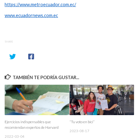
https://www.metroecuador.com.ec/
www.ecuadornews.com.ec
SHARE
TAMBIÉN TE PODRÍA GUSTAR...
Ejercicios indispensables que
“Tu voto en bici”
recomiendan expertos de Harvard
2023-08-17
2022-03-04