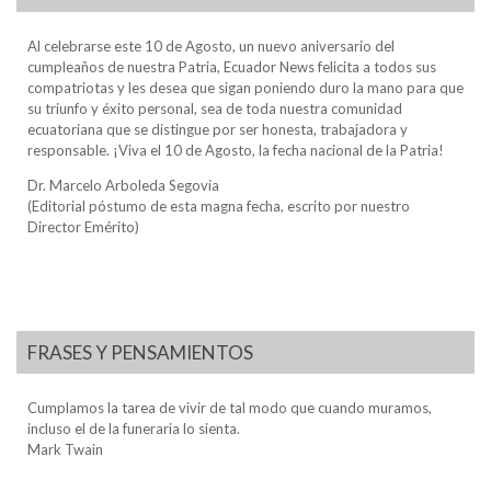
Al celebrarse este 10 de Agosto, un nuevo aniversario del
cumpleaños de nuestra Patria, Ecuador News felicita a todos sus
compatriotas y les desea que sigan poniendo duro la mano para que
su triunfo y éxito personal, sea de toda nuestra comunidad
ecuatoriana que se distingue por ser honesta, trabajadora y
responsable. ¡Viva el 10 de Agosto, la fecha nacional de la Patria!
Dr. Marcelo Arboleda Segovia
(Editorial póstumo de esta magna fecha, escrito por nuestro
Director Emérito)
FRASES Y PENSAMIENTOS
Cumplamos la tarea de vivir de tal modo que cuando muramos,
incluso el de la funeraria lo sienta.
Mark Twain