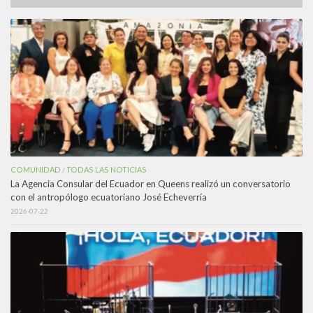
COMUNIDAD
TODAS LAS NOTICIAS
/
La Agencia Consular del Ecuador en Queens realizó un conversatorio
con el antropólogo ecuatoriano José Echeverría
2026-07-22