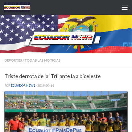
Saltar al contenido
DEPORTES
/
TODAS LAS NOTICIAS
Triste derrota de la ‘Tri’ ante la albiceleste
POR
ECUADOR NEWS
·
2019-10-14