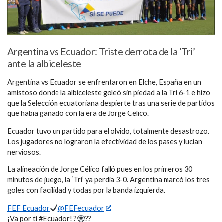
Argentina vs Ecuador: Triste derrota de la ‘Tri’
ante la albiceleste
Argentina vs Ecuador se enfrentaron en Elche, España en un
amistoso donde la albiceleste goleó sin piedad a la Tri 6-1 e hizo
que la Selección ecuatoriana despierte tras una serie de partidos
que había ganado con la era de Jorge Célico.
Ecuador tuvo un partido para el olvido, totalmente desastrozo.
Los jugadores no lograron la efectividad de los pases y lucían
nerviosos.
La alineación de Jorge Célico falló pues en los primeros 30
minutos de juego, la ‘Tri’ ya perdía 3-0. Argentina marcó los tres
goles con facilidad y todas por la banda izquierda.
FEF Ecuador
@FEFecuador
¡Va por ti #Ecuador! ?
??