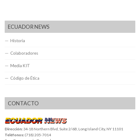
ECUADOR NEWS
Historia
Colaboradores
Media KIT
Código de Ética
CONTACTO
Dirección:
34-18 Northern Blvd, Suite 2/6B, Long Island City, NY 11101
Teléfonos:
(718) 205-7014