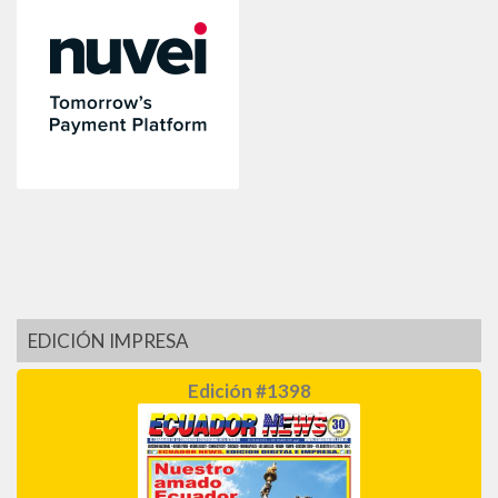
EDICIÓN IMPRESA
Edición #1398