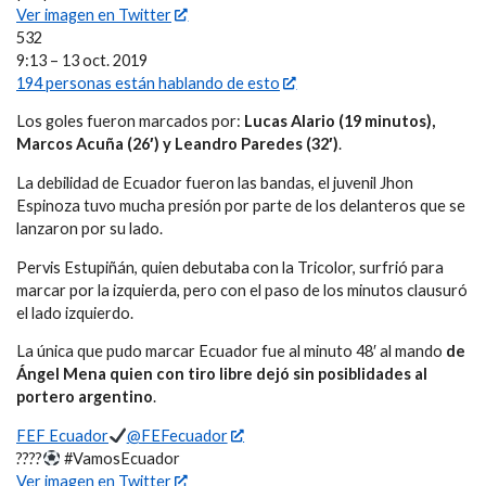
Ver imagen en Twitter
532
9:13 – 13 oct. 2019
194 personas están hablando de esto
Los goles fueron marcados por:
Lucas Alario (19 minutos),
Marcos Acuña (26′) y Leandro Paredes (32′)
.
La debilidad de Ecuador fueron las bandas, el juvenil Jhon
Espinoza tuvo mucha presión por parte de los delanteros que se
lanzaron por su lado.
Pervis Estupiñán, quien debutaba con la Tricolor, surfrió para
marcar por la izquierda, pero con el paso de los minutos clausuró
el lado izquierdo.
La única que pudo marcar Ecuador fue al minuto 48′ al mando
de
Ángel Mena quien con tiro libre dejó sin posiblidades al
portero argentino
.
FEF Ecuador
@FEFecuador
????
#VamosEcuador
Ver imagen en Twitter