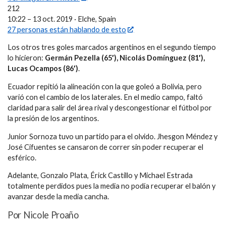
212
10:22 – 13 oct. 2019 · Elche, Spain
27 personas están hablando de esto
Los otros tres goles marcados argentinos en el segundo tiempo
lo hicieron:
Germán Pezella (65′), Nicolás Domínguez (81′),
Lucas Ocampos (86′)
.
Ecuador repitió la alineación con la que goleó a Bolivia, pero
varió con el cambio de los laterales. En el medio campo, faltó
claridad para salir del área rival y descongestionar el fútbol por
la presión de los argentinos.
Junior Sornoza tuvo un partido para el olvido. Jhesgon Méndez y
José Cifuentes se cansaron de correr sin poder recuperar el
esférico.
Adelante, Gonzalo Plata, Érick Castillo y Michael Estrada
totalmente perdidos pues la media no podía recuperar el balón y
avanzar desde la media cancha.
Por Nicole Proaño