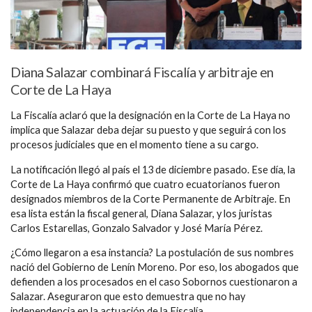
Diana Salazar combinará Fiscalía y arbitraje en
Corte de La Haya
La Fiscalía aclaró que la designación en la Corte de La Haya no
implica que Salazar deba dejar su puesto y que seguirá con los
procesos judiciales que en el momento tiene a su cargo.
La notificación llegó al país el 13 de diciembre pasado. Ese día, la
Corte de La Haya confirmó que cuatro ecuatorianos fueron
designados miembros de la Corte Permanente de Arbitraje. En
esa lista están la fiscal general, Diana Salazar, y los juristas
Carlos Estarellas, Gonzalo Salvador y José María Pérez.
¿Cómo llegaron a esa instancia? La postulación de sus nombres
nació del Gobierno de Lenín Moreno. Por eso, los abogados que
defienden a los procesados en el caso Sobornos cuestionaron a
Salazar. Aseguraron que esto demuestra que no hay
independencia en la actuación de la Fiscalía.