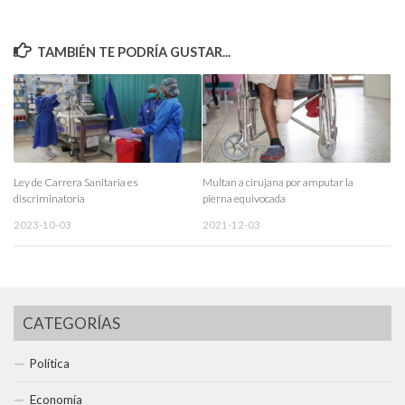
TAMBIÉN TE PODRÍA GUSTAR...
Ley de Carrera Sanitaria es
Multan a cirujana por amputar la
discriminatoria
pierna equivocada
2023-10-03
2021-12-03
CATEGORÍAS
Política
Economía