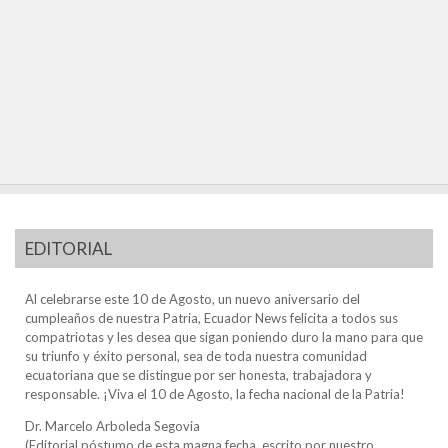
EDITORIAL
Al celebrarse este 10 de Agosto, un nuevo aniversario del
cumpleaños de nuestra Patria, Ecuador News felicita a todos sus
compatriotas y les desea que sigan poniendo duro la mano para que
su triunfo y éxito personal, sea de toda nuestra comunidad
ecuatoriana que se distingue por ser honesta, trabajadora y
responsable. ¡Viva el 10 de Agosto, la fecha nacional de la Patria!
Dr. Marcelo Arboleda Segovia
(Editorial póstumo de esta magna fecha, escrito por nuestro