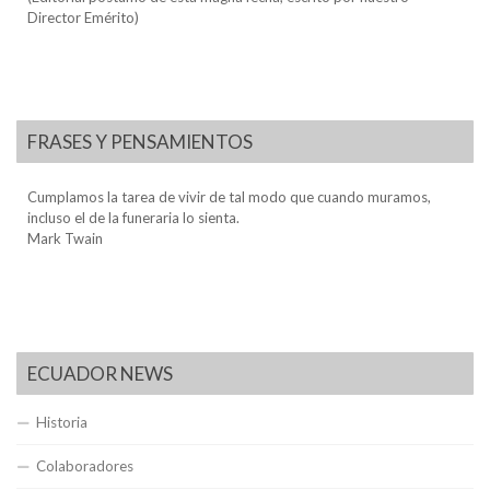
Director Emérito)
FRASES Y PENSAMIENTOS
Cumplamos la tarea de vivir de tal modo que cuando muramos,
incluso el de la funeraria lo sienta.
Mark Twain
ECUADOR NEWS
Historia
Colaboradores