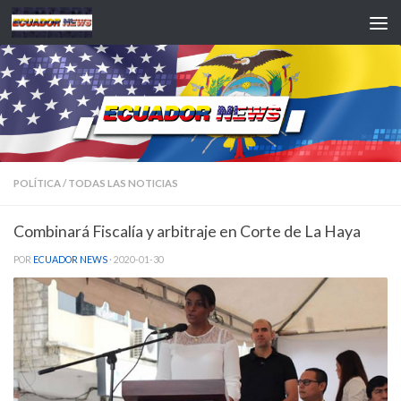
Saltar al contenido
POLÍTICA
/
TODAS LAS NOTICIAS
Combinará Fiscalía y arbitraje en Corte de La Haya
POR
ECUADOR NEWS
·
2020-01-30