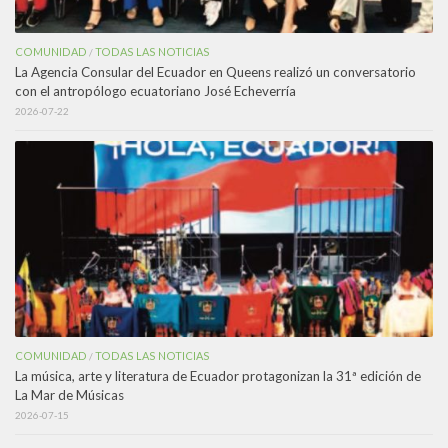
COMUNIDAD
TODAS LAS NOTICIAS
/
La Agencia Consular del Ecuador en Queens realizó un conversatorio
con el antropólogo ecuatoriano José Echeverría
2026-07-22
COMUNIDAD
TODAS LAS NOTICIAS
/
La música, arte y literatura de Ecuador protagonizan la 31ª edición de
La Mar de Músicas
2026-07-15