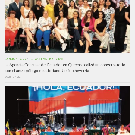
COMUNIDAD
TODAS LAS NOTICIAS
/
La Agencia Consular del Ecuador en Queens realizó un conversatorio
con el antropólogo ecuatoriano José Echeverría
2026-07-22