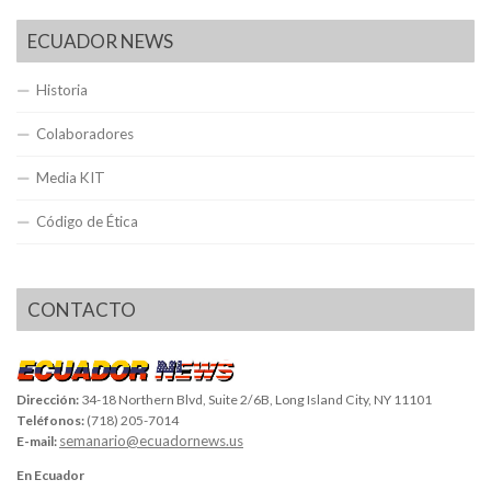
ECUADOR NEWS
Historia
Colaboradores
Media KIT
Código de Ética
CONTACTO
Dirección:
34-18 Northern Blvd, Suite 2/6B, Long Island City, NY 11101
Teléfonos:
(718) 205-7014
semanario@ecuadornews.us
E-mail:
En Ecuador