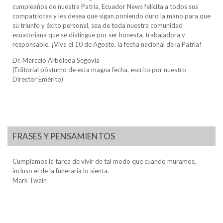
cumpleaños de nuestra Patria, Ecuador News felicita a todos sus
compatriotas y les desea que sigan poniendo duro la mano para que
su triunfo y éxito personal, sea de toda nuestra comunidad
ecuatoriana que se distingue por ser honesta, trabajadora y
responsable. ¡Viva el 10 de Agosto, la fecha nacional de la Patria!
Dr. Marcelo Arboleda Segovia
(Editorial póstumo de esta magna fecha, escrito por nuestro
Director Emérito)
FRASES Y PENSAMIENTOS
Cumplamos la tarea de vivir de tal modo que cuando muramos,
incluso el de la funeraria lo sienta.
Mark Twain