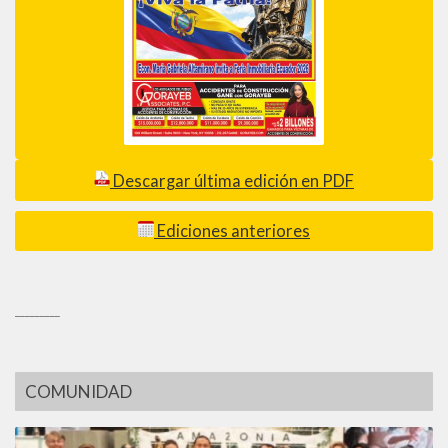
Descargar última edición en PDF
Ediciones anteriores
_________
COMUNIDAD