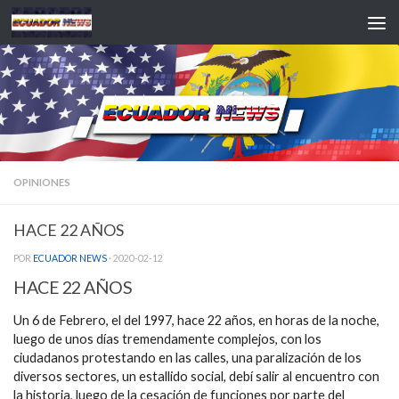
Saltar al contenido
OPINIONES
HACE 22 AÑOS
POR
ECUADOR NEWS
·
2020-02-12
HACE 22 AÑOS
Un 6 de Febrero, el del 1997, hace 22 años, en horas de la noche,
luego de unos días tremendamente complejos, con los
ciudadanos protestando en las calles, una paralización de los
diversos sectores, un estallido social, debí salir al encuentro con
la historia, luego de la cesación de funciones por parte del