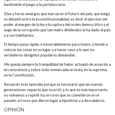
haciéndole el juego a la partidocracia.
Días y horas amargos que marcaron el futuro del país, que luego
se debatió entre la inconstitucionalidad, es decir el ejercicio del
poder al margen de la ley y la ruptura del orden democrático y el
auge de la corrupción que tan malos dividendos le ha dado al país
y a sus habitantes.
El tiempo pasa rápido e inexorablemente para todos, y tiende a
colocar las cosas en su lugar y a hacer caso a lo que los
verdaderos designios populares demandan.
Me queda siempre la tranquilidad de haber actuado de acuerdo a
mi consciencia y sobre todo enmarcada en la ley, en la suprema,
en la Constitución.
Recuerdo este episodio porque es necesario que las nuevas
generaciones sepan lo que ocurrió, y, lo que es más importante,
no volvamos a repetir los errores que se cometieron en el
pasado, errores que dieron lugar a injusticias y a descalabros.
OPINIÓN