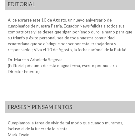
EDITORIAL
Al celebrarse este 10 de Agosto, un nuevo aniversario del
cumpleaños de nuestra Patria, Ecuador News felicita a todos sus
compatriotas y les desea que sigan poniendo duro la mano para que
su triunfo y éxito personal, sea de toda nuestra comunidad
ecuatoriana que se distingue por ser honesta, trabajadora y
responsable. ¡Viva el 10 de Agosto, la fecha nacional de la Patria!
Dr. Marcelo Arboleda Segovia
(Editorial póstumo de esta magna fecha, escrito por nuestro
Director Emérito)
FRASES Y PENSAMIENTOS
Cumplamos la tarea de vivir de tal modo que cuando muramos,
incluso el de la funeraria lo sienta.
Mark Twain