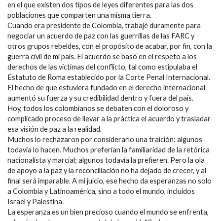
en el que existen dos tipos de leyes diferentes para las dos
poblaciones que comparten una misma tierra.
Cuando era presidente de Colombia, trabajé duramente para
negociar un acuerdo de paz con las guerrillas de las FARC y
otros grupos rebeldes, con el propósito de acabar, por fin, con la
guerra civil de mi país. El acuerdo se basó en el respeto a los
derechos de las víctimas del conflicto, tal como estipulaba el
Estatuto de Roma establecido por la Corte Penal Internacional.
El hecho de que estuviera fundado en el derecho internacional
aumentó su fuerza y su credibilidad dentro y fuera del país.
Hoy, todos los colombianos se debaten con el doloroso y
complicado proceso de llevar a la práctica el acuerdo y trasladar
esa visión de paz a la realidad.
Muchos lo rechazaron por considerarlo una traición; algunos
todavía lo hacen. Muchos preferían la familiaridad de la retórica
nacionalista y marcial; algunos todavía la prefieren. Pero la ola
de apoyo a la paz y la reconciliación no ha dejado de crecer, y al
final será imparable. A mi juicio, ese hecho da esperanzas no solo
a Colombia y Latinoamérica, sino a todo el mundo, incluidos
Israel y Palestina.
La esperanza es un bien precioso cuando el mundo se enfrenta,