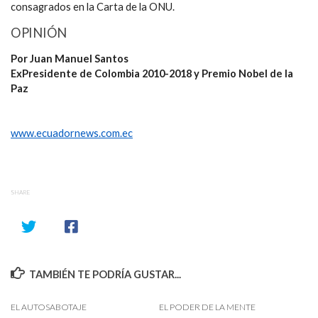
consagrados en la Carta de la ONU.
OPINIÓN
Por Juan Manuel Santos
ExPresidente de Colombia 2010-2018 y Premio Nobel de la
Paz
www.ecuadornews.com.ec
SHARE
TAMBIÉN TE PODRÍA GUSTAR...
EL AUTOSABOTAJE
EL PODER DE LA MENTE