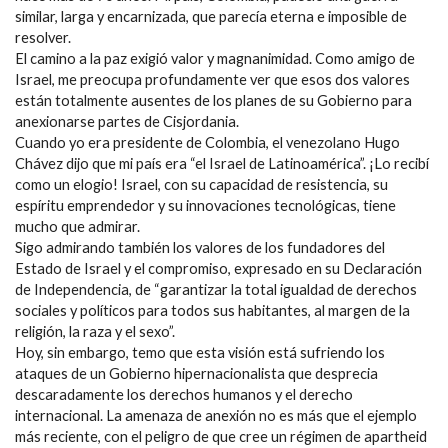
similar, larga y encarnizada, que parecía eterna e imposible de
resolver.
El camino a la paz exigió valor y magnanimidad. Como amigo de
Israel, me preocupa profundamente ver que esos dos valores
están totalmente ausentes de los planes de su Gobierno para
anexionarse partes de Cisjordania.
Cuando yo era presidente de Colombia, el venezolano Hugo
Chávez dijo que mi país era “el Israel de Latinoamérica”. ¡Lo recibí
como un elogio! Israel, con su capacidad de resistencia, su
espíritu emprendedor y su innovaciones tecnológicas, tiene
mucho que admirar.
Sigo admirando también los valores de los fundadores del
Estado de Israel y el compromiso, expresado en su Declaración
de Independencia, de “garantizar la total igualdad de derechos
sociales y políticos para todos sus habitantes, al margen de la
religión, la raza y el sexo”.
Hoy, sin embargo, temo que esta visión está sufriendo los
ataques de un Gobierno hipernacionalista que desprecia
descaradamente los derechos humanos y el derecho
internacional. La amenaza de anexión no es más que el ejemplo
más reciente, con el peligro de que cree un régimen de apartheid