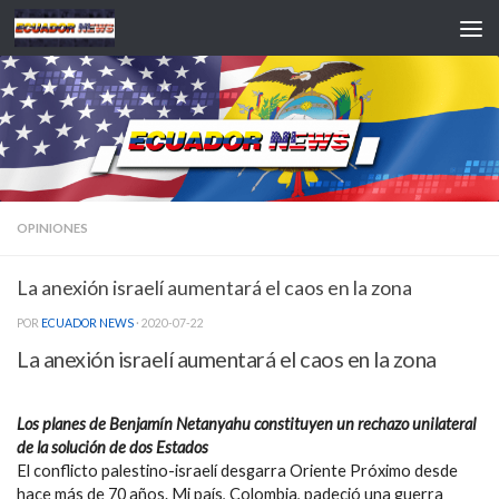
Saltar al contenido
OPINIONES
La anexión israelí aumentará el caos en la zona
POR
ECUADOR NEWS
·
2020-07-22
La anexión israelí aumentará el caos en la zona
Los planes de Benjamín Netanyahu constituyen un rechazo unilateral
de la solución de dos Estados
El conflicto palestino-israelí desgarra Oriente Próximo desde
hace más de 70 años. Mi país, Colombia, padeció una guerra