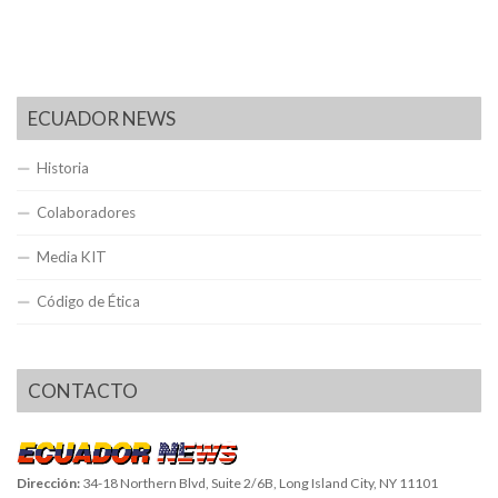
ECUADOR NEWS
Historia
Colaboradores
Media KIT
Código de Ética
CONTACTO
Dirección:
34-18 Northern Blvd, Suite 2/6B, Long Island City, NY 11101