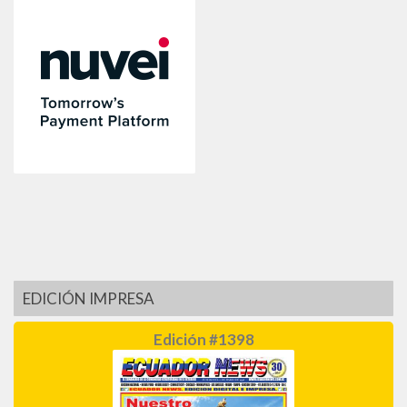
EDICIÓN IMPRESA
Edición #1398