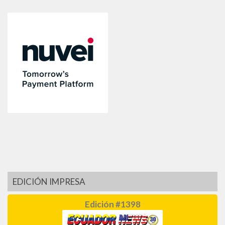
EDICIÓN IMPRESA
Edición #1398