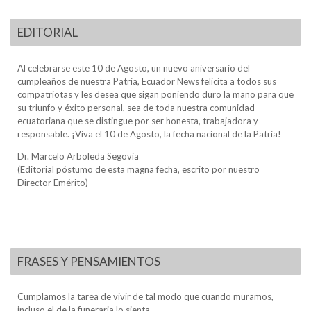
EDITORIAL
Al celebrarse este 10 de Agosto, un nuevo aniversario del
cumpleaños de nuestra Patria, Ecuador News felicita a todos sus
compatriotas y les desea que sigan poniendo duro la mano para que
su triunfo y éxito personal, sea de toda nuestra comunidad
ecuatoriana que se distingue por ser honesta, trabajadora y
responsable. ¡Viva el 10 de Agosto, la fecha nacional de la Patria!
Dr. Marcelo Arboleda Segovia
(Editorial póstumo de esta magna fecha, escrito por nuestro
Director Emérito)
FRASES Y PENSAMIENTOS
Cumplamos la tarea de vivir de tal modo que cuando muramos,
incluso el de la funeraria lo sienta.