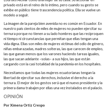
privado está en el reino de lo íntimo, pero cuando su gesto se
exhibe en público tiene trascendencia política. Ella se vuelve un
modelo a seguir.
La imagen de la pareja bien avenida no es común en Ecuador. En
nuestro país cientos de miles de mujeres no pueden ejercitar su
ternura porque no tienen a su lado hombres que las reciproquen
ni tiempo ni circunstancias que permitan que ellas tengan una
vida digna. Ellas son miles de mujeres víctimas del odio de género,
niñas embarazadas, madres solteras, las que carecen de empleo,
las que ganan menos que los varones haciendo tareas iguales,
las que sacan adelante –solas– a sus hijos, las que están
cargando con la casi totalidad de la pandemia en los hospitales.
Necesitamos que todas las mujeres ecuatorianas tengan la
libertad de ejercitar sus derechos, inclusive el derecho a la
ternura. El mejor de los gestos será que el nuevo presidente y la
primera dama trabajen por ellas una vez instalados en el palacio.
OPINIÓN
Por Ximena Ortiz Crespo