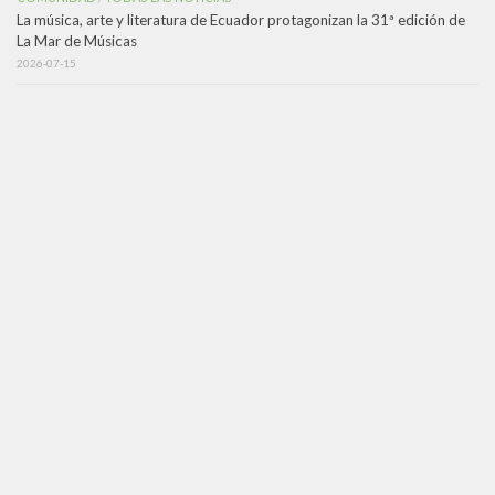
La música, arte y literatura de Ecuador protagonizan la 31ª edición de
La Mar de Músicas
2026-07-15