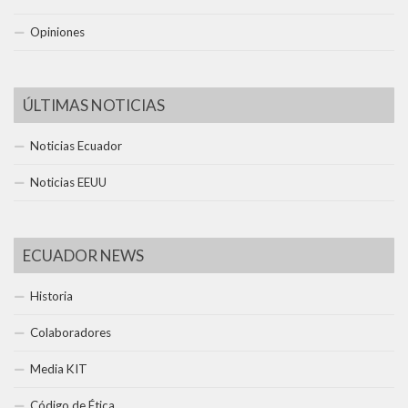
Opiniones
ÚLTIMAS NOTICIAS
Noticias Ecuador
Noticias EEUU
ECUADOR NEWS
Historia
Colaboradores
Media KIT
Código de Ética