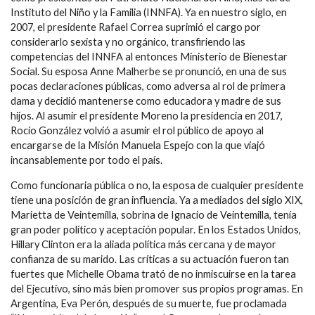
Instituto del Niño y la Familia (INNFA). Ya en nuestro siglo, en
2007, el presidente Rafael Correa suprimió el cargo por
considerarlo sexista y no orgánico, transfiriendo las
competencias del INNFA al entonces Ministerio de Bienestar
Social. Su esposa Anne Malherbe se pronunció, en una de sus
pocas declaraciones públicas, como adversa al rol de primera
dama y decidió mantenerse como educadora y madre de sus
hijos. Al asumir el presidente Moreno la presidencia en 2017,
Rocío González volvió a asumir el rol público de apoyo al
encargarse de la Misión Manuela Espejo con la que viajó
incansablemente por todo el país.
Como funcionaria pública o no, la esposa de cualquier presidente
tiene una posición de gran influencia. Ya a mediados del siglo XIX,
Marietta de Veintemilla, sobrina de Ignacio de Veintemilla, tenía
gran poder político y aceptación popular. En los Estados Unidos,
Hillary Clinton era la aliada política más cercana y de mayor
confianza de su marido. Las críticas a su actuación fueron tan
fuertes que Michelle Obama trató de no inmiscuirse en la tarea
del Ejecutivo, sino más bien promover sus propios programas. En
Argentina, Eva Perón, después de su muerte, fue proclamada