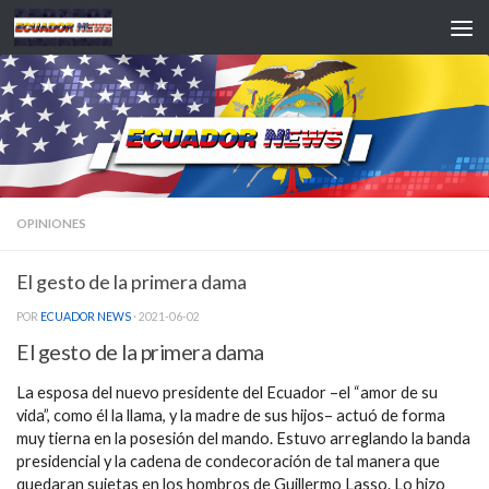
Saltar al contenido
OPINIONES
El gesto de la primera dama
POR
ECUADOR NEWS
·
2021-06-02
El gesto de la primera dama
La esposa del nuevo presidente del Ecuador –el “amor de su
vida”, como él la llama, y la madre de sus hijos– actuó de forma
muy tierna en la posesión del mando. Estuvo arreglando la banda
presidencial y la cadena de condecoración de tal manera que
quedaran sujetas en los hombros de Guillermo Lasso. Lo hizo