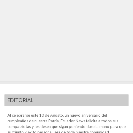
EDITORIAL
Al celebrarse este 10 de Agosto, un nuevo aniversario del
cumpleaños de nuestra Patria, Ecuador News felicita a todos sus
compatriotas y les desea que sigan poniendo duro la mano para que
su triunfo y éxito personal, sea de toda nuestra comunidad