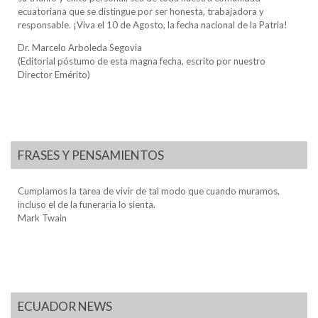
ecuatoriana que se distingue por ser honesta, trabajadora y
responsable. ¡Viva el 10 de Agosto, la fecha nacional de la Patria!
Dr. Marcelo Arboleda Segovia
(Editorial póstumo de esta magna fecha, escrito por nuestro
Director Emérito)
FRASES Y PENSAMIENTOS
Cumplamos la tarea de vivir de tal modo que cuando muramos,
incluso el de la funeraria lo sienta.
Mark Twain
ECUADOR NEWS