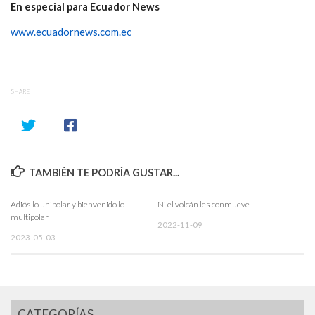
En especial para Ecuador News
www.ecuadornews.com.ec
SHARE
TAMBIÉN TE PODRÍA GUSTAR...
Adiós lo unipolar y bienvenido lo
Ni el volcán les conmueve
multipolar
2022-11-09
2023-05-03
CATEGORÍAS