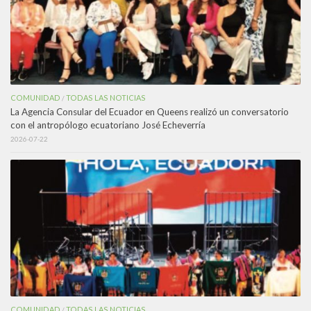
COMUNIDAD
TODAS LAS NOTICIAS
/
La Agencia Consular del Ecuador en Queens realizó un conversatorio
con el antropólogo ecuatoriano José Echeverría
2026-07-22
COMUNIDAD
TODAS LAS NOTICIAS
/