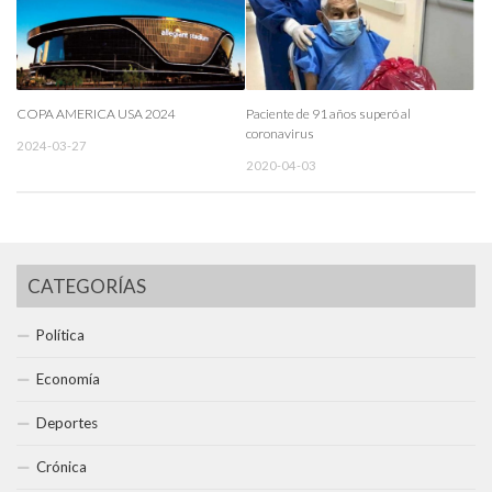
COPA AMERICA USA 2024
Paciente de 91 años superó al
coronavirus
2024-03-27
2020-04-03
CATEGORÍAS
Política
Economía
Deportes
Crónica