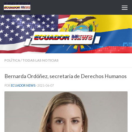
Saltar al contenido
POLÍTICA
/
TODAS LAS NOTICIAS
Bernarda Ordóñez, secretaria de Derechos Humanos
POR
ECUADOR NEWS
·
2021-06-07