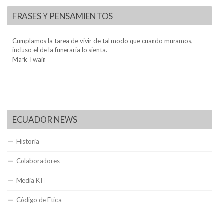
FRASES Y PENSAMIENTOS
Cumplamos la tarea de vivir de tal modo que cuando muramos,
incluso el de la funeraria lo sienta.
Mark Twain
ECUADOR NEWS
Historia
Colaboradores
Media KIT
Código de Ética