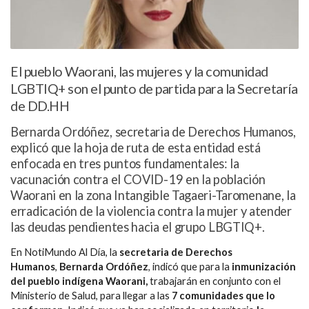
El pueblo Waorani, las mujeres y la comunidad
LGBTIQ+ son el punto de partida para la Secretaría
de DD.HH
Bernarda Ordóñez, secretaria de Derechos Humanos,
explicó que la hoja de ruta de esta entidad está
enfocada en tres puntos fundamentales: la
vacunación contra el COVID-19 en la población
Waorani en la zona Intangible Tagaeri-Taromenane, la
erradicación de la violencia contra la mujer y atender
las deudas pendientes hacia el grupo LBGTIQ+.
En NotiMundo Al Día, la
secretaria de Derechos
Humanos
,
Bernarda Ordóñez
, indicó que para la
inmunización
del pueblo indígena Waorani,
trabajarán en conjunto con el
Ministerio de Salud, para llegar a las
7 comunidades que lo