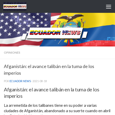
Saltar al contenido
OPINIONES
Afganistán: el avance talibán en la tuma de los
imperios
POR
ECUADOR NEWS
·
2021-08-18
Afganistán: el avance talibán en la tuma de los
imperios
La arremetida de los talibanes tiene en su poder a varias
ciudades de Afganistán, abandonado a su suerte cuando en abril