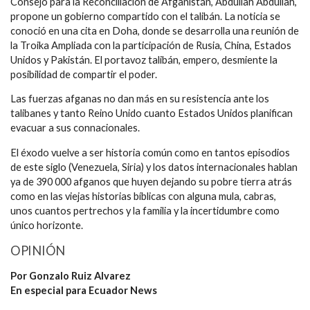
Consejo para la Reconciliación de Afganistán, Abdullah Abdullah,
propone un gobierno compartido con el talibán. La noticia se
conoció en una cita en Doha, donde se desarrolla una reunión de
la Troika Ampliada con la participación de Rusia, China, Estados
Unidos y Pakistán. El portavoz talibán, empero, desmiente la
posibilidad de compartir el poder.
Las fuerzas afganas no dan más en su resistencia ante los
talibanes y tanto Reino Unido cuanto Estados Unidos planifican
evacuar a sus connacionales.
El éxodo vuelve a ser historia común como en tantos episodios
de este siglo (Venezuela, Siria) y los datos internacionales hablan
ya de 390 000 afganos que huyen dejando su pobre tierra atrás
como en las viejas historias bíblicas con alguna mula, cabras,
unos cuantos pertrechos y la familia y la incertidumbre como
único horizonte.
OPINIÓN
Por Gonzalo Ruiz Alvarez
En especial para Ecuador News