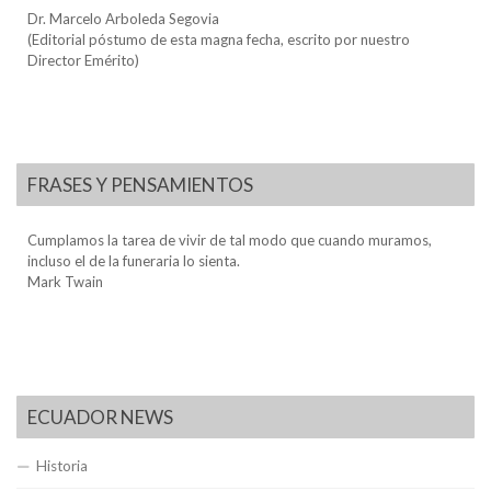
Dr. Marcelo Arboleda Segovia
(Editorial póstumo de esta magna fecha, escrito por nuestro
Director Emérito)
FRASES Y PENSAMIENTOS
Cumplamos la tarea de vivir de tal modo que cuando muramos,
incluso el de la funeraria lo sienta.
Mark Twain
ECUADOR NEWS
Historia