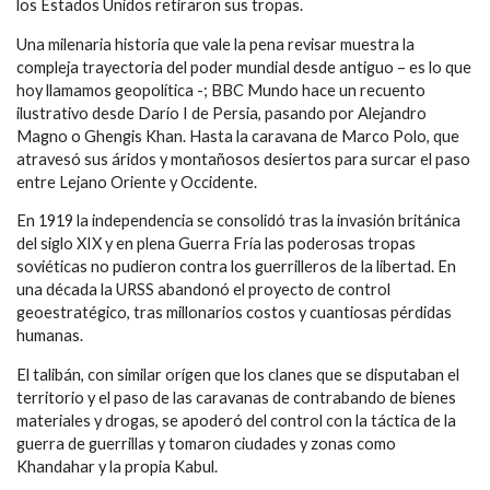
los Estados Unidos retiraron sus tropas.
Una milenaria historia que vale la pena revisar muestra la
compleja trayectoria del poder mundial desde antiguo – es lo que
hoy llamamos geopolítica -; BBC Mundo hace un recuento
ilustrativo desde Darío I de Persia, pasando por Alejandro
Magno o Ghengis Khan. Hasta la caravana de Marco Polo, que
atravesó sus áridos y montañosos desiertos para surcar el paso
entre Lejano Oriente y Occidente.
En 1919 la independencia se consolidó tras la invasión británica
del siglo XIX y en plena Guerra Fría las poderosas tropas
soviéticas no pudieron contra los guerrilleros de la libertad. En
una década la URSS abandonó el proyecto de control
geoestratégico, tras millonarios costos y cuantiosas pérdidas
humanas.
El talibán, con similar orígen que los clanes que se disputaban el
territorio y el paso de las caravanas de contrabando de bienes
materiales y drogas, se apoderó del control con la táctica de la
guerra de guerrillas y tomaron ciudades y zonas como
Khandahar y la propia Kabul.