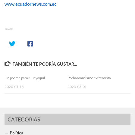
www.ecuadornews.com.ec
SHARE
TAMBIÉN TE PODRÍA GUSTAR...
Un poema para Guayaquil
Pachamamismo extremista
2020-04-15
2023-03-01
CATEGORÍAS
Política