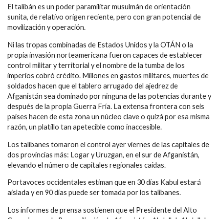
El talibán es un poder paramilitar musulmán de orientación
sunita, de relativo origen reciente, pero con gran potencial de
movilización y operación.
Ni las tropas combinadas de Estados Unidos y la OTÁN o la
propia invasión norteamericana fueron capaces de establecer
control militar y territorial y el nombre de la tumba de los
imperios cobró crédito. Millones en gastos militares, muertes de
soldados hacen que el tablero arrugado del ajedrez de
Afganistán sea dominado por ninguna de las potencias durante y
después de la propia Guerra Fría. La extensa frontera con seis
países hacen de esta zona un núcleo clave o quizá por esa misma
razón, un platillo tan apetecible como inaccesible.
Los talibanes tomaron el control ayer viernes de las capitales de
dos provincias más: Logar y Uruzgan, en el sur de Afganistán,
elevando el número de capitales regionales caídas.
Portavoces occidentales estiman que en 30 días Kabul estará
aislada y en 90 días puede ser tomada por los talibanes.
Los informes de prensa sostienen que el Presidente del Alto