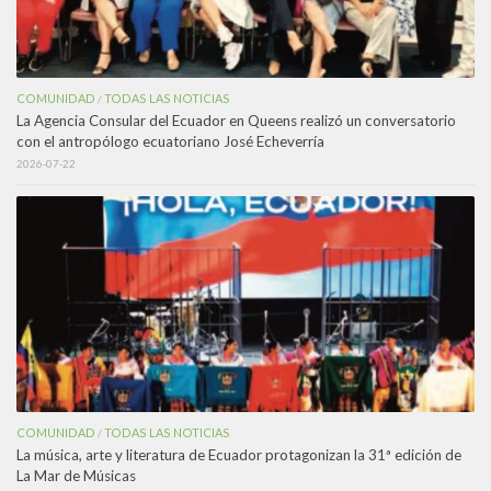
COMUNIDAD
TODAS LAS NOTICIAS
/
La Agencia Consular del Ecuador en Queens realizó un conversatorio
con el antropólogo ecuatoriano José Echeverría
2026-07-22
COMUNIDAD
TODAS LAS NOTICIAS
/
La música, arte y literatura de Ecuador protagonizan la 31ª edición de
La Mar de Músicas