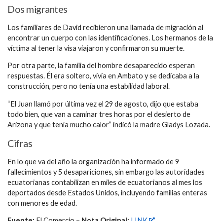
Dos migrantes
Los familiares de David recibieron una llamada de migración al
encontrar un cuerpo con las identificaciones. Los hermanos de la
víctima al tener la visa viajaron y confirmaron su muerte.
Por otra parte, la familia del hombre desaparecido esperan
respuestas. Él era soltero, vivía en Ambato y se dedicaba a la
construcción, pero no tenía una estabilidad laboral.
“El Juan llamó por última vez el 29 de agosto, dijo que estaba
todo bien, que van a caminar tres horas por el desierto de
Arizona y que tenía mucho calor” indicó la madre Gladys Lozada.
Cifras
En lo que va del año la organización ha informado de 9
fallecimientos y 5 desapariciones, sin embargo las autoridades
ecuatorianas contabilizan en miles de ecuatorianos al mes los
deportados desde Estados Unidos, incluyendo familias enteras
con menores de edad.
Fuente:
El Comercio –
Nota Original:
LINK