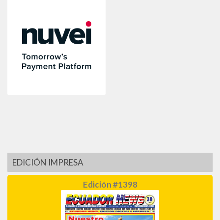
EDICIÓN IMPRESA
Edición #1398