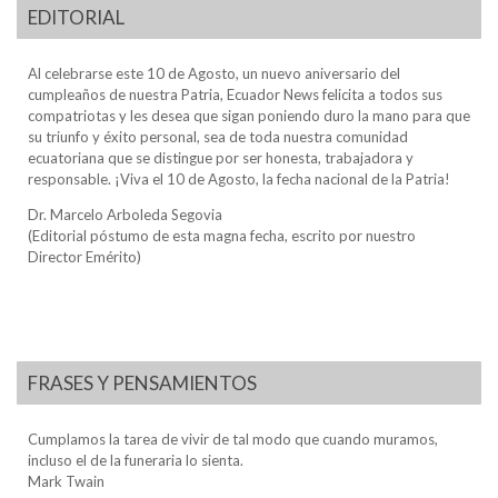
EDITORIAL
Al celebrarse este 10 de Agosto, un nuevo aniversario del
cumpleaños de nuestra Patria, Ecuador News felicita a todos sus
compatriotas y les desea que sigan poniendo duro la mano para que
su triunfo y éxito personal, sea de toda nuestra comunidad
ecuatoriana que se distingue por ser honesta, trabajadora y
responsable. ¡Viva el 10 de Agosto, la fecha nacional de la Patria!
Dr. Marcelo Arboleda Segovia
(Editorial póstumo de esta magna fecha, escrito por nuestro
Director Emérito)
FRASES Y PENSAMIENTOS
Cumplamos la tarea de vivir de tal modo que cuando muramos,
incluso el de la funeraria lo sienta.
Mark Twain