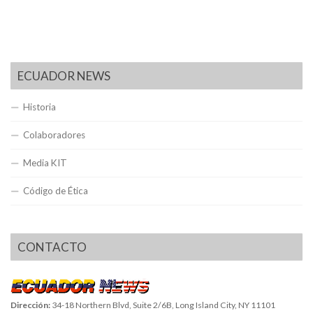
ECUADOR NEWS
Historia
Colaboradores
Media KIT
Código de Ética
CONTACTO
Dirección:
34-18 Northern Blvd, Suite 2/6B, Long Island City, NY 11101