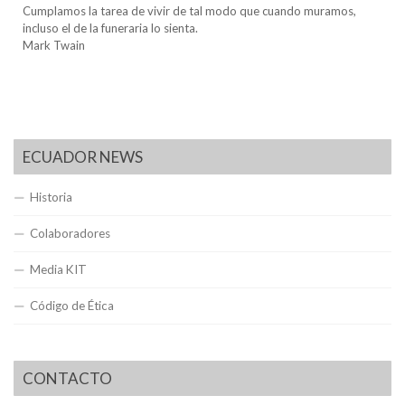
Cumplamos la tarea de vivir de tal modo que cuando muramos,
incluso el de la funeraria lo sienta.
Mark Twain
ECUADOR NEWS
Historia
Colaboradores
Media KIT
Código de Ética
CONTACTO