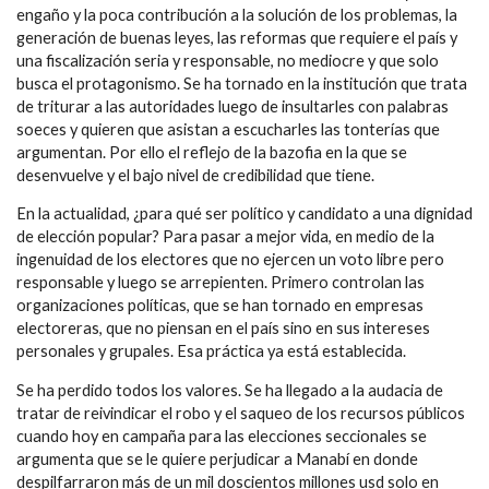
engaño y la poca contribución a la solución de los problemas, la
generación de buenas leyes, las reformas que requiere el país y
una fiscalización seria y responsable, no mediocre y que solo
busca el protagonismo. Se ha tornado en la institución que trata
de triturar a las autoridades luego de insultarles con palabras
soeces y quieren que asistan a escucharles las tonterías que
argumentan. Por ello el reflejo de la bazofia en la que se
desenvuelve y el bajo nivel de credibilidad que tiene.
En la actualidad, ¿para qué ser político y candidato a una dignidad
de elección popular? Para pasar a mejor vida, en medio de la
ingenuidad de los electores que no ejercen un voto libre pero
responsable y luego se arrepienten. Primero controlan las
organizaciones políticas, que se han tornado en empresas
electoreras, que no piensan en el país sino en sus intereses
personales y grupales. Esa práctica ya está establecida.
Se ha perdido todos los valores. Se ha llegado a la audacia de
tratar de reivindicar el robo y el saqueo de los recursos públicos
cuando hoy en campaña para las elecciones seccionales se
argumenta que se le quiere perjudicar a Manabí en donde
despilfarraron más de un mil doscientos millones usd solo en