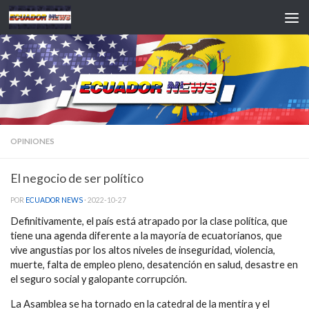
Saltar al contenido
OPINIONES
El negocio de ser político
POR
ECUADOR NEWS
·
2022-10-27
Definitivamente, el país está atrapado por la clase política, que
tiene una agenda diferente a la mayoría de ecuatorianos, que
vive angustias por los altos niveles de inseguridad, violencia,
muerte, falta de empleo pleno, desatención en salud, desastre en
el seguro social y galopante corrupción.
La Asamblea se ha tornado en la catedral de la mentira y el