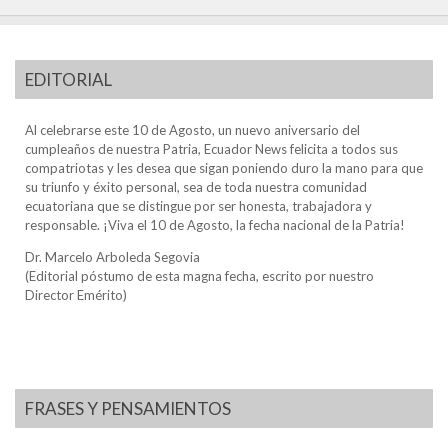
EDITORIAL
Al celebrarse este 10 de Agosto, un nuevo aniversario del
cumpleaños de nuestra Patria, Ecuador News felicita a todos sus
compatriotas y les desea que sigan poniendo duro la mano para que
su triunfo y éxito personal, sea de toda nuestra comunidad
ecuatoriana que se distingue por ser honesta, trabajadora y
responsable. ¡Viva el 10 de Agosto, la fecha nacional de la Patria!
Dr. Marcelo Arboleda Segovia
(Editorial póstumo de esta magna fecha, escrito por nuestro
Director Emérito)
FRASES Y PENSAMIENTOS