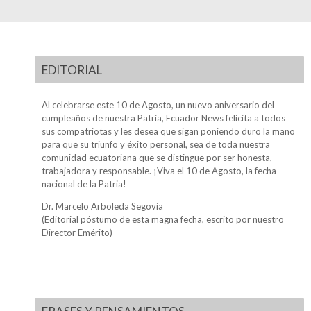
EDITORIAL
Al celebrarse este 10 de Agosto, un nuevo aniversario del
cumpleaños de nuestra Patria, Ecuador News felicita a todos
sus compatriotas y les desea que sigan poniendo duro la mano
para que su triunfo y éxito personal, sea de toda nuestra
comunidad ecuatoriana que se distingue por ser honesta,
trabajadora y responsable. ¡Viva el 10 de Agosto, la fecha
nacional de la Patria!
Dr. Marcelo Arboleda Segovia
(Editorial póstumo de esta magna fecha, escrito por nuestro
Director Emérito)