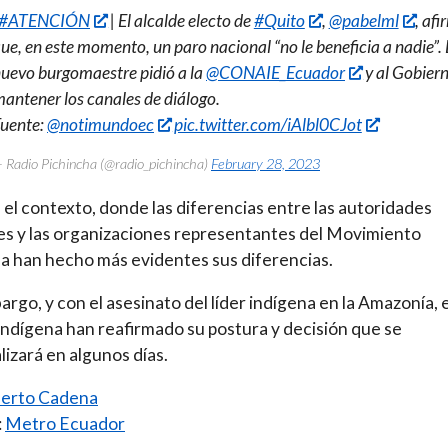
#ATENCIÓN
| El alcalde electo de
#Quito
,
@pabelml
, af
ue, en este momento, un paro nacional “no le beneficia a nadie”. 
uevo burgomaestre pidió a la
@CONAIE_Ecuador
y al Gobiern
antener los canales de diálogo.
uente:
@notimundoec
pic.twitter.com/iAlbl0CJot
 Radio Pichincha (@radio_pichincha)
February 28, 2023
 el contexto, donde las diferencias entre las autoridades
es y las organizaciones representantes del Movimiento
a han hecho más evidentes sus diferencias.
argo, y con el asesinato del líder indígena en la Amazonía, e
indígena han reafirmado su postura y decisión que se
lizará en algunos días.
erto Cadena
:
Metro Ecuador