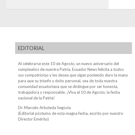
EDITORIAL
Al celebrarse este 10 de Agosto, un nuevo aniversario del
cumpleaños de nuestra Patria, Ecuador News felicita a todos
sus compatriotas y les desea que sigan poniendo duro la mano
para que su triunfo y éxito personal, sea de toda nuestra
comunidad ecuatoriana que se distingue por ser honesta,
trabajadora y responsable. ¡Viva el 10 de Agosto, la fecha
nacional de la Patria!
Dr. Marcelo Arboleda Segovia
(Editorial póstumo de esta magna fecha, escrito por nuestro
Director Emérito)