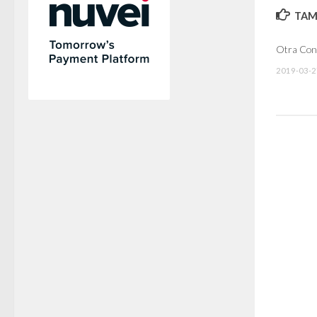
TAMB
Otra Con
2019-03-2