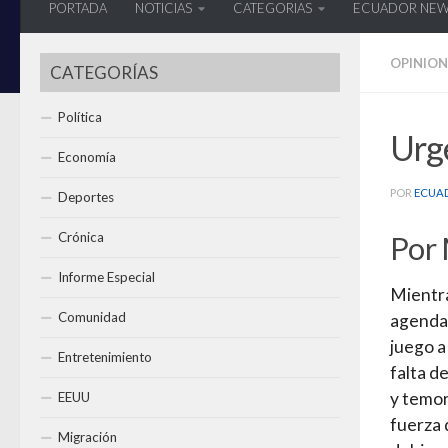
PORTADA
NOTICIAS
CATEGORIAS
ECUADOR NE
OPINION
CATEGORÍAS
Política
Urg
Economía
POR
ECUA
Deportes
Por 
Crónica
Informe Especial
Mientra
Comunidad
agenda 
juego a
Entretenimiento
falta d
y temor
EEUU
fuerza d
Migración