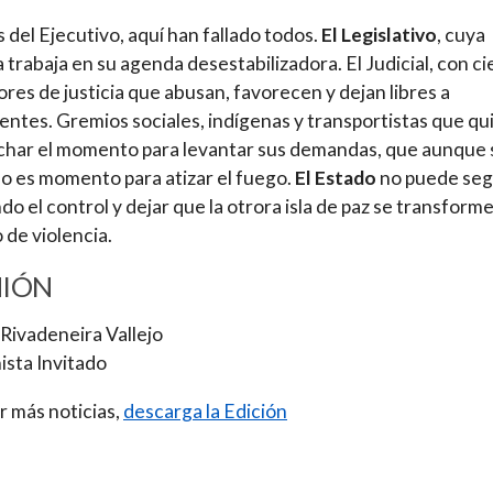
del Ejecutivo, aquí han fallado todos.
El Legislativo
, cuya
 trabaja en su agenda desestabilizadora. El Judicial, con ci
res de justicia que abusan, favorecen y dejan libres a
entes. Gremios sociales, indígenas y transportistas que qu
char el momento para levantar sus demandas, que aunque
no es momento para atizar el fuego.
El Estado
no puede seg
do el control y dejar que la otrora isla de paz se transform
o de violencia.
NIÓN
Rivadeneira Vallejo
sta Invitado
r más noticias,
descarga la Edición