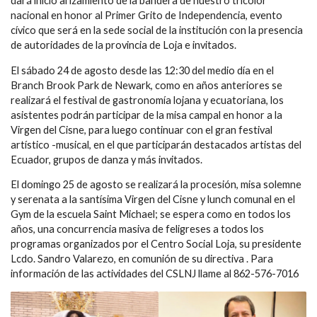
dará inicio al izamiento de la bandera de nuestro tricolor
nacional en honor al Primer Grito de Independencia, evento
cívico que será en la sede social de la institución con la presencia
de autoridades de la provincia de Loja e invitados.
El sábado 24 de agosto desde las 12:30 del medio día en el
Branch Brook Park de Newark, como en años anteriores se
realizará el festival de gastronomía lojana y ecuatoriana, los
asistentes podrán participar de la misa campal en honor a la
Virgen del Cisne, para luego continuar con el gran festival
artístico -musical, en el que participarán destacados artistas del
Ecuador, grupos de danza y más invitados.
El domingo 25 de agosto se realizará la procesión, misa solemne
y serenata a la santísima Virgen del Cisne y lunch comunal en el
Gym de la escuela Saint Michael; se espera como en todos los
años, una concurrencia masiva de feligreses a todos los
programas organizados por el Centro Social Loja, su presidente
Lcdo. Sandro Valarezo, en comunión de su directiva . Para
información de las actividades del CSLNJ llame al 862-576-7016