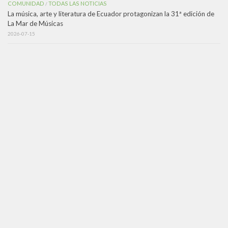
COMUNIDAD
TODAS LAS NOTICIAS
/
La música, arte y literatura de Ecuador protagonizan la 31ª edición de
La Mar de Músicas
2026-07-15