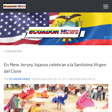
Saltar al contenido
COMUNIDAD
En New Jersey, lojanos celebran a la Santísima Virgen
del Cisne
POR
ECUADOR NEWS
· PUBLICADA
2024-08-14
· ACTUALIZADO
2024-08-14