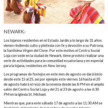
NEWARK.-
Los lojanos residentes en el Estado Jardín a lo largo de 31 años
vienen rindiendo culto y pleitesía con fe y devoción a su Patrona,
la Santísima Virgen del Cisne. Por este motivo el Centro Social
Loja con sede en la ciudad de Newark, tiene previsto realizar una
serie de actividades para la comunidad ecuatoriana y en especial
para la lojana, residentes en New Jersey.
Los programas de festejos en este mes de agosto se dará inicio
desde este 15 al 25, así por ejemplo este viernes 16 hasta el 20
de agosto habrá el rezo de la novena desde las 8 PM en el amplio
salón del Centro Social Loja y del 21 al 23 de agosto a las 6:30
PM en la iglesia St. Michael.
Mientras que, para este sábado 17 de agosto a las 11:30 AM se