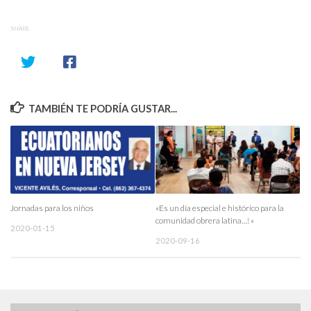
SHARE
TAMBIÉN TE PODRÍA GUSTAR...
Jornadas para los niños
«Es un día especial e histórico para la
comunidad obrera latina…! «
2020-01-15
2020-09-16