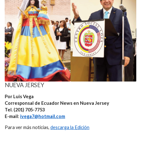
NUEVA JERSEY
Por Luis Vega
Corresponsal de Ecuador News en Nueva Jersey
Tel. (201) 705-7753
E-mail:
ivega7@hotmail.com
Para ver más noticias,
descarga la Edición