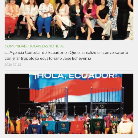
COMUNIDAD
TODAS LAS NOTICIAS
/
La Agencia Consular del Ecuador en Queens realizó un conversatorio
con el antropólogo ecuatoriano José Echeverría
2026-07-22