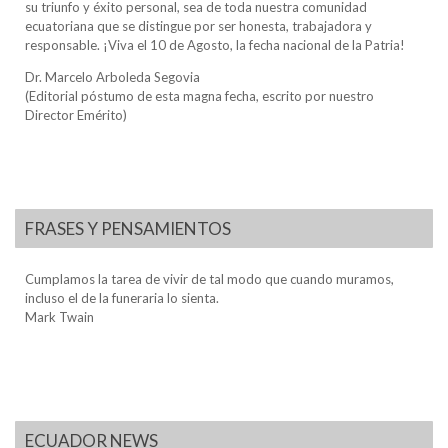
su triunfo y éxito personal, sea de toda nuestra comunidad
ecuatoriana que se distingue por ser honesta, trabajadora y
responsable. ¡Viva el 10 de Agosto, la fecha nacional de la Patria!
Dr. Marcelo Arboleda Segovia
(Editorial póstumo de esta magna fecha, escrito por nuestro
Director Emérito)
FRASES Y PENSAMIENTOS
Cumplamos la tarea de vivir de tal modo que cuando muramos,
incluso el de la funeraria lo sienta.
Mark Twain
ECUADOR NEWS